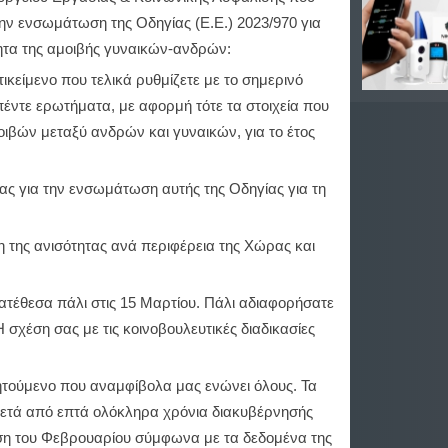
ην ενσωμάτωση της Οδηγίας (Ε.Ε.) 2023/970 για
τητα της αμοιβής γυναικών-ανδρών:
κείμενο που τελικά ρυθμίζετε με το σημερινό
ντε ερωτήματα, με αφορμή τότε τα στοιχεία που
ιβών μεταξύ ανδρών και γυναικών, για το έτος
ας για την ενσωμάτωση αυτής της Οδηγίας για τη
ση της ανισότητας ανά περιφέρεια της Χώρας και
ατέθεσα πάλι στις 15 Μαρτίου. Πάλι αδιαφορήσατε
σχέση σας με τις κοινοβουλευτικές διαδικασίες
τούμενο που αναμφίβολα μας ενώνει όλους. Τα
 μετά από επτά ολόκληρα χρόνια διακυβέρνησής
τηση του Φεβρουαρίου σύμφωνα με τα δεδομένα της