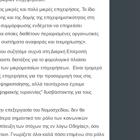
 μικρές και πολύ μικρές επιχειρήσεις. Το ίδιο
ς και της δομής της επιχειρηματικότητας στη
ος συμμόρφωσης ενδέχεται να επηρεάσει
, οι οποίες διαθέτουν περιορισμένες οργανωτικές
α συστήματα αναφοράς και τεκμηρίωσης».
που συζητάμε συχνά στη Διαρκή Επιτροπή
στε διατάξεις για το φορολογικό πλαίσιο
ση των μικρομεσαίων επιχειρήσεων. Είναι τρομερό
 επιχειρήσεις για την προσαρμογή τους στις
α ψηφιοποίησης, αλλά ταυτόχρονα έχουμε
ψηφιακής τυραννίας” δυσβάστακτης για τους
ν επεξεργασία του Νομοσχεδίου, δεν θα
τερα σημαντικό τον ρόλο των κοινωνικών
ίτευξη των στόχων της εν λόγω Οδηγίας», όσο
όγου». Γνωρίζετε όλοι καλά πόσο επιμένω στο ρόλο