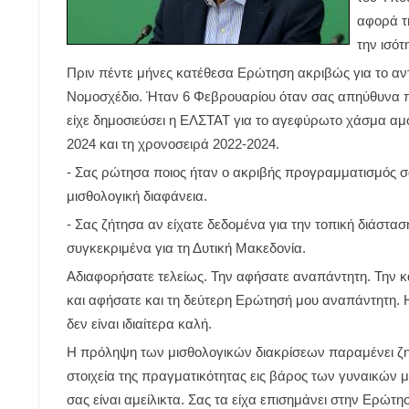
αφορά τ
την ισό
Πριν πέντε μήνες κατέθεσα Ερώτηση ακριβώς για το αντι
Νομοσχέδιο. Ήταν 6 Φεβρουαρίου όταν σας απηύθυνα πέ
είχε δημοσιεύσει η ΕΛΣΤΑΤ για το αγεφύρωτο χάσμα αμο
2024 και τη χρονοσειρά 2022-2024.
- Σας ρώτησα ποιος ήταν ο ακριβής προγραμματισμός σ
μισθολογική διαφάνεια.
- Σας ζήτησα αν είχατε δεδομένα για την τοπική διάστα
συγκεκριμένα για τη Δυτική Μακεδονία.
Αδιαφορήσατε τελείως. Την αφήσατε αναπάντητη. Την κ
και αφήσατε και τη δεύτερη Ερώτησή μου αναπάντητη. Η 
δεν είναι ιδιαίτερα καλή.
Η πρόληψη των μισθολογικών διακρίσεων παραμένει ζη
στοιχεία της πραγματικότητας εις βάρος των γυναικών
σας είναι αμείλικτα. Σας τα είχα επισημάνει στην Ερώ