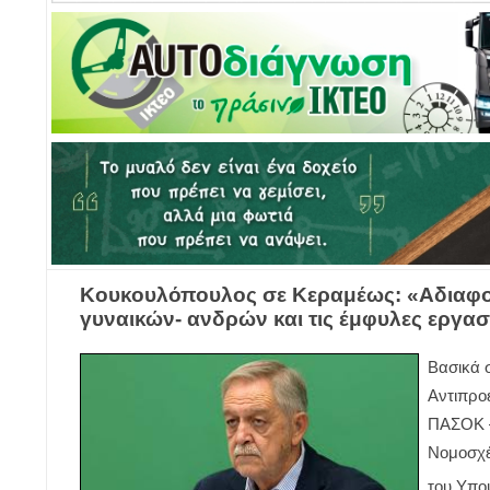
Κουκουλόπουλος σε Κεραμέως: «Αδιαφορ
γυναικών- ανδρών και τις έμφυλες εργασ
Βασικά 
Αντιπρο
ΠΑΣΟΚ –
Νομοσχέ
του Υπο