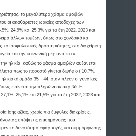
τηριότητας, το μεγαλύτερο χάσμα αμοιβών
που οι ακαθάριστες ωριαίες αποδοχές των
5%, 24,9% και 25,3% για τα έτη 2022, 2023 και
 σειρά άλλων τομέων, όπως στο χονδρικό και
ς και ασφαλιστικές δραστηριότητες, στη διαχείριση
υγεία και την κοινωνική μέριμνα κ.ο.κ.
 με την ηλικία, καθώς το χάσμα αμοιβών αυξάνεται
άλιστα πως το ποσοστό γίνεται διψήφιο ( 10,7%,
 ηλικιακή ομάδα 35 – 44, όταν πλέον οι γυναίκες
 όπως φαίνεται την πληρώνουν ακριβά. Η
 27,1%, 25,1% και 21,5% για τα έτη 2022, 2023 και
σία ίσης αξίας, χωρίς πια έμφυλες διακρίσεις.
άνοντας υπόψη τις επισημάνσεις που
ειμενική δυνατότητα εφαρμογής και συμμόρφωσης
 μικρών επιχειρήσεων.