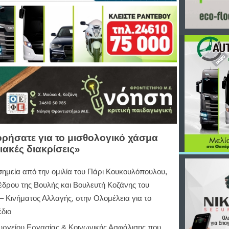
ήσατε για το μισθολογικό χάσμα
ιακές διακρίσεις»
σημεία από την ομιλία του Πάρι Κουκουλόπουλου,
έδρου της Βουλής και Βουλευτή Κοζάνης του
 Κινήματος Αλλαγής, στην Ολομέλεια για το
διο
υργείου Εργασίας & Κοινωνικής Ασφάλισης που