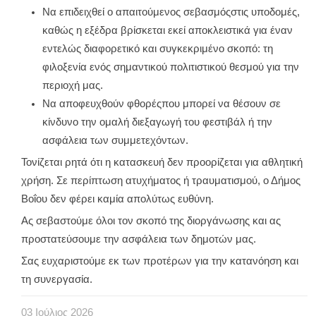
Να επιδειχθεί ο απαιτούμενος σεβασμόςστις υποδομές,
καθώς η εξέδρα βρίσκεται εκεί αποκλειστικά για έναν
εντελώς διαφορετικό και συγκεκριμένο σκοπό: τη
φιλοξενία ενός σημαντικού πολιτιστικού θεσμού για την
περιοχή μας.
Να αποφευχθούν φθορέςπου μπορεί να θέσουν σε
κίνδυνο την ομαλή διεξαγωγή του φεστιβάλ ή την
ασφάλεια των συμμετεχόντων.
Τονίζεται ρητά ότι η κατασκευή δεν προορίζεται για αθλητική
χρήση. Σε περίπτωση ατυχήματος ή τραυματισμού, ο Δήμος
Βοΐου δεν φέρει καμία απολύτως ευθύνη.
Ας σεβαστούμε όλοι τον σκοπό της διοργάνωσης και ας
προστατεύσουμε την ασφάλεια των δημοτών μας.
Σας ευχαριστούμε εκ των προτέρων για την κατανόηση και
τη συνεργασία.
03
Ιούλιος
2026