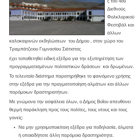
ς του 4ου
Διεθνούς
Φολκλορικού
Φεστιβάλ και
άλλων
καλοκαιρινών εκδηλώσεων του Δήμου , στον χώρο του
Τραμπάτζειου Γυμνασίου Σιάτιστας
έχει τοποθετηθεί ειδική εξέδρα για την εξυπηρέτηση των
προγραμματισμένων πολιτιστικών δράσεων και δρωμένων.
Το τελευταίο διάστημα παρατηρήθηκε το φαινόμενο χρήσης
στην εξέδρα για την πραγματοποίηση αλμάτων και άλλων
παρόμοιων δραστηριοτήτων.
Με γνώμονα την ασφάλεια όλων, ο Δήμος Βοΐου απευθύνει
θερμή παράκληση προς τους πολίτες, τους νέους και τους
γονείς:
Να μην χρησιμοποιείταιη εξέδρα για ποδηλασία, άλματα
ή οποιαδήποτε άλλη παρόμοια δραστηριότητα.