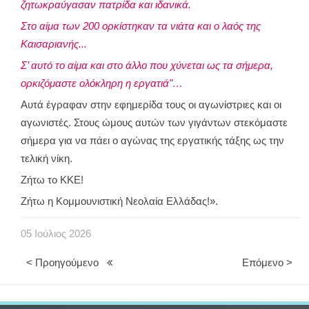
ζητωκραύγασαν πατρίδα και ιδανικά.
Στο αίμα των 200 ορκίστηκαν τα νιάτα και ο λαός της
Καισαριανής...
Σ’ αυτό το αίμα και στο άλλο που χύνεται ως τα σήμερα,
ορκιζόμαστε ολόκληρη η εργατιά"…
Αυτά έγραφαν στην εφημερίδα τους οι αγωνίστριες και οι
αγωνιστές. Στους ώμους αυτών των γιγάντων στεκόμαστε
σήμερα για να πάει ο αγώνας της εργατικής τάξης ως την
τελική νίκη.
Ζήτω το ΚΚΕ!
Ζήτω η Κομμουνιστική Νεολαία Ελλάδας!».
05
Ιούλιος
2026
< Προηγούμενο
Επόμενο >