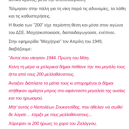
Τόλμησαν στην πάλη για τη νίκη παρά τις αδυναμίες, τα λάθη
και τις καθυστερήσεις.
Η θυσία των "200" είχε περίοπτη θέση και μέσα στον αγώνα
του ΔΣΕ. Μαχητικοποιούσε, διαπαιδαγωγούσε, ενέπνεε.
Στην εφημερίδα "Μαχήτρια" τον Απρίλη του 1949,
διαβάζουμε:
"
Αυτοί που νίκησαν 1944. Πρώτη του Μάη.
Κείνη τη μέρα οι χιτλερικοί δήμιοι πάθανε την πιο μεγάλη τους
ήττα από τους 200 μελλοθάνατους.
Άνοιξαν διάπλατα τα μάτια τους κι απορημένοι οι δήμιοι
στήθηκαν αμίλητοι μπρος στο αφάνταστο μεγαλείο της ουσίας
και του ηρωισμού.
Μήτ’ αυτός ο Ναπολέων Σουκατσίδης, που ήθελαν να σωθεί
δε λύγισε… έσμιξε με τους μελλοθάνατους...
Χόρεψαν οι 200 ήρωες το χορό του Ζαλόγγου,