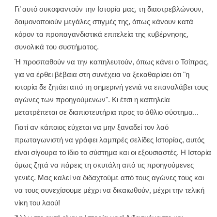
Γι’ αυτό συκοφαντούν την Ιστορία μας, τη διαστρεβλώνουν,
δαιμονοποιούν μεγάλες στιγμές της, όπως κάνουν κατά
κόρον τα προπαγανδιστικά επιτελεία της κυβέρνησης,
συνολικά του συστήματος.
Ή προσπαθούν να την καπηλευτούν, όπως κάνει ο Τσίπρας,
για να έρθει βέβαια στη συνέχεια να ξεκαθαρίσει ότι "η
ιστορία δε ζητάει από τη σημερινή γενιά να επαναλάβει τους
αγώνες των προηγούμενων". Κι έτσι η καπηλεία
μετατρέπεται σε διαπιστευτήρια προς το άθλιο σύστημα...
Γιατί αν κάποιος εύχεται να μην ξαναδεί τον λαό
πρωταγωνιστή να γράφει λαμπρές σελίδες Ιστορίας, αυτός
είναι σίγουρα το ίδιο το σύστημα και οι εξουσιαστές. Η Ιστορία
όμως ζητά να πάρεις τη σκυτάλη από τις προηγούμενες
γενιές. Μας καλεί να διδαχτούμε από τους αγώνες τους και
να τους συνεχίσουμε μέχρι να δικαιωθούν, μέχρι την τελική
νίκη του λαού!