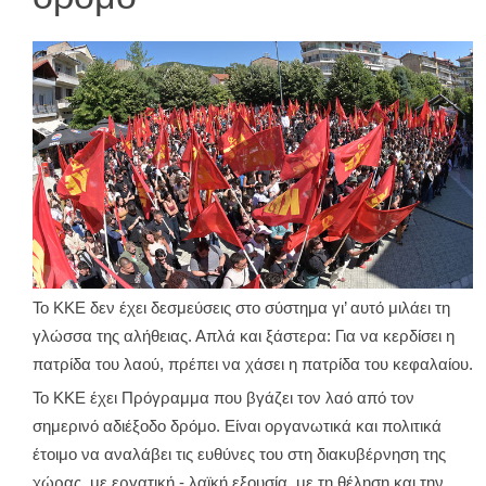
Το ΚΚΕ δεν έχει δεσμεύσεις στο σύστημα γι’ αυτό μιλάει τη
γλώσσα της αλήθειας. Απλά και ξάστερα: Για να κερδίσει η
πατρίδα του λαού, πρέπει να χάσει η πατρίδα του κεφαλαίου.
Το ΚΚΕ έχει Πρόγραμμα που βγάζει τον λαό από τον
σημερινό αδιέξοδο δρόμο. Είναι οργανωτικά και πολιτικά
έτοιμο να αναλάβει τις ευθύνες του στη διακυβέρνηση της
χώρας, με εργατική - λαϊκή εξουσία, με τη θέληση και την