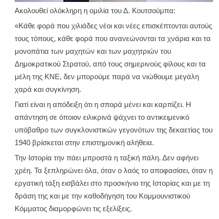
Ακολουθεί ολόκληρη η ομιλία του Δ. Κουτσούμπα:
«Κάθε φορά που χιλιάδες νέοι και νέες επισκέπτονται αυτούς
τους τόπους, κάθε φορά που ανανεώνονται τα χνάρια και τα
μονοπάτια των μαχητών και των μαχητριών του
Δημοκρατικού Στρατού, από τους σημερινούς φίλους και τα
μέλη της ΚΝΕ, δεν μπορούμε παρά να νιώθουμε μεγάλη
χαρά και συγκίνηση.
Γιατί είναι η απόδειξη ότι η σπορά μένει και καρπίζει. Η
απάντηση σε όποιον ειλικρινά ψάχνει το αντικειμενικό
υπόβαθρο των συγκλονιστικών γεγονότων της δεκαετίας του
1940 βρίσκεται στην επιστημονική αλήθεια.
Την Ιστορία την πάει μπροστά η ταξική πάλη. Δεν αφήνει
χρέη. Τα ξεπληρώνει όλα, όταν ο λαός το αποφασίσει, όταν η
εργατική τάξη εισβάλει στο προσκήνιο της Ιστορίας και με τη
δράση της και με την καθοδήγηση του Κομμουνιστικού
Κόμματος διαμορφώνει τις εξελίξεις.