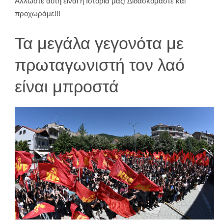
Άλλωστε αυτή είναι η Ιστορία μας! Διδασκόμαστε και
προχωράμε!!!
Τα μεγάλα γεγονότα με
πρωταγωνιστή τον λαό
είναι μπροστά