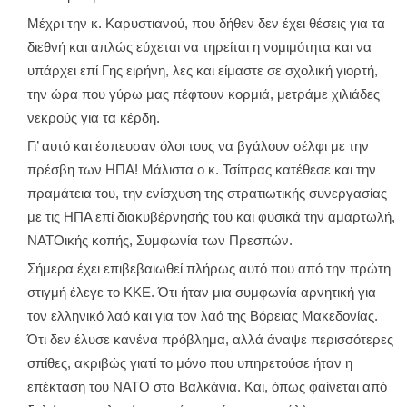
Μέχρι την κ. Καρυστιανού, που δήθεν δεν έχει θέσεις για τα
διεθνή και απλώς εύχεται να τηρείται η νομιμότητα και να
υπάρχει επί Γης ειρήνη, λες και είμαστε σε σχολική γιορτή,
την ώρα που γύρω μας πέφτουν κορμιά, μετράμε χιλιάδες
νεκρούς για τα κέρδη.
Γι’ αυτό και έσπευσαν όλοι τους να βγάλουν σέλφι με την
πρέσβη των ΗΠΑ! Μάλιστα ο κ. Τσίπρας κατέθεσε και την
πραμάτεια του, την ενίσχυση της στρατιωτικής συνεργασίας
με τις ΗΠΑ επί διακυβέρνησής του και φυσικά την αμαρτωλή,
ΝΑΤΟικής κοπής, Συμφωνία των Πρεσπών.
Σήμερα έχει επιβεβαιωθεί πλήρως αυτό που από την πρώτη
στιγμή έλεγε το ΚΚΕ. Ότι ήταν μια συμφωνία αρνητική για
τον ελληνικό λαό και για τον λαό της Βόρειας Μακεδονίας.
Ότι δεν έλυσε κανένα πρόβλημα, αλλά άναψε περισσότερες
σπίθες, ακριβώς γιατί το μόνο που υπηρετούσε ήταν η
επέκταση του ΝΑΤΟ στα Βαλκάνια. Και, όπως φαίνεται από