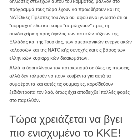
δηλώσεις στελεχών αυτού του κόμματος, μάλλον στο
πρόγραμμά τους τώρα έχουν να προωθήσουν και τις
ΝΑΤΟικές Πρέσπες του Αιγαίου, αφού είναι γνωστό ότι οι
"σύμμαχοι" εδώ και καιρό "σπρώχνουν" προς τη
συνδιαχείριση προς όφελος των αστικών τάξεων της
Ελλάδας και της Τουρκίας, των αμερικανικών ενεργειακών
κολοσσών και της ΝΑΤΟικής συνοχής και εις βάρος των
ελληνικών κυριαρχικών δικαιωμάτων.
Αλλά κι όσοι κλίνουν τον πατριωτισμό σε όλες τις πτώσεις,
αλλά δεν τολμούν να πουν κουβέντα για αυτά τα
συμφέροντα και αυτές τις συμμαχίες, κοροϊδεύουν
ξεδιάντροπα τον λαό, όπως έχει αποδειχθεί πολλές φορές
στο παρελθόν.
Τώρα χρειάζεται να βγει
πιο ενισχυμένο το ΚΚΕ!