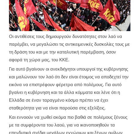
Οι αντιθέσεις τους δημιουργούν δυνατότητες στον λαό να
παρέμβει, να μεγαλώσει τις αντικειμενικές δυσκολίες τους με
τη δράση του και με την καταλυτική παρέμβαση, όσον
αφορά τη χώρα μας, του ΚΚΕ.
Για αυτό βγαίνουν οι ανεκδιήγητοι υπουργοί της κυβέρνησης
και μαλώνουν τον λαό ότι δεν είναι έτοιμος να αποδεχτεί την
εικόνα να επιστρέφουν φέρετρα από πολέμους. Για αυτό
βγαίνει η κυβέρνηση και τα άλλα κόμματα και λένε ότι η
Ελλάδα σε έναν ταραγμένο κόσμο πρέπει να έχει
σταθερότητα για να είναι παρούσα στις εξελίξεις.
Και εννοούν να χωθεί ακόμα πιο βαθιά σε πολέμους ξένους
με τα συμφέροντα του λαού, για να ικανοποιηθούν τα
επενδυτικά σχέδια μεγάλων εγχώριων και ξένων ομίλων