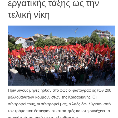
εργατικής τάξης ως την
τελική νίκη
Πριν λίγους μήνες ήρθαν στο φως οι φωτογραφίες των 200
μελλοθάνατων κομμουνιστών της Καισαριανής. Οι
σύντροφοί τους, οι σύντροφοί μας, ο λαός δεν λύγισαν από
τον τρόμο που έσπειραν οι κατακτητές και στη συνέχεια το
αστικό κράτος, μετά την απελευθέρωση.