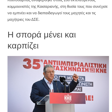
Κουτσούμπας αναφέρθηκε στους 200 εκτελεσμένους
κομμουνιστές της Καισαριανής, στη θυσία τους που συνέχισε
να εμπνέει και να διαπαιδαγωγεί τους μαχητές και τις
μαχήτριες του ΔΣΕ.
Η σπορά μένει και
καρπίζει