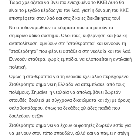
Τώρα χρειάζεται να βγει πιο ενισχυμένο το ΚΚΕ! Αυτό θα
είναι το μεγάλο κέρδος για τον λαό, γιατί η δύναμη του ΚΚΕ
επιστρέφεται στον λαό και στις δίκαιες διεκδικήσεις του!
Να αποδυναμωθούν τα κόμματα που υπηρετούν το
σημερινό άδικο σύστημα. Όλοι τους, κυβέρνηση και βολική
αντιπολίτευση, ομνύουν στη "σταθερότητα" και εννοούν τη
"σταθερότητα" που φέρνει αστάθεια στη νεολαία και τον λαό.
Εννοούν σταθερά, χωρίς εμπόδια, να υλοποιείται η αντιλαϊκή
πολιτική.
Όμως η σταθερότητα για τη νεολαία έχει άλλο περιεχόμενο.
Σταθερότητα σημαίνει η Ελλάδα να απεμπλακεί από τους
πολέμους. Σημαίνει η νεολαία να απολαμβάνει δωρεάν
σπουδές, δουλειά με σύγχρονα δικαιώματα και όχι με όρους
σκλαβοπάζαρου, όπως τα δεκάδες χιλιάδες παιδιά που
δουλεύουν σεζόν.
Σταθερότητα σημαίνει να έχουν οι φοιτητές δωρεάν εστία για
να μείνουν στον τόπο σπουδών, αλλά και να πάψει η στέγη