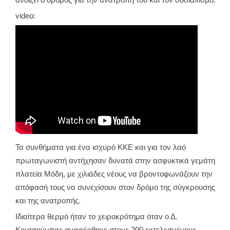
ανοίξει ο δρόμος για την ανατροπή του και τον σοσιαλισμό.
video:
Τα συνθήματα για ένα ισχυρό ΚΚΕ και για τον λαό
πρωταγωνιστή αντήχησαν δυνατά στην ασφυκτικά γεμάτη
πλατεία Μόδη, με χιλιάδες νέους να βροντοφωνάζουν την
απόφασή τους να συνεχίσουν στον δρόμο της σύγκρουσης
και της ανατροπής.
Ιδιαίτερα θερμό ήταν το χειροκρότημα όταν ο Δ.