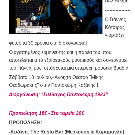
Ποντοκώμη
-----------------
Ο Γιάννης
Κότσιρας
γιορτάζει
φέτος τα 30 χρόνια στη δισκογραφία!
Ο αγαπημένος ερμηνευτής και η παρέα του, που
αποτελείται από εξαιρετικούς μουσικούς και συνεργάτες
του Γιάννη, μας υπόσχεται μια υπέροχη μουσική βραδιά!
Σάββατο 18 Ιουλίου,- Ανοιχτό Θέατρο "Μίκης
Θεοδωράκης" στην Ποντοκώμη Κοζάνης !
Διοργάνωση: "Σύλλογος Ποντοκώμη 1923"
Προπώληση 18€ -
Στο ταμείο 20€
ΠΡΟΠΩΛΗΣΗ:
-Κοζάνη: The Resto Bar (Μερκούρη & Καραμανλή)