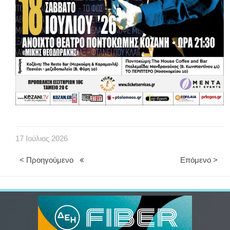
17
Ιούλιος
2026
< Προηγούμενο
Επόμενο >