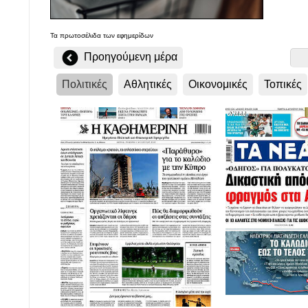
Τα
πρωτοσέλιδα
των εφημερίδων