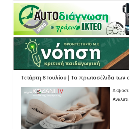
Τετάρτη 8 Ιουλίου | Τα πρωτοσέλιδα των
Διαβάστ
Αναλυτι