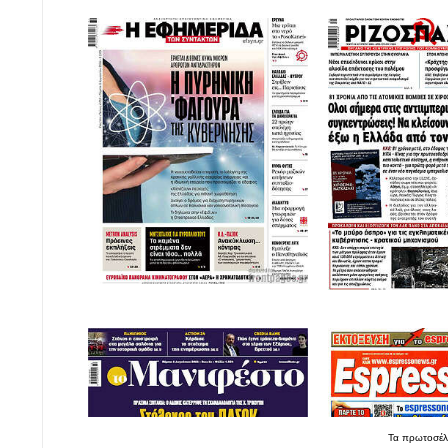
Τα
πρωτοσέλ