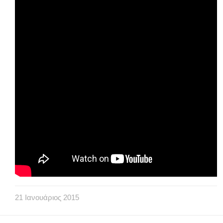
21
Ιανουάριος
2015