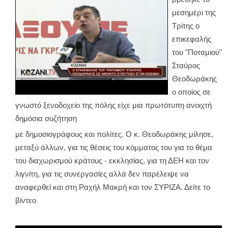
μεσημέρι της
Τρίτης ο
επικεφαλής
του "Ποταμιού"
Σταύρος
Θεοδωράκης
ο οποίος σε
γνωστό ξενοδοχείο της πόλης είχε μια πρωτότυπη ανοιχτή
δημόσια συζήτηση
με δημοσιογράφους και πολίτες. Ο κ. Θεοδωράκης μίλησε,
μεταξύ άλλων, για τις θέσεις του κόμματος του για το θέμα
του διαχωρισμού κράτους - εκκλησίας, για τη ΔΕΗ και τον
λιγνίτη, για τις συνεργασίες αλλά δεν παρέλειψε να
αναφερθεί και στη Ραχήλ Μακρή και τον ΣΥΡΙΖΑ. Δείτε το
βίντεο