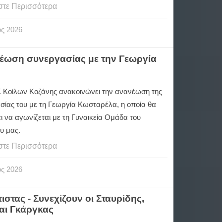
στε Περισσότερα
ος
2026
έωση συνεργασίας με την Γεωργία
Κοίλων Κοζάνης ανακοινώνει την ανανέωση της
σίας του με τη Γεωργία Κωσταρέλα, η οποία θα
ι να αγωνίζεται με τη Γυναικεία Ομάδα του
υ μας.
στε Περισσότερα
ος
2026
ιστας - Συνεχίζουν οι Σταυρίδης,
αι Γκάργκας