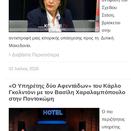
Σχεδίου
Στάση,
βρίσκεται
στην
αντιστροφή μιας ιστορικής υπόσχεσης προς τη Δυτική
Μακεδονία.
Διαβάστε Περισσότερα
01
Ιούλιος
2026
«Ο Υπηρέτης δύο Αφεντάδων» του Κάρλο
Γκολντόνι με τον Βασίλη Χαραλαμπόπουλο
στην Ποντοκώμη
Ο πιο
περιζήτητος
υπηρέτης