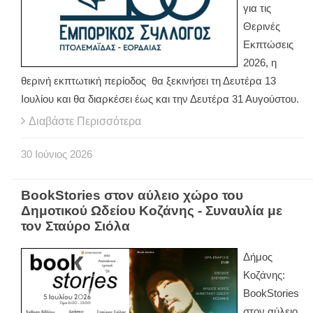
για τις
Θερινές
Εκπτώσεις
2026, η
θερινή εκπτωτική περίοδος θα ξεκινήσει τη Δευτέρα 13
Ιουλίου και θα διαρκέσει έως και την Δευτέρα 31 Αυγούστου.
Διαβάστε Περισσότερα
30
Ιούνιος
2026
BookStories στον αύλειο χώρο του
Δημοτικού Ωδείου Κοζάνης - Συναυλία με
τον Σταύρο Σιόλα
Δήμος
Κοζάνης:
BookStories
στον αύλειο