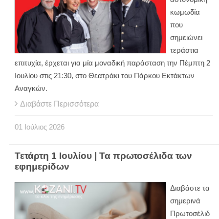
κωμωδία
που
σημειώνει
τεράστια
επιτυχία, έρχεται για μία μοναδική παράσταση την Πέμπτη 2
Ιουλίου στις 21:30, στο Θεατράκι του Πάρκου Εκτάκτων
Αναγκών.
Διαβάστε Περισσότερα
01
Ιούλιος
2026
Τετάρτη 1 Ιουλίου | Τα πρωτοσέλιδα των
εφημερίδων
Διαβάστε τα
σημερινά
Πρωτοσέλιδ