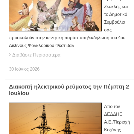
Ζευκλής και
το Δημοτικό
Συμβούλιο
σας
προσκαλούν στην κεντρική παράσταση/εκδήλωση του 4ου
Διεθνούς Φολκλορικού Φεστιβάλ
Διαβάστε Περισσότερα
30
Ιούνιος
2026
Διακοπή ηλεκτρικού ρεύματος την Πέμπτη 2
Ιουλίου
Από τον
ΔΕΔΔΗΕ
Α.Ε./Περιοχή
Κοζάνης