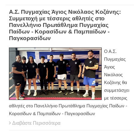
Α.Σ. Πυγμαχίας Άγιος Νικόλαος Κοζάνης:
Συμμετοχή με τέσσερις αθλητές στο
Πανελλήνιο Πρωτάθλημα Πυγμαχίας
Παίδων - Κορασίδων & Παμπαίδων -
Παγκορασίδων
Ο Α.Σ.
Πυγμαχίας
Άγιος
Νικόλαος
Κοζάνης θα
συμμετάσχει
με τέσσερις
αθλητές στο Πανελλήνιο Πρωτάθλημα Πυγμαχίας Παίδων -
Κορασίδων & Παμπαίδων - Παγκορασίδων
Διαβάστε Περισσότερα