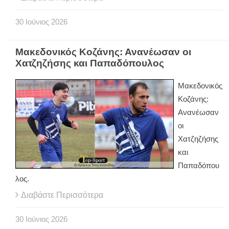
30
Ιούνιος
2026
Μακεδονικός Κοζάνης: Ανανέωσαν οι
Χατζηζήσης και Παπαδόπουλος
Μακεδονικός
Κοζάνης:
Ανανέωσαν
οι
Χατζηζήσης
και
Παπαδόπου
λος.
Διαβάστε Περισσότερα
30
Ιούνιος
2026