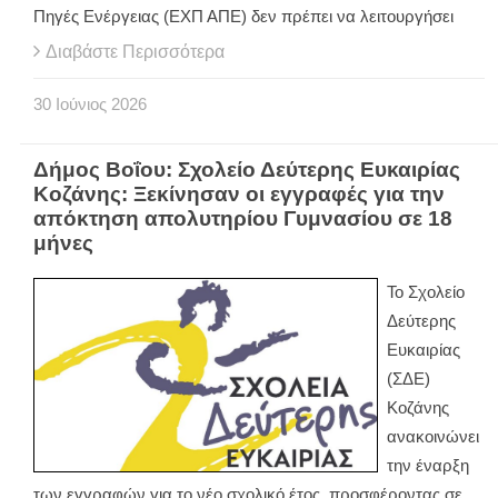
Πηγές Ενέργειας (ΕΧΠ ΑΠΕ) δεν πρέπει να λειτουργήσει
Διαβάστε Περισσότερα
30
Ιούνιος
2026
Δήμος Βοΐου: Σχολείο Δεύτερης Ευκαιρίας
Κοζάνης: Ξεκίνησαν οι εγγραφές για την
απόκτηση απολυτηρίου Γυμνασίου σε 18
μήνες
Το Σχολείο
Δεύτερης
Ευκαιρίας
(ΣΔΕ)
Κοζάνης
ανακοινώνει
την έναρξη
των εγγραφών για το νέο σχολικό έτος, προσφέροντας σε