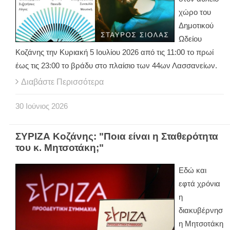
χώρο του
Δημοτικού
Ωδείου
Κοζάνης την Κυριακή 5 Ιουλίου 2026 από τις 11:00 το πρωί
έως τις 23:00 το βράδυ στο πλαίσιο των 44ων Λασσανείων.
Διαβάστε Περισσότερα
30
Ιούνιος
2026
ΣΥΡΙΖΑ Κοζάνης: "Ποια είναι η Σταθερότητα
του κ. Μητσοτάκη;"
Εδώ και
εφτά χρόνια
η
διακυβέρνησ
η Μητσοτάκη