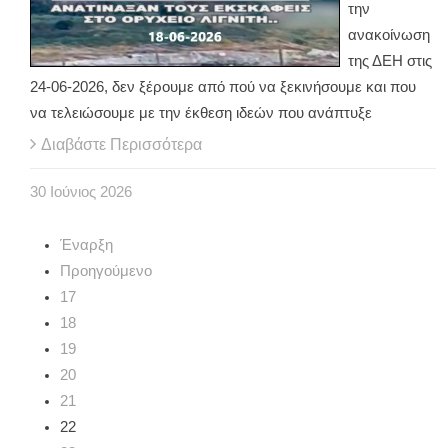
την
ανακοίνωση
της ΔΕΗ στις
24-06-2026, δεν ξέρουμε από πού να ξεκινήσουμε και που
να τελειώσουμε με την έκθεση ιδεών που ανάπτυξε
Διαβάστε Περισσότερα
30
Ιούνιος
2026
Έναρξη
Προηγούμενο
17
18
19
20
21
22