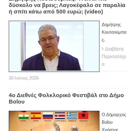
δύσκολο να βρεις; Λαγοκέφαλο σε παραλία
ή σπίτι κάτω από 500 ευρώ; (video)
Δημήτρης
Κουτσούμπα
ς.
Διαβάστε
Περισσότερ
α
30
Ιούνιος
2026
4ο Διεθνές Φολκλορικό Φεστιβάλ στο Δήμο
Βοΐου
Ο Δήμαρχος
Βοΐου
Χρήστος