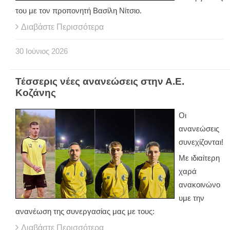
του με τον προπονητή Βασίλη Νίτσιο.
Διαβάστε Περισσότερα
30
Ιούνιος
2026
Τέσσερις νέες ανανεώσεις στην Α.Ε.
Κοζάνης
Οι
ανανεώσεις
συνεχίζονται!
Με ιδιαίτερη
χαρά
ανακοινώνο
υμε την
ανανέωση της συνεργασίας μας με τους:
Διαβάστε Περισσότερα