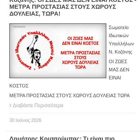
ΜΕΤΡΑ ΠΡΟΣΤΑΣΙΑΣ ΣΤΟΥΣ ΧΩΡΟΥΣ
ΔΟΥΛΕΙΑΣ, ΤΩΡΑ!
Σωματείο
Ιδιωτικών
Υπαλλήλων
Ν. Κοζάνης
ΟΙ ΖΩΕΣ
ΜΑΣ ΔΕΝ
ΕΙΝΑΙ
ΚΟΣΤΟΣ
ΜΕΤΡΑ ΠΡΟΣΤΑΣΙΑΣ ΣΤΟΥΣ ΧΩΡΟΥΣ ΔΟΥΛΕΙΑΣ ΤΩΡΑ
Διαβάστε Περισσότερα
30
Ιούνιος
2026
Δημήτρης Κουτσούμπας: Τι είναι πιο