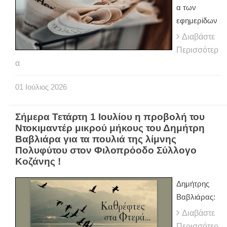
α των
εφημερίδων
Διαβάστε
Περισσότερ
α
01
Ιούλιος
2026
Σήμερα Τετάρτη 1 Ιουλίου η προβολή του
Ντοκιμαντέρ μικρού μήκους του Δημήτρη
Βαβλιάρα για τα πουλιά της λίμνης
Πολυφύτου στον Φιλοπρόοδο Σύλλογο
Κοζάνης !
Δημήτρης
Βαβλιάρας:
Διαβάστε
Περισσότερ