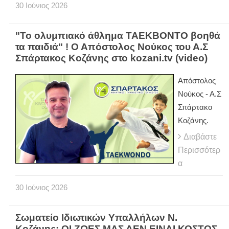
30
Ιούνιος
2026
"Το ολυμπιακό άθλημα ΤΑΕΚΒΟΝΤΟ βοηθά
τα παιδιά" ! Ο Απόστολος Νούκος του Α.Σ
Σπάρτακος Κοζάνης στο kozani.tv (video)
Απόστολος
Νούκος - Α.Σ
Σπάρτακο
Κοζάνης.
Διαβάστε
Περισσότερ
α
30
Ιούνιος
2026
Σωματείο Ιδιωτικών Υπαλλήλων Ν.
Κοζάνης: ΟΙ ΖΩΕΣ ΜΑΣ ΔΕΝ ΕΙΝΑΙ ΚΟΣΤΟΣ -