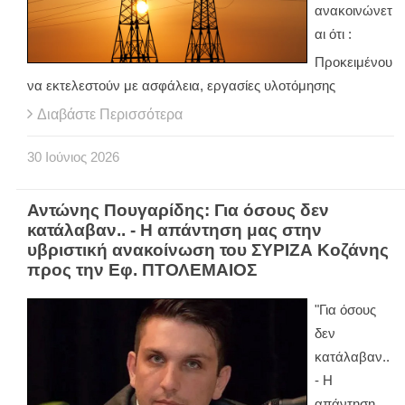
ανακοινώνετ
αι ότι :
Προκειμένου
να εκτελεστούν με ασφάλεια, εργασίες υλοτόμησης
Διαβάστε Περισσότερα
30
Ιούνιος
2026
Αντώνης Πουγαρίδης: Για όσους δεν
κατάλαβαν.. - Η απάντηση μας στην
υβριστική ανακοίνωση του ΣΥΡΙΖΑ Κοζάνης
προς την Εφ. ΠΤΟΛΕΜΑΙΟΣ
"Για όσους
δεν
κατάλαβαν..
- Η
απάντηση