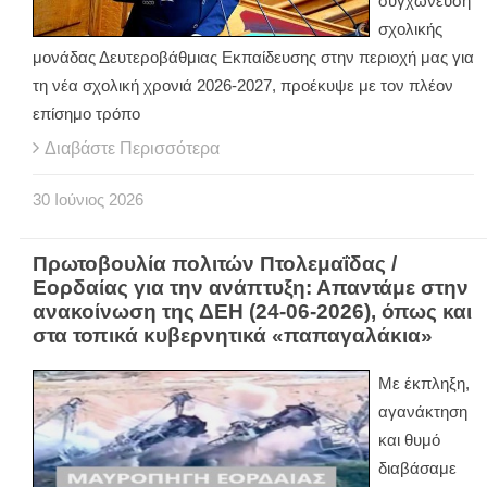
συγχώνευση
σχολικής
μονάδας Δευτεροβάθμιας Εκπαίδευσης στην περιοχή μας για
τη νέα σχολική χρονιά 2026-2027, προέκυψε με τον πλέον
επίσημο τρόπο
Διαβάστε Περισσότερα
30
Ιούνιος
2026
Πρωτοβουλία πολιτών Πτολεμαΐδας /
Εορδαίας για την ανάπτυξη: Απαντάμε στην
ανακοίνωση της ΔΕΗ (24-06-2026), όπως και
στα τοπικά κυβερνητικά «παπαγαλάκια»
Με έκπληξη,
αγανάκτηση
και θυμό
διαβάσαμε