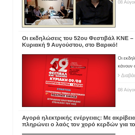
08
Αύγο
Οι εκδηλώσεις του 52ου Φεστιβάλ ΚΝΕ 
Κυριακή 9 Αυγούστου, στο Βαρικό!
Οι εκδη
κάνουν 
Διαβά
08
Αύγο
Αγορά ηλεκτρικής ενέργειας: Με ακρίβεια
πληρώνει ο λαός τον χορό κερδών για τ