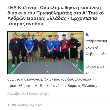
ΣΕΑ Κοζάνης: Ολοκληρώθηκε η κανονική
διάρκεια του Πρωταθλήματος στο Α' Τοπικό
Ανδρών Βόρειας Ελλάδας - Έρχονται τα
μπαράζ ανόδου
Το
σαββατοκύρι
ακο 7-8
Φεβρουαρίο
υ,
ολοκληρώθη
καν οι
αγώνες της κανονικής διάρκειας του διασυλλογικού
πρωταθλήματος Α΄ Τοπικού ανδρών Βόρειας Ελλάδας.
Διαβάστε Περισσότερα
11
Φεβρουάριος
2026