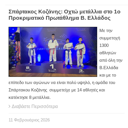
Σπάρτακος Κοζάνης: Οχτώ μετάλλια στο 1ο
Προκριματικό Πρωτάθλημα Β. Ελλάδος
Με την
συμμετοχή
1300
αθλητών
από όλη την
Β.Ελλάδα
και με το
επίπεδο των αγώνων να είναι πολύ υψηλό, η ομάδα του
Σπάρτακου Κοζάνης συμμετείχε με 14 αθλητές και
κατέκτησε 8 μετάλλια.
Διαβάστε Περισσότερα
11
Φεβρουάριος
2026