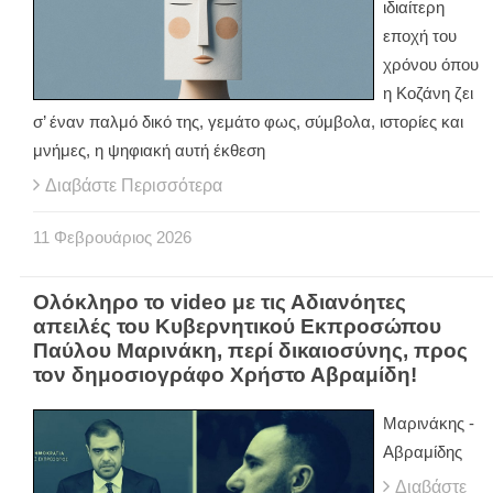
ιδιαίτερη
εποχή του
χρόνου όπου
η Κοζάνη ζει
σ’ έναν παλμό δικό της, γεμάτο φως, σύμβολα, ιστορίες και
μνήμες, η ψηφιακή αυτή έκθεση
Διαβάστε Περισσότερα
11
Φεβρουάριος
2026
Ολόκληρο το video με τις Αδιανόητες
απειλές του Κυβερνητικού Εκπροσώπου
Παύλου Μαρινάκη, περί δικαιοσύνης, προς
τον δημοσιογράφο Χρήστο Αβραμίδη!
Μαρινάκης -
Αβραμίδης
Διαβάστε