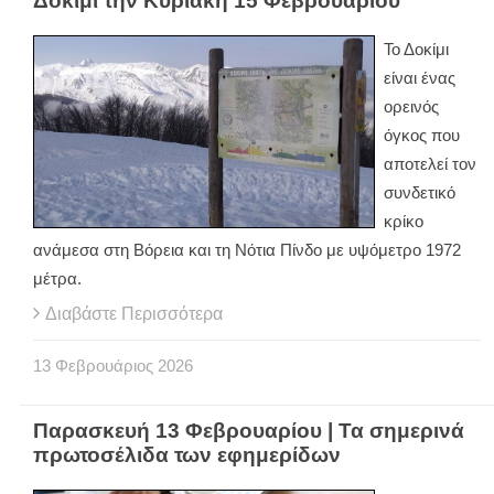
Δοκίμι την Κυριακή 15 Φεβρουαρίου
Το Δοκίμι
είναι ένας
ορεινός
όγκος που
αποτελεί τον
συνδετικό
κρίκο
ανάμεσα στη Βόρεια και τη Νότια Πίνδο με υψόμετρο 1972
μέτρα.
Διαβάστε Περισσότερα
13
Φεβρουάριος
2026
Παρασκευή 13 Φεβρουαρίου | Τα σημερινά
πρωτοσέλιδα των εφημερίδων