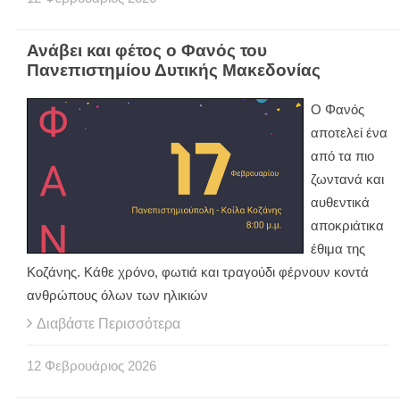
Ανάβει και φέτος ο Φανός του
Πανεπιστημίου Δυτικής Μακεδονίας
Ο Φανός
αποτελεί ένα
από τα πιο
ζωντανά και
αυθεντικά
αποκριάτικα
έθιμα της
Κοζάνης. Κάθε χρόνο, φωτιά και τραγούδι φέρνουν κοντά
ανθρώπους όλων των ηλικιών
Διαβάστε Περισσότερα
12
Φεβρουάριος
2026