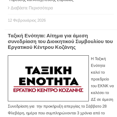
Διαβάστε Περισσότερα
12
Φεβρουάριος
2026
Ταξική Ενότητα: Αίτημα για άμεση
συνεδρίαση του Διοικητικού Συμβουλίου του
Εργατικού Κέντρου Κοζάνης
Η Ταξική
Ενότητα
καλεί το
προεδρείο
του ΕΚΝΚ να
καλέσει το
ΔΣ σε άμεση
Συνεδρίαση για την προκήρυξη απεργίας το Σάββατο 28
Φλεβάρη, ημέρα που συμπληρώνονται 3 χρόνια από το