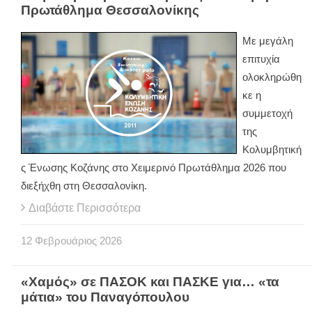
Πρωτάθλημα Θεσσαλονίκης
Με μεγάλη
επιτυχία
ολοκληρώθη
κε η
συμμετοχή
της
Κολυμβητική
ς Ένωσης Κοζάνης στο Χειμερινό Πρωτάθλημα 2026 που
διεξήχθη στη Θεσσαλονίκη.
Διαβάστε Περισσότερα
12
Φεβρουάριος
2026
«Χαμός» σε ΠΑΣΟΚ και ΠΑΣΚΕ για… «τα
μάτια» του Παναγόπουλου