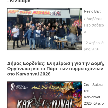
- Κίντσαμι!
Resto Bar:
Διαβάστε
Περισσότερ
α
12
Φεβρουά
ριος
2026
Δήμος Εορδαίας: Ενημέρωση για την Δομή,
Οργάνωση και τα Πάρτι των συμμετεχόντων
στο Karvonval 2026
Στα πλαίσια
του
Karvonval
2026, όλες οι