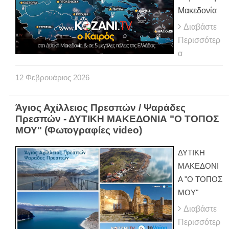
Μακεδονία
Διαβάστε
Περισσότερ
α
12
Φεβρουάριος
2026
Άγιος Αχίλλειος Πρεσπών / Ψαράδες
Πρεσπών - ΔΥΤΙΚΗ ΜΑΚΕΔΟΝΙΑ "Ο ΤΟΠΟΣ
ΜΟΥ" (Φωτογραφίες video)
ΔΥΤΙΚΗ
ΜΑΚΕΔΟΝΙ
Α "Ο ΤΟΠΟΣ
ΜΟΥ"
Διαβάστε
Περισσότερ