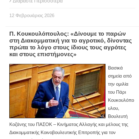
Διαβάστε Περισσότερα
12
Φεβρουάριος
2026
Π. Κουκουλόπουλος: «Δίνουμε το παρών
στη Διακομματική για το αγροτικό, δίνοντας
πρώτα το λόγο στους ίδιους τους αγρότες
και στους επιστήμονες»
Βασικά
σημεία από
την ομιλία
του Πάρι
Κουκουλόπο
υλου,
Βουλευτή
Κοζάνης του ΠΑΣΟΚ – Κινήματος Αλλαγής και μέλους της
Διακομματικής Κοινοβουλευτικής Επιτροπής για τον