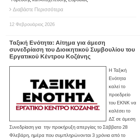
Διαβάστε Περισσότερα
12
Φεβρουάριος
2026
Ταξική Ενότητα: Αίτημα για άμεση
συνεδρίαση του Διοικητικού Συμβουλίου του
Εργατικού Κέντρου Κοζάνης
Η Ταξική
Ενότητα
καλεί το
προεδρείο
του ΕΚΝΚ να
καλέσει το
ΔΣ σε άμεση
Συνεδρίαση για την προκήρυξη απεργίας το Σάββατο 28
Φλεβάρη, ημέρα που συμπληρώνονται 3 χρόνια από το