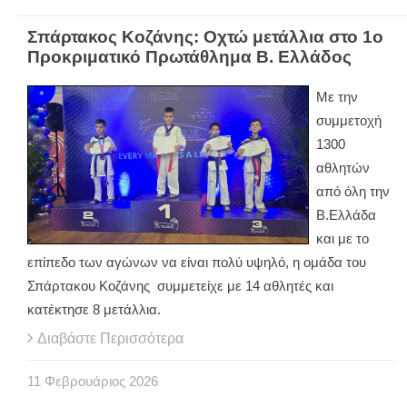
Σπάρτακος Κοζάνης: Οχτώ μετάλλια στο 1ο
Προκριματικό Πρωτάθλημα Β. Ελλάδος
Με την
συμμετοχή
1300
αθλητών
από όλη την
Β.Ελλάδα
και με το
επίπεδο των αγώνων να είναι πολύ υψηλό, η ομάδα του
Σπάρτακου Κοζάνης συμμετείχε με 14 αθλητές και
κατέκτησε 8 μετάλλια.
Διαβάστε Περισσότερα
11
Φεβρουάριος
2026