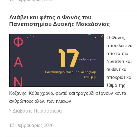
Ανάβει και φέτος ο Φανός του
Πανεπιστημίου Δυτικής Μακεδονίας
Ο Φανός
αποτελεί ένα
από τα πιο
ζωντανά και
αυθεντικά
αποκριάτικα
έθιμα της
Κοζάνης. Κάθε χρόνο, φωτιά και τραγούδι φέρνουν κοντά
ανθρώπους όλων των ηλικιών
Διαβάστε Περισσότερα
12
Φεβρουάριος
2026