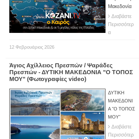
Μακεδονία
Διαβάστε
Περισσότερ
α
12
Φεβρουάριος
2026
Άγιος Αχίλλειος Πρεσπών / Ψαράδες
Πρεσπών - ΔΥΤΙΚΗ ΜΑΚΕΔΟΝΙΑ "Ο ΤΟΠΟΣ
ΜΟΥ" (Φωτογραφίες video)
ΔΥΤΙΚΗ
ΜΑΚΕΔΟΝΙ
Α "Ο ΤΟΠΟΣ
ΜΟΥ"
Διαβάστε
Περισσότερ