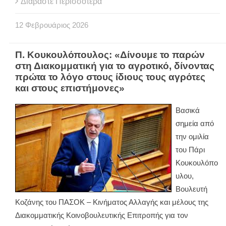
Διαβάστε Περισσότερα
12
Φεβρουάριος
2026
Π. Κουκουλόπουλος: «Δίνουμε το παρών
στη Διακομματική για το αγροτικό, δίνοντας
πρώτα το λόγο στους ίδιους τους αγρότες
και στους επιστήμονες»
Βασικά
σημεία από
την ομιλία
του Πάρι
Κουκουλόπο
υλου,
Βουλευτή
Κοζάνης του ΠΑΣΟΚ – Κινήματος Αλλαγής και μέλους της
Διακομματικής Κοινοβουλευτικής Επιτροπής για τον