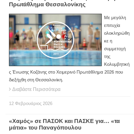
Πρωτάθλημα Θεσσαλονίκης
Με μεγάλη
επιτυχία
ολοκληρώθη
κε η
συμμετοχή
της
Κολυμβητική
ς Ένωσης Κοζάνης στο Χειμερινό Πρωτάθλημα 2026 που
διεξήχθη στη Θεσσαλονίκη.
Διαβάστε Περισσότερα
12
Φεβρουάριος
2026
«Χαμός» σε ΠΑΣΟΚ και ΠΑΣΚΕ για… «τα
μάτια» του Παναγόπουλου