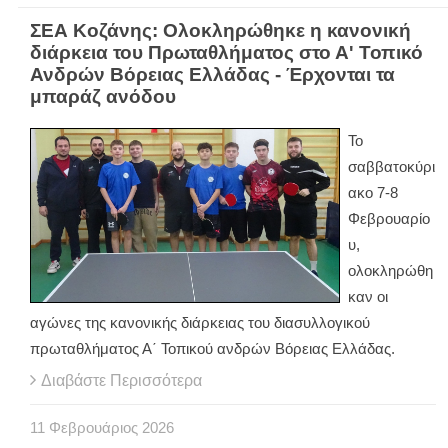
ΣΕΑ Κοζάνης: Ολοκληρώθηκε η κανονική
διάρκεια του Πρωταθλήματος στο Α' Τοπικό
Ανδρών Βόρειας Ελλάδας - Έρχονται τα
μπαράζ ανόδου
Το
σαββατοκύρι
ακο 7-8
Φεβρουαρίο
υ,
ολοκληρώθη
καν οι
αγώνες της κανονικής διάρκειας του διασυλλογικού
πρωταθλήματος Α΄ Τοπικού ανδρών Βόρειας Ελλάδας.
Διαβάστε Περισσότερα
11
Φεβρουάριος
2026