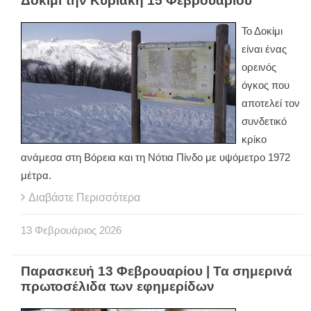
Δοκίμι την Κυριακή 15 Φεβρουαρίου
Το Δοκίμι
είναι ένας
ορεινός
όγκος που
αποτελεί τον
συνδετικό
κρίκο
ανάμεσα στη Βόρεια και τη Νότια Πίνδο με υψόμετρο 1972
μέτρα.
Διαβάστε Περισσότερα
13
Φεβρουάριος
2026
Παρασκευή 13 Φεβρουαρίου | Τα σημερινά
πρωτοσέλιδα των εφημερίδων