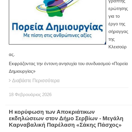
γραπτής
ερώτησης
για το
έργο της
σήραγγας
της
Κλεισούρ
ας.
Εκφράζοντας την έντονη ανησυχία του συνδυασμού «Πορεία
Δημιουργίας»
Διαβάστε Περισσότερα
18
Φεβρουάριος
2026
Η κορύφωση των Αποκριάτικων
εκδηλώσεων στον Δήμο Σερβίων - Μεγάλη
Καρναβαλική Παρέλαση «Σάκης Πάσχος»