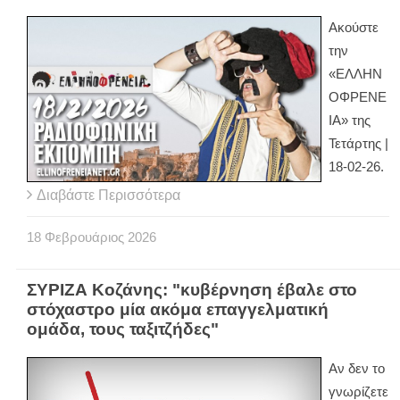
Ακούστε
την
«ΕΛΛΗΝ
ΟΦΡΕΝΕ
ΙΑ» της
Τετάρτης |
18-02-26.
Διαβάστε Περισσότερα
18
Φεβρουάριος
2026
ΣΥΡΙΖΑ Κοζάνης: "κυβέρνηση έβαλε στο
στόχαστρο μία ακόμα επαγγελματική
ομάδα, τους ταξιτζήδες"
Αν δεν το
γνωρίζετε