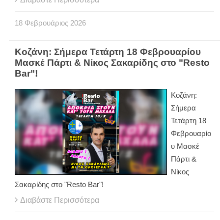
18
Φεβρουάριος
2026
Κοζάνη: Σήμερα Τετάρτη 18 Φεβρουαρίου
Μασκέ Πάρτι & Νίκος Σακαρίδης στο "Resto
Bar"!
Κοζάνη:
Σήμερα
Τετάρτη 18
Φεβρουαρίο
υ Μασκέ
Πάρτι &
Νίκος
Σακαρίδης στο "Resto Bar"!
Διαβάστε Περισσότερα