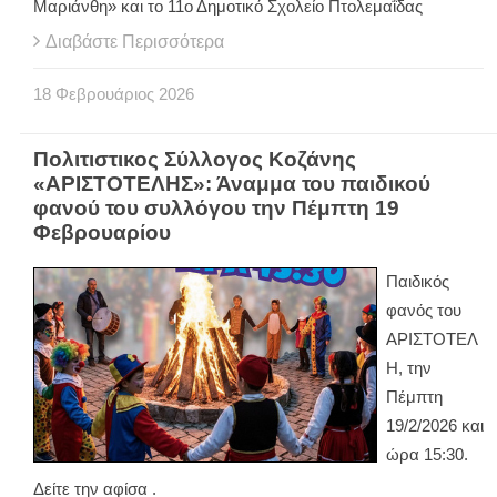
Μαριάνθη» και το 11ο Δημοτικό Σχολείο Πτολεμαΐδας
Διαβάστε Περισσότερα
18
Φεβρουάριος
2026
Πολιτιστικος Σύλλογος Κοζάνης
«ΑΡΙΣΤΟΤΕΛΗΣ»: Άναμμα του παιδικού
φανού του συλλόγου την Πέμπτη 19
Φεβρουαρίου
Παιδικός
φανός του
ΑΡΙΣΤΟΤΕΛ
Η, την
Πέμπτη
19/2/2026 και
ώρα 15:30.
Δείτε την αφίσα .