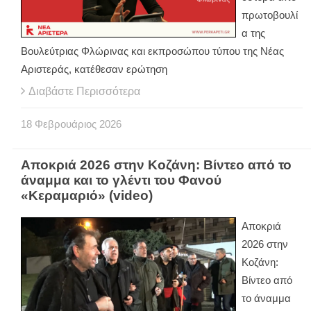
πρωτοβουλί
α της
Βουλεύτριας Φλώρινας και εκπροσώπου τύπου της Νέας
Αριστεράς, κατέθεσαν ερώτηση
Διαβάστε Περισσότερα
18
Φεβρουάριος
2026
Αποκριά 2026 στην Κοζάνη: Βίντεο από το
άναμμα και το γλέντι του Φανού
«Κεραμαριό» (video)
Αποκριά
2026 στην
Κοζάνη:
Βίντεο από
το άναμμα