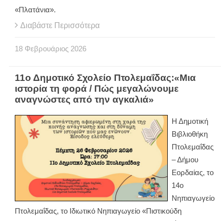
«Πλατάνια».
Διαβάστε Περισσότερα
18
Φεβρουάριος
2026
11ο Δημοτικό Σχολείο Πτολεμαΐδας:«Μια
ιστορία τη φορά / Πώς μεγαλώνουμε
αναγνώστες από την αγκαλιά»
Η Δημοτική
Βιβλιοθήκη
Πτολεμαΐδας
– Δήμου
Εορδαίας, το
14ο
Νηπιαγωγείο
Πτολεμαΐδας, το Ιδιωτικό Νηπιαγωγείο «Πιστικούδη