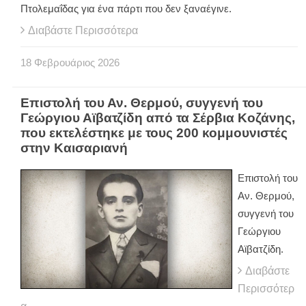
Πτολεμαΐδας για ένα πάρτι που δεν ξαναέγινε.
Διαβάστε Περισσότερα
18
Φεβρουάριος
2026
Επιστολή του Αν. Θερμού, συγγενή του
Γεώργιου Αϊβατζίδη από τα Σέρβια Κοζάνης,
που εκτελέστηκε με τους 200 κομμουνιστές
στην Καισαριανή
Επιστολή του
Αν. Θερμού,
συγγενή του
Γεώργιου
Αϊβατζίδη.
Διαβάστε
Περισσότερ