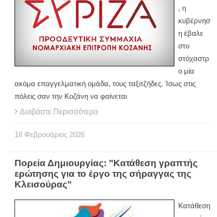
, η
κυβέρνησ
η έβαλε
στο
στόχαστρ
ο μία
ακόμα επαγγελματική ομάδα, τους ταξιτζήδες. Ίσως στις
πόλεις σαν την Κοζάνη να φαίνεται
Διαβάστε Περισσότερα
18
Φεβρουάριος
2026
Πορεία Δημιουργίας: "Κατάθεση γραπτής
ερώτησης για το έργο της σήραγγας της
Κλεισούρας"
Κατάθεση