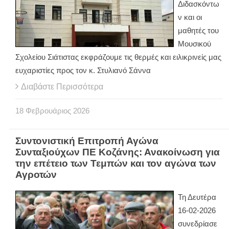
Διδασκόντω
ν και οι
μαθητές του
Μουσικού
Σχολείου Σιάτιστας εκφράζουμε τις θερμές και ειλικρινείς μας
ευχαριστίες προς τον κ. Στυλιανό Σάννα
Διαβάστε Περισσότερα
18
Φεβρουάριος
2026
Συντονιστική Επιτροπή Αγώνα
Συνταξιούχων ΠΕ Κοζάνης: Ανακοίνωση για
την επέτειο των Τεμπών και τον αγώνα των
Αγροτών
Τη Δευτέρα
16-02-2026
συνεδρίασε