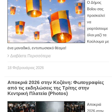
Ο Δήμος
Βοΐου σας
προσκαλεί
να
γιορτάσουμε
όλοι μαζί τα
Κούλουμα με
ένα μοναδικό, εντυπωσιακό θέαμα!
Διαβάστε Περισσότερα
18
Φεβρουάριος
2026
Αποκριά 2026 στην Κοζάνη: Φωτογραφίες
από τις εκδηλώσεις της Τρίτης στην
Κεντρική Πλατεία (Photos)
Αποκριά
2026 στην