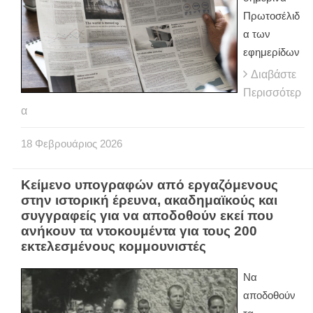
Πρωτοσέλιδ
α των
εφημερίδων
Διαβάστε
Περισσότερ
α
18
Φεβρουάριος
2026
Κείμενο υπογραφών από εργαζόμενους
στην ιστορική έρευνα, ακαδημαϊκούς και
συγγραφείς για να αποδοθούν εκεί που
ανήκουν τα ντοκουμέντα για τους 200
εκτελεσμένους κομμουνιστές
Να
αποδοθούν