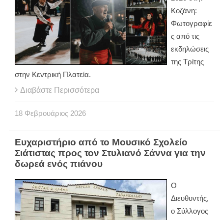
Κοζάνη:
Φωτογραφίε
ς από τις
εκδηλώσεις
της Τρίτης
στην Κεντρική Πλατεία.
Διαβάστε Περισσότερα
18
Φεβρουάριος
2026
Ευχαριστήριο από το Μουσικό Σχολείο
Σιάτιστας προς τον Στυλιανό Σάννα για την
δωρεά ενός πιάνου
Ο
Διευθυντής,
ο Σύλλογος