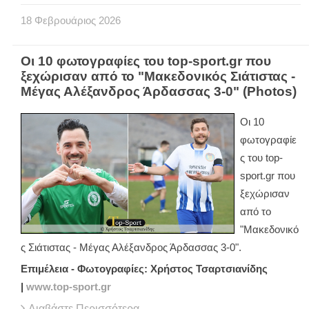
18
Φεβρουάριος
2026
Οι 10 φωτογραφίες του top-sport.gr που
ξεχώρισαν από το "Μακεδονικός Σιάτιστας -
Μέγας Αλέξανδρος Άρδασσας 3-0" (Photos)
Οι 10
φωτογραφίε
ς του top-
sport.gr που
ξεχώρισαν
από το
"Μακεδονικό
ς Σιάτιστας - Μέγας Αλέξανδρος Άρδασσας 3-0".
Επιμέλεια - Φωτογραφίες: Χρήστος Τσαρτσιανίδης
|
www.top-sport.gr
Διαβάστε Περισσότερα