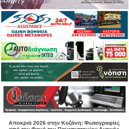
Αποκριά 2026 στην Κοζάνη: Φωτογραφίες