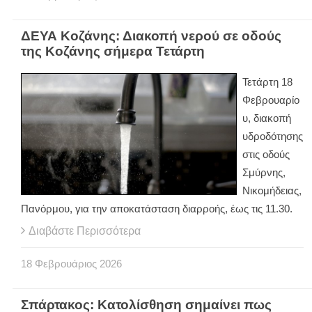
ΔΕΥΑ Κοζάνης: Διακοπή νερού σε οδούς
της Κοζάνης σήμερα Τετάρτη
Τετάρτη 18
Φεβρουαρίο
υ, διακοπή
υδροδότησης
στις οδούς
Σμύρνης,
Νικομήδειας,
Πανόρμου, για την αποκατάσταση διαρροής, έως τις 11.30.
Διαβάστε Περισσότερα
18
Φεβρουάριος
2026
Σπάρτακος: Κατολίσθηση σημαίνει πως