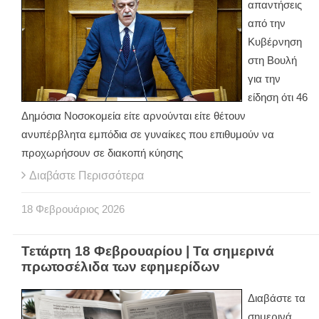
απαντήσεις
από την
Κυβέρνηση
στη Βουλή
για την
είδηση ότι 46
Δημόσια Νοσοκομεία είτε αρνούνται είτε θέτουν
ανυπέρβλητα εμπόδια σε γυναίκες που επιθυμούν να
προχωρήσουν σε διακοπή κύησης
Διαβάστε Περισσότερα
18
Φεβρουάριος
2026
Τετάρτη 18 Φεβρουαρίου | Τα σημερινά
πρωτοσέλιδα των εφημερίδων
Διαβάστε τα
σημερινά