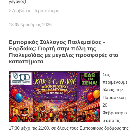
γεγονός!
Διαβάστε Περισσότερα
18
Φεβρουάριος
2026
Εμπορικός Σύλλογος Πτολεμαίδας -
Εορδαίας: Γιορτή στην πόλη της
Πτολεμαΐδας με μεγάλες προσφορές στα
καταστήματα
Σας
περιμένουμε
όλους, την
Παρασκευή
20
Φεβρουαρίο
υ από τις
17:30 μέχρι τις 21:00, σε όλους τους Εμπορικούς δρόμους της