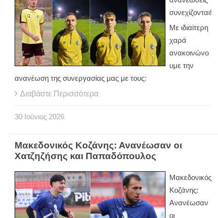
συνεχίζονται!
Με ιδιαίτερη
χαρά
ανακοινώνο
υμε την
ανανέωση της συνεργασίας μας με τους:
Διαβάστε Περισσότερα
30
Ιούνιος
2026
Μακεδονικός Κοζάνης: Ανανέωσαν οι
Χατζηζήσης και Παπαδόπουλος
Μακεδονικός
Κοζάνης:
Ανανέωσαν
οι