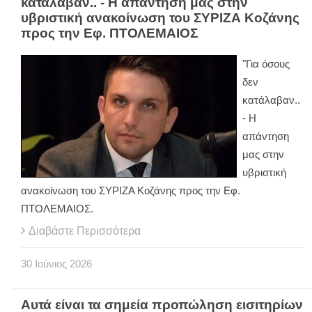
κατάλαβαν.. - Η απάντηση μας στην
υβριστική ανακοίνωση του ΣΥΡΙΖΑ Κοζάνης
προς την Εφ. ΠΤΟΛΕΜΑΙΟΣ
"Για όσους
δεν
κατάλαβαν..
- Η
απάντηση
μας στην
υβριστική
ανακοίνωση του ΣΥΡΙΖΑ Κοζάνης προς την Εφ.
ΠΤΟΛΕΜΑΙΟΣ.
Διαβάστε Περισσότερα
30
Ιούνιος
2026
Αυτά είναι τα σημεία προπώληση εισιτηρίων