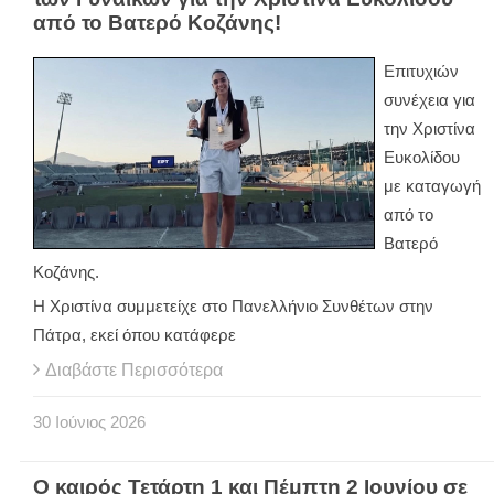
από το Βατερό Κοζάνης!
Επιτυχιών
συνέχεια για
την Χριστίνα
Ευκολίδου
με καταγωγή
από το
Βατερό
Κοζάνης.
Η Χριστίνα συμμετείχε στο Πανελλήνιο Συνθέτων στην
Πάτρα, εκεί όπου κατάφερε
Διαβάστε Περισσότερα
30
Ιούνιος
2026
Ο καιρός Τετάρτη 1 και Πέμπτη 2 Ιουνίου σε