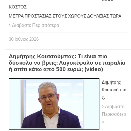
ΚΟΣΤΟΣ
ΜΕΤΡΑ ΠΡΟΣΤΑΣΙΑΣ ΣΤΟΥΣ ΧΩΡΟΥΣ ΔΟΥΛΕΙΑΣ ΤΩΡΑ
Διαβάστε Περισσότερα
30
Ιούνιος
2026
Δημήτρης Κουτσούμπας: Τι είναι πιο
δύσκολο να βρεις; Λαγοκέφαλο σε παραλία
ή σπίτι κάτω από 500 ευρώ; (video)
Δημήτρης
Κουτσούμπα
ς.
Διαβάστε
Περισσότερ
α