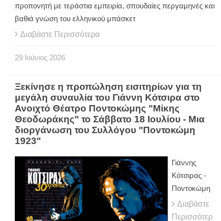
προπονητή με τεράστια εμπειρία, σπουδαίες περγαμηνές και
βαθιά γνώση του ελληνικού μπάσκετ
Διαβάστε Περισσότερα
29
Ιούνιος
2026
Ξεκίνησε η προπώληση εισιτηρίων για τη
μεγάλη συναυλία του Γιάννη Κότσιρα στο
Ανοιχτό Θέατρο Ποντοκώμης "Μίκης
Θεοδωράκης" το Σάββατο 18 Ιουλίου - Μια
διοργάνωση του Συλλόγου "Ποντοκώμη
1923"
Γιάννης
Κότσιρας -
Ποντοκώμη
Διαβάστε
Περισσότερ