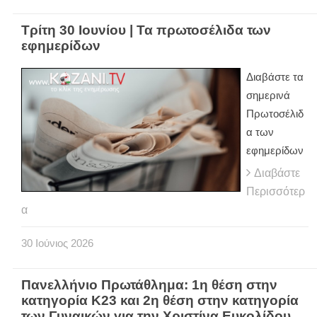
Τρίτη 30 Ιουνίου | Τα πρωτοσέλιδα των
εφημερίδων
Διαβάστε τα
σημερινά
Πρωτοσέλιδ
α των
εφημερίδων
Διαβάστε
Περισσότερ
α
30
Ιούνιος
2026
Πανελλήνιο Πρωτάθλημα: 1η θέση στην
κατηγορία Κ23 και 2η θέση στην κατηγορία
των Γυναικών για την Χριστίνα Ευκολίδου