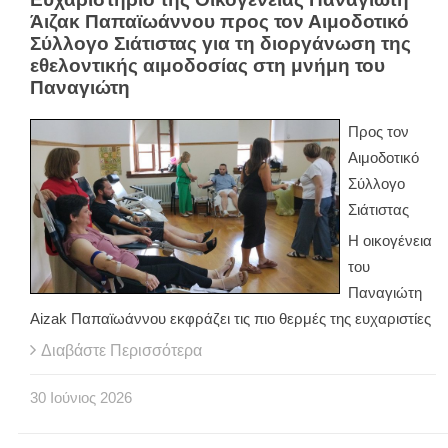
Άιζακ Παπαϊωάννου προς τον Αιμοδοτικό
Σύλλογο Σιάτιστας για τη διοργάνωση της
εθελοντικής αιμοδοσίας στη μνήμη του
Παναγιώτη
Προς τον
Αιμοδοτικό
Σύλλογο
Σιάτιστας
Η οικογένεια
του
Παναγιώτη
Aizak Παπαϊωάννου εκφράζει τις πιο θερμές της ευχαριστίες
Διαβάστε Περισσότερα
30
Ιούνιος
2026