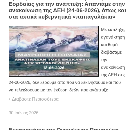
Εορδαίας για την ανάπτυξη: Απαντάμε στην
ανακοίνωση της ΔΕΗ (24-06-2026), όπως και
στα τοπικά κυβερνητικά «παπαγαλάκια»
Με έκπληξη,
αγανάκτηση
και θυμό
διαβάσαμε
την
ανακοίνωση
της ΔΕΗ στις
24-06-2026, δεν ξέρουμε από πού να ξεκινήσουμε και που
να τελειώσουμε με την έκθεση ιδεών που ανάπτυξε
Διαβάστε Περισσότερα
30
Ιούνιος
2026
Ευχαριστήριο της Οικογένειας Παναγιώτη