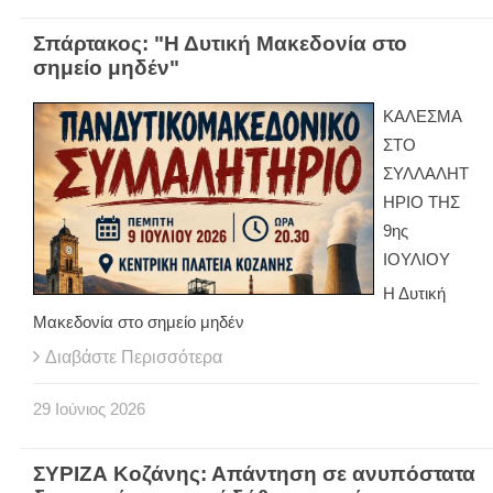
Σπάρτακος: "Η Δυτική Μακεδονία στο
σημείο μηδέν"
ΚΑΛΕΣΜΑ
ΣΤΟ
ΣΥΛΛΑΛΗΤ
ΗΡΙΟ ΤΗΣ
9ης
ΙΟΥΛΙΟΥ
Η Δυτική
Μακεδονία στο σημείο μηδέν
Διαβάστε Περισσότερα
29
Ιούνιος
2026
ΣΥΡΙΖΑ Κοζάνης: Απάντηση σε ανυπόστατα