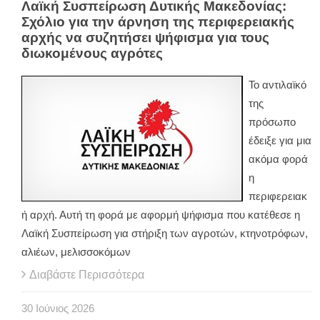
Λαϊκή Συσπείρωση Δυτικής Μακεδονίας:
Σχόλιο για την άρνηση της περιφερειακής
αρχής να συζητήσει ψήφισμα για τους
διωκομένους αγρότες
Το αντιλαϊκό
της
πρόσωπο
έδειξε για μια
ακόμα φορά
η
περιφερειακ
ή αρχή. Αυτή τη φορά με αφορμή ψήφισμα που κατέθεσε η
Λαϊκή Συσπείρωση για στήριξη των αγροτών, κτηνοτρόφων,
αλιέων, μελισσοκόμων
Διαβάστε Περισσότερα
30
Ιούνιος
2026