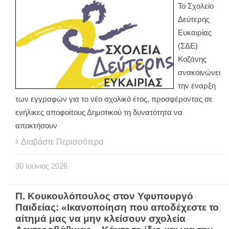
Το Σχολείο
Δεύτερης
Ευκαιρίας
(ΣΔΕ)
Κοζάνης
ανακοινώνει
την έναρξη
των εγγραφών για το νέο σχολικό έτος, προσφέροντας σε
ενήλικες αποφοίτους Δημοτικού τη δυνατότητα να
αποκτήσουν
Διαβάστε Περισσότερα
30
Ιούνιος
2026
Π. Κουκουλόπουλος στον Υφυπουργό
Παιδείας: «Ικανοποίηση που αποδέχεστε το
αίτημά μας να μην κλείσουν σχολεία