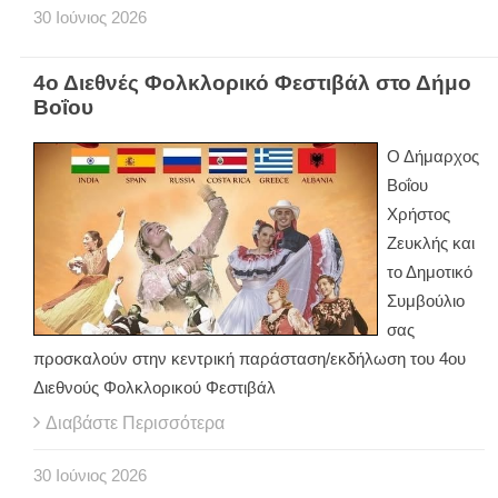
30
Ιούνιος
2026
4ο Διεθνές Φολκλορικό Φεστιβάλ στο Δήμο
Βοΐου
Ο Δήμαρχος
Βοΐου
Χρήστος
Ζευκλής και
το Δημοτικό
Συμβούλιο
σας
προσκαλούν στην κεντρική παράσταση/εκδήλωση του 4ου
Διεθνούς Φολκλορικού Φεστιβάλ
Διαβάστε Περισσότερα
30
Ιούνιος
2026