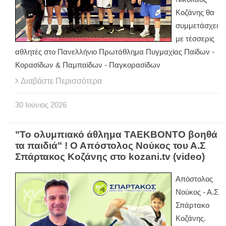
Κοζάνης θα
συμμετάσχει
με τέσσερις
αθλητές στο Πανελλήνιο Πρωτάθλημα Πυγμαχίας Παίδων -
Κορασίδων & Παμπαίδων - Παγκορασίδων
Διαβάστε Περισσότερα
30
Ιούνιος
2026
"Το ολυμπιακό άθλημα ΤΑΕΚΒΟΝΤΟ βοηθά
τα παιδιά" ! Ο Απόστολος Νούκος του Α.Σ
Σπάρτακος Κοζάνης στο kozani.tv (video)
Απόστολος
Νούκος - Α.Σ
Σπάρτακο
Κοζάνης.