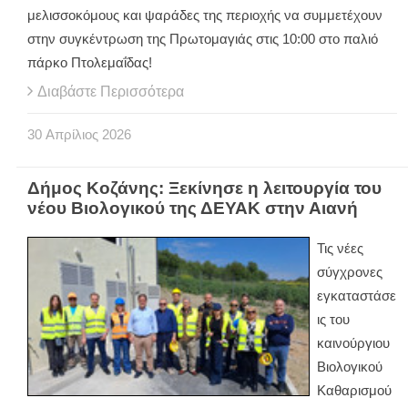
μελισσοκόμους και ψαράδες της περιοχής να συμμετέχουν
στην συγκέντρωση της Πρωτομαγιάς στις 10:00 στο παλιό
πάρκο Πτολεμαΐδας!
Διαβάστε Περισσότερα
30
Απρίλιος
2026
Δήμος Κοζάνης: Ξεκίνησε η λειτουργία του
νέου Βιολογικού της ΔΕΥΑΚ στην Αιανή
Τις νέες
σύγχρονες
εγκαταστάσε
ις του
καινούργιου
Βιολογικού
Καθαρισμού