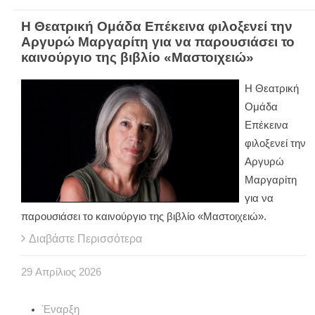
Η Θεατρική Ομάδα Επέκεινα φιλοξενεί την
Αργυρώ Μαργαρίτη για να παρουσιάσει το
καινούργιο της βιβλίο «Μαστοιχειώ»
Η Θεατρική
Ομάδα
Επέκεινα
φιλοξενεί την
Αργυρώ
Μαργαρίτη
για να
παρουσιάσει το καινούργιο της βιβλίο «Μαστοιχειώ».
Διαβάστε Περισσότερα
29
Απρίλιος
2026
Έναρξη