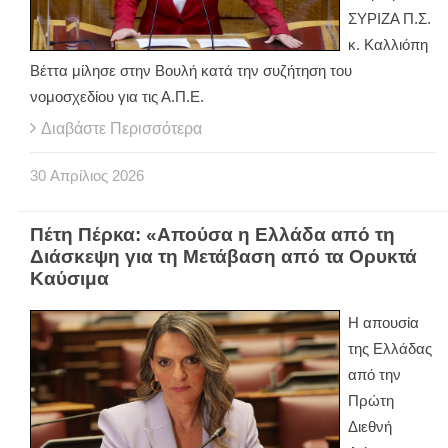
ΣΥΡΙΖΑ Π.Σ.
κ. Καλλιόπη
Βέττα μίλησε στην Βουλή κατά την συζήτηση του
νομοσχεδίου για τις Α.Π.Ε.
Διαβάστε Περισσότερα
30
Απρίλιος
2026
Πέτη Πέρκα: «Απούσα η Ελλάδα από τη
Διάσκεψη για τη Μετάβαση από τα Ορυκτά
Καύσιμα
Η απουσία
της Ελλάδας
από την
Πρώτη
Διεθνή