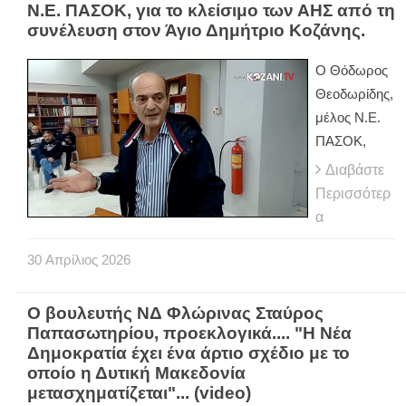
Ν.Ε. ΠΑΣΟΚ, για το κλείσιμο των ΑΗΣ από τη
συνέλευση στον Άγιο Δημήτριο Κοζάνης.
Ο Θόδωρος
Θεοδωρίδης,
μέλος Ν.Ε.
ΠΑΣΟΚ,
Διαβάστε
Περισσότερ
α
30
Απρίλιος
2026
Ο βουλευτής ΝΔ Φλώρινας Σταύρος
Παπασωτηρίου, προεκλογικά.... "Η Νέα
Δημοκρατία έχει ένα άρτιο σχέδιο με το
οποίο η Δυτική Μακεδονία
μετασχηματίζεται"... (video)