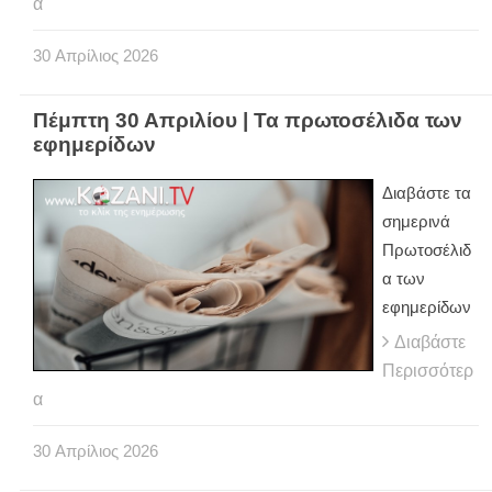
α
30
Απρίλιος
2026
Πέμπτη 30 Απριλίου | Τα πρωτοσέλιδα των
εφημερίδων
Διαβάστε τα
σημερινά
Πρωτοσέλιδ
α των
εφημερίδων
Διαβάστε
Περισσότερ
α
30
Απρίλιος
2026