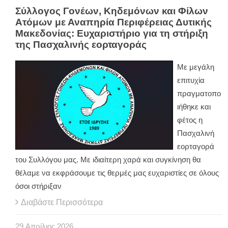
Σύλλογος Γονέων, Κηδεμόνων και Φίλων
Ατόμων με Αναπηρία Περιφέρειας Δυτικής
Μακεδονίας: Ευχαριστήριο για τη στήριξη
της Πασχαλινής εορταγοράς
Με μεγάλη
επιτυχία
πραγματοπο
ιήθηκε και
φέτος η
Πασχαλινή
εορταγορά
του Συλλόγου μας. Με ιδιαίτερη χαρά και συγκίνηση θα
θέλαμε να εκφράσουμε τις θερμές μας ευχαριστίες σε όλους
όσοι στήριξαν
Διαβάστε Περισσότερα
29
Απρίλιος
2026