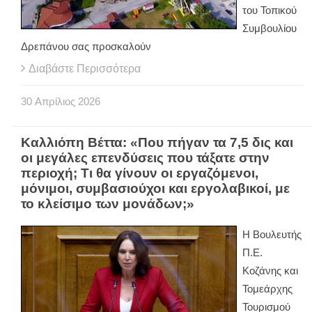
του Τοπικού
Συμβουλίου
Δρεπάνου σας προσκαλούν
Διαβάστε Περισσότερα
30
Απρίλιος
2026
Καλλιόπη Βέττα: «Που πήγαν τα 7,5 δις και
οι μεγάλες επενδύσεις που τάξατε στην
περιοχή; Τι θα γίνουν οι εργαζόμενοι,
μόνιμοι, συμβασιούχοι και εργολαβικοί, με
το κλείσιμο των μονάδων;»
Η Βουλευτής
Π.Ε.
Κοζάνης και
Τομεάρχης
Τουρισμού