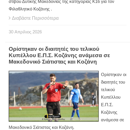
στίβου Δυτικής Μακεδονίας της κατηγορίας Κ16 για τον
Φιλαθλητικό Κοζάνης .
Διαβάστε Περισσότερα
30
Απρίλιος
2026
Ορίστηκαν οι διαιτητές του τελικού
Κυπέλλου Ε.Π.Σ. Κοζάνης ανάμεσα σε
Μακεδονικό Σιάτιστας και Κοζάνη
Ορίστηκαν οι
διαιτητές του
τελικού
Κυπέλλου
Ε.Π.Σ.
Κοζάνης
ανάμεσα σε
Μακεδονικό Σιάτιστας και Κοζάνη.