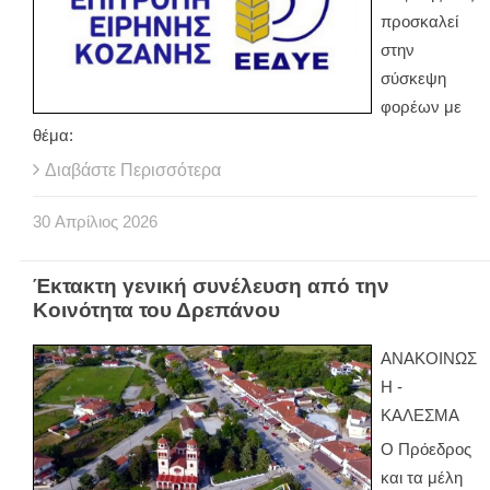
προσκαλεί
στην
σύσκεψη
φορέων με
θέμα:
Διαβάστε Περισσότερα
30
Απρίλιος
2026
Έκτακτη γενική συνέλευση από την
Κοινότητα του Δρεπάνου
ΑΝΑΚΟΙΝΩΣ
Η -
ΚΑΛΕΣΜΑ
Ο Πρόεδρος
και τα μέλη