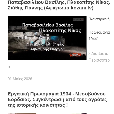
Παπαβασιλέιου Βασίλης, Πλακοπίτης Νίκος.
Στάθης Γιάννης (Αφιέρωμα kozani.tv)
"Καισαριανή
-
Πρωτομαγιά
1944"
Διαβάστε
Περισσότερ
α
01
Μαϊος
2026
Εργατική Πρωτομαγιά 1934 - Μεσοβούνου
Εορδαίας. Συγκέντρωση από τους αγρότες
της ιστορικής κοινότητας !