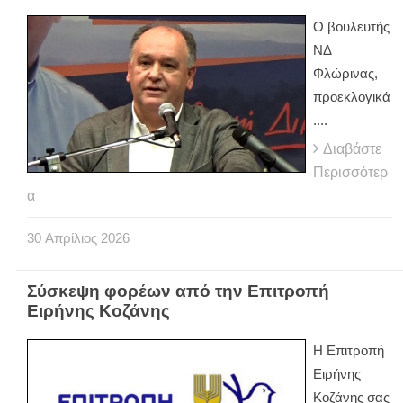
Ο βουλευτής
ΝΔ
Φλώρινας,
προεκλογικά
....
Διαβάστε
Περισσότερ
α
30
Απρίλιος
2026
Σύσκεψη φορέων από την Επιτροπή
Ειρήνης Κοζάνης
Η Επιτροπή
Ειρήνης
Κοζάνης σας