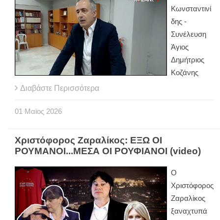
Κωνσταντινί
δης -
Συνέλευση
Άγιος
Δημήτριος
Κοζάνης
Διαβάστε Περισσότερα
01
Μαϊος
2026
Χριστόφορος Ζαραλίκος: ΕΞΩ ΟΙ
ΡΟΥΜΑΝΟΙ...ΜΕΣΑ ΟΙ ΡΟΥΦΙΑΝΟΙ (video)
Ο
Χριστόφορος
Ζαραλίκος
ξαναχτυπά