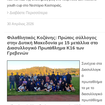
youth cup στο Νεστόριο Καστοριάς.
Διαβάστε Περισσότερα
30
Απρίλιος
2026
Φιλαθλητικός Κοζάνης: Πρώτος σύλλογος
στην Δυτική Μακεδονία με 15 μετάλλια στο
Διασυλλογικό Πρωτάθλημα Κ16 των
Γρεβενών
Συνέχεια στα
Διασυλλογικ
ά
πρωταθλήμα
τα με το
διασυλλογικό
πρωτάθλημα