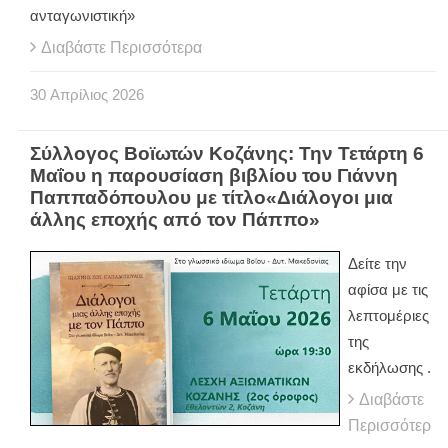
ανταγωνιστική»
Διαβάστε Περισσότερα
30
Απρίλιος
2026
Σύλλογος Βοϊωτών Κοζάνης: Την Τετάρτη 6
Μαΐου η παρουσίαση βιβλίου του Γιάννη
Παππαδόπουλου με τίτλο«Διάλογοι μια
άλλης εποχής από τον Πάππο»
Δείτε την
αφίσα με τις
λεπτομέριες
της
εκδήλωσης .
Διαβάστε
Περισσότερ