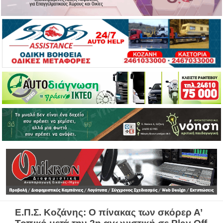
Ε.Π.Σ. Κοζάνης: Ο πίνακας των σκόρερ Α’