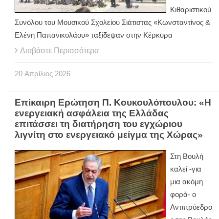
Κιθαριστικού
Συνόλου του Μουσικού Σχολείου Σιάτιστας «Κωνσταντίνος &
Ελένη Παπανικολάου» ταξίδεψαν στην Κέρκυρα
Διαβάστε Περισσότερα
20
Απρίλιος
2026
Επίκαιρη Ερώτηση Π. Κουκουλόπουλου: «Η
ενεργειακή ασφάλεια της Ελλάδας
επιτάσσει τη διατήρηση του εγχώριου
λιγνίτη στο ενεργειακό μείγμα της Χώρας»
Στη Βουλή
καλεί -για
μια ακόμη
φορά- ο
Αντιπρόεδρο