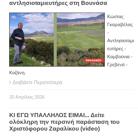
αντλησιοταμιευτήρες στη Βουνάσα
Κώστας
Γκαραβέλας
-
Αντλησιοταμι
ευτήρες -
Καμβούνια -
Γρεβενά -
Κοζάνη.
Διαβάστε Περισσότερα
20
Απρίλιος
2026
ΚΙ ΕΓΩ ΥΠΑΛΛΗΛΟΣ ΕΙΜΑΙ... Δείτε
ολόκληρη την περσινή παράσταση του
Χριστόφορου Ζαραλίκου (video)