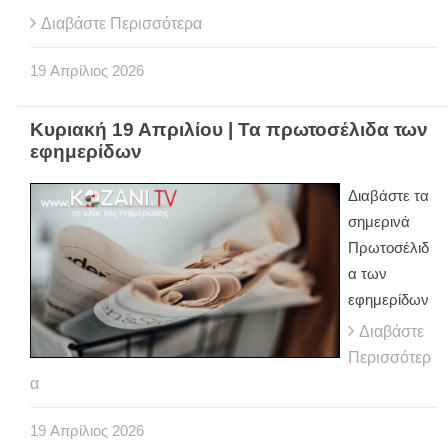
Διαβάστε Περισσότερα
19
Απρίλιος
2026
Κυριακή 19 Απριλίου | Τα πρωτοσέλιδα των
εφημερίδων
Διαβάστε τα
σημερινά
Πρωτοσέλιδ
α των
εφημερίδων
Διαβάστε
Περισσότερ
α
19
Απρίλιος
2026