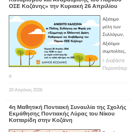
ΟΣΕ Κοζάνης» την Κυριακή 26 Απριλίου
Αξιότιμα
μέλη των
Συλλόγων,
Αξιότιμοι
συμπολίτες,
Διαβάστε
Περισσότερ
α
20
Απρίλιος
2026
4η Μαθητική Ποντιακή Συναυλία της Σχολής
Εκμάθησης Ποντιακής Λύρας του Νίκου
Κοτταρίδη στην Κοζάνη