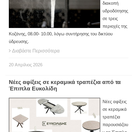
διακοπή
υδροδότησης
σε τρεις
περιοχές της
Κοζάνης, 08.00- 10.00, λόγω συντήρησης του δικτύου
ύδρευσης.
Διαβάστε Περισσότερα
20
Απρίλιος
2026
Νέες αφίξεις σε κεραμικά τραπέζια από τα
Έπιπλα Ευκολίδη
Νέες αφίξεις
σε κεραμικά
τραπέζια
παρουσιάζου