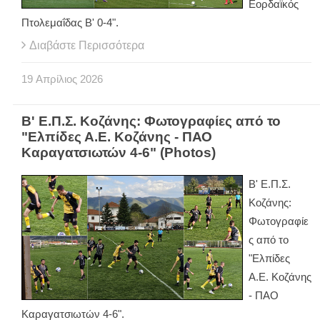
Εορδαϊκός
Πτολεμαΐδας Β' 0-4".
Διαβάστε Περισσότερα
19
Απρίλιος
2026
Β' Ε.Π.Σ. Κοζάνης: Φωτογραφίες από το
"Ελπίδες Α.Ε. Κοζάνης - ΠΑΟ
Καραγατσιωτών 4-6" (Photos)
Β' Ε.Π.Σ.
Κοζάνης:
Φωτογραφίε
ς από το
"Ελπίδες
Α.Ε. Κοζάνης
- ΠΑΟ
Καραγατσιωτών 4-6".