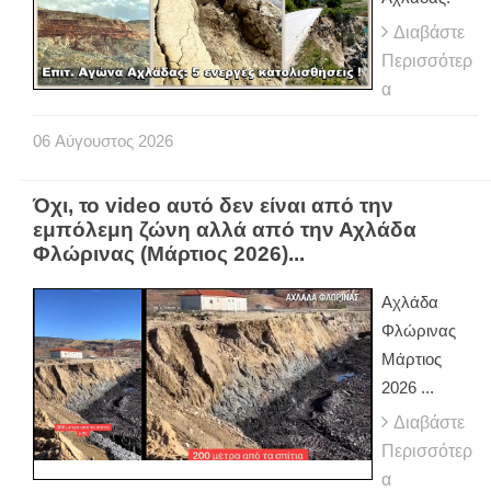
Διαβάστε
Περισσότερ
α
06
Αύγουστος
2026
Όχι, το video αυτό δεν είναι από την
εμπόλεμη ζώνη αλλά από την Αχλάδα
Φλώρινας (Μάρτιος 2026)...
Αχλάδα
Φλώρινας
Μάρτιος
2026 ...
Διαβάστε
Περισσότερ
α