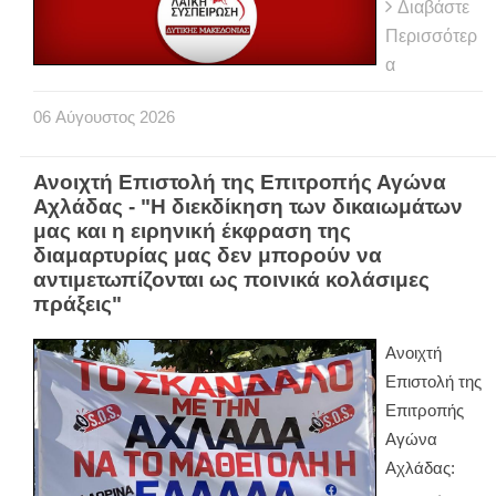
Διαβάστε
Περισσότερ
α
06
Αύγουστος
2026
Ανοιχτή Επιστολή της Επιτροπής Αγώνα
Αχλάδας - "Η διεκδίκηση των δικαιωμάτων
μας και η ειρηνική έκφραση της
διαμαρτυρίας μας δεν μπορούν να
αντιμετωπίζονται ως ποινικά κολάσιμες
πράξεις"
Ανοιχτή
Επιστολή της
Επιτροπής
Αγώνα
Αχλάδας: