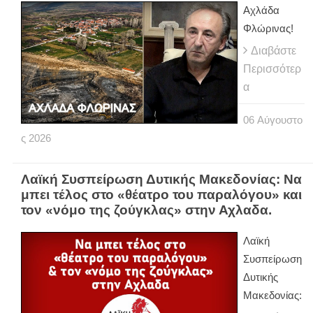
Αχλάδα
Φλώρινας!
Διαβάστε
Περισσότερ
α
06
Αύγουστο
ς
2026
Λαϊκή Συσπείρωση Δυτικής Μακεδονίας: Να
μπει τέλος στο «θέατρο του παραλόγου» και
τον «νόμο της ζούγκλας» στην Αχλαδα.
Λαϊκή
Συσπείρωση
Δυτικής
Μακεδονίας: