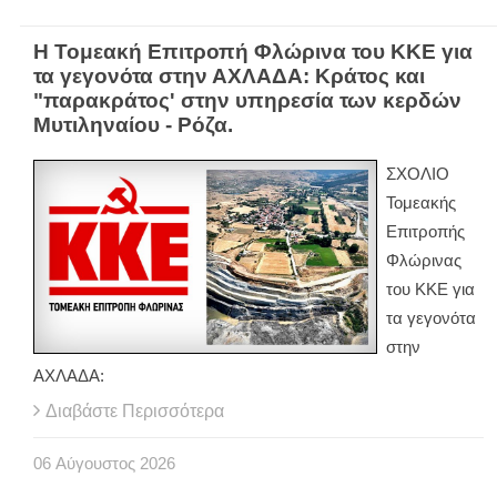
Η Τομεακή Επιτροπή Φλώρινα του ΚΚΕ για
τα γεγονότα στην ΑΧΛΑΔΑ: Κράτος και
"παρακράτος' στην υπηρεσία των κερδών
Μυτιληναίου - Ρόζα.
ΣΧΟΛΙΟ
Τομεακής
Επιτροπής
Φλώρινας
του ΚΚΕ για
τα γεγονότα
στην
ΑΧΛΑΔΑ:
Διαβάστε Περισσότερα
06
Αύγουστος
2026