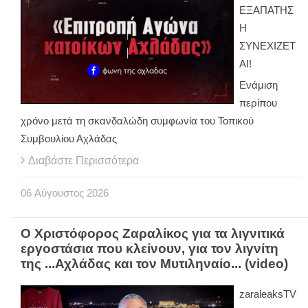
ΕΞΑΠΑΤΗΣ
Η
ΣΥΝΕΧΙΖΕΤ
ΑΙ!
Ενάμιση
περίπου
χρόνο μετά τη σκανδαλώδη συμφωνία του Τοπικού
Συμβουλίου Αχλάδας
Διαβάστε Περισσότερα
06
Αύγουστος
2026
Ο Χριστόφορος Ζαραλίκος για τα λιγνιτικά
εργοστάσια που κλείνουν, για τον λιγνίτη
της ...Αχλάδας και τον Μυτιληναίο... (video)
zaraleaksTV