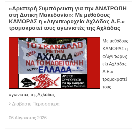
«Αριστερή Συμπόρευση για την ΑΝΑΤΡΟΠΗ
στη Δυτική Μακεδονία»: Με μεθόδους
ΚΑΜΟΡΑΣ η «Λιγνιτωρυχεία Αχλάδας Α.Ε.»
τρομοκρατεί τους αγωνιστές της Αχλάδας
Με μεθόδους
ΚΑΜΟΡΑΣ η
«Λιγνιτωρυχ
εία Αχλάδας
Α.Ε.»
τρομοκρατεί
τους
αγωνιστές της Αχλάδας
Διαβάστε Περισσότερα
06
Αύγουστος
2026