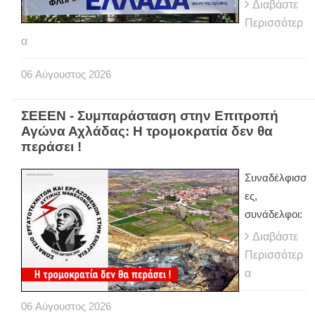
Διαβάστε
Περισσότερ
α
06
Αύγουστος
2026
ΣΕΕΕΝ - Συμπαράσταση στην Επιτροπή
Αγώνα Αχλάδας: Η τρομοκρατία δεν θα
περάσει !
Συναδέλφισσ
ες,
συνάδελφοι:
Διαβάστε
Περισσότερ
α
06
Αύγουστος
2026