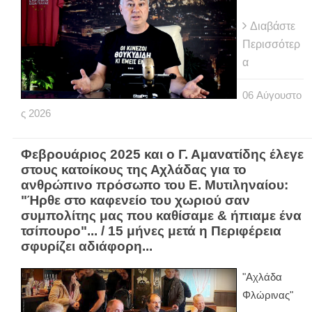
Διαβάστε
Περισσότερ
α
06
Αύγουστο
ς
2026
Φεβρουάριος 2025 και ο Γ. Αμανατίδης έλεγε
στους κατοίκους της Αχλάδας για το
ανθρώπινο πρόσωπο του Ε. Μυτιληναίου:
"Ήρθε στο καφενείο του χωριού σαν
συμπολίτης μας που καθίσαμε & ήπιαμε ένα
τσίπουρο"... / 15 μήνες μετά η Περιφέρεια
σφυρίζει αδιάφορη...
"Αχλάδα
Φλώρινας"