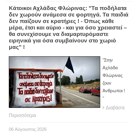
Κάτοικοι Αχλάδας Φλώρινας: "Τα ποδήλατα
δεν χωρούν ανάμεσα σε φορτηγά. Τα παιδιά
δεν παίζουν σε κρατήρες ! - Όπως κάθε
μέρα, έτσι και αύριο - και για όσο χρειαστεί –
θα συνεχίσουμε να διαμαρτυρόμαστε
ειρηνικά για όσα συμβαίνουν στο χωριό
μας" !
"Στην
Αχλάδα
Φλώρινας
ζουν
Άνθρωποι !
"
Διαβάστε
Περισσότερα
06
Αύγουστος
2026