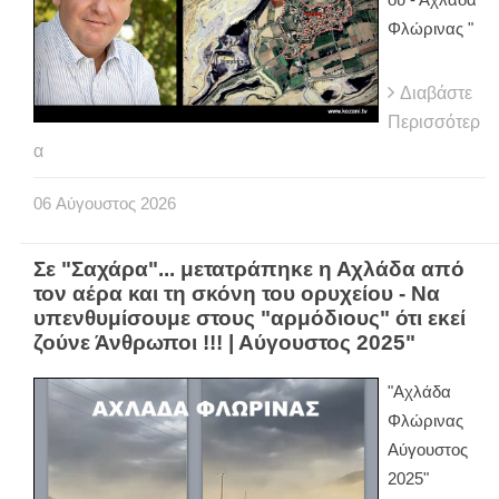
Φλώρινας "
Διαβάστε
Περισσότερ
α
06
Αύγουστος
2026
Σε "Σαχάρα"... μετατράπηκε η Αχλάδα από
τον αέρα και τη σκόνη του ορυχείου - Να
υπενθυμίσουμε στους "αρμόδιους" ότι εκεί
ζούνε Άνθρωποι !!! | Αύγουστος 2025"
"Αχλάδα
Φλώρινας
Αύγουστος
2025"