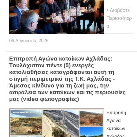
Διαβάστε
Περισσότερ
α
06
Αύγουστος
2026
Eπιτροπή Αγώνα κατοίκων Αχλάδας:
Τουλάχιστον πέντε (5) ενεργές
κατολισθήσεις καταγράφονται αυτή τη
στιγμή περιμετρικά της Τ.Κ. Αχλάδας -
Άμεσος κίνδυνο για τη ζωή μας, την
ασφάλεια των κατοίκων και τις περιουσίες
μας (video φωτογραφίες)
Eπιτροπή
Αγώνα
κατοίκων
Αχλάδας: