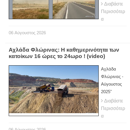
Διαβάστε
Περισσότερ
α
06
Αύγουστος
2026
Αχλάδα Φλώρινας: Η καθημερινότητα των
κατοίκων 16 ώρες το 24ωρο ! (video)
Αχλάδα
Φλώρινας -
Αύγουστος
2025"
Διαβάστε
Περισσότερ
α
06
Αύγουστος
2026