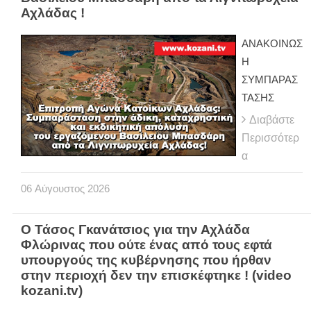
Αχλάδας !
ΑΝΑΚΟΙΝΩΣ
Η
ΣΥΜΠΑΡΑΣ
ΤΑΣΗΣ
Διαβάστε
Περισσότερ
α
06
Αύγουστος
2026
Ο Τάσος Γκανάτσιος για την Αχλάδα
Φλώρινας που ούτε ένας από τους εφτά
υπουργούς της κυβέρνησης που ήρθαν
στην περιοχή δεν την επισκέφτηκε ! (video
kozani.tv)