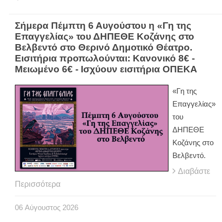
Σήμερα Πέμπτη 6 Αυγούστου η «Γη της
Επαγγελίας» του ΔΗΠΕΘΕ Κοζάνης στο
Βελβεντό στο Θερινό Δημοτικό Θέατρο.
Εισιτήρια προπωλούνται: Κανονικό 8€ -
Μειωμένο 6€ - Ισχύουν εισιτήρια ΟΠΕΚΑ
«Γη της
Επαγγελίας»
του
ΔΗΠΕΘΕ
Κοζάνης στο
Βελβεντό.
Διαβάστε
Περισσότερα
06
Αύγουστος
2026