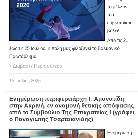
το μέλλον
του
ευρωπαϊκού
βόλεϊ!
Από τις 21
έως τις 25 Ιουλίου, η πόλη μας φιλοξενεί το Βαλκανικό
Πρωτάθλημα
Διαβάστε Περισσότερα
15
Ιούλιος
2026
Ενημέρωση περιφερειάρχη Γ. Αμανατίδη
στην Ακρινή, εν αναμονή θετικής απόφασης
από το Συμβούλιο Της Επικρατείας ! (γράφει
ο Παναγιώτης Τσαρτσιανίδης)
Ενημέρωση