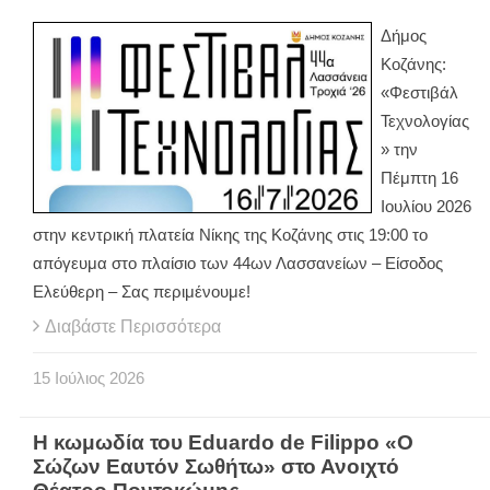
Δήμος
Κοζάνης:
«Φεστιβάλ
Τεχνολογίας
» την
Πέμπτη 16
Ιουλίου 2026
στην κεντρική πλατεία Νίκης της Κοζάνης στις 19:00 το
απόγευμα στο πλαίσιο των 44ων Λασσανείων – Είσοδος
Ελεύθερη – Σας περιμένουμε!
Διαβάστε Περισσότερα
15
Ιούλιος
2026
H κωμωδία του Eduardo de Filippo «Ο
Σώζων Εαυτόν Σωθήτω» στο Ανοιχτό