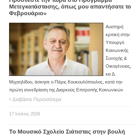
Μετεγκατάστασης, όπως μου απαντήσατε το
Φεβρουάριο»
Αυστηρή
κριτική στην
Υπουργό
Κοινωνικής
Συνοχής &
Οικογένειας,
κα Δ.
Μιχαηλίδου, άσκησε ο Πάρις Κουκουλόπουλος, κατά την
πρώτη συνεδρίαση της Διαρκούς Επιτροπής Κοινωνικών
Διαβάστε Περισσότερα
17
Ιούλιος
2026
Το Μουσικό Σχολείο Σιάτιστας στην βουλή