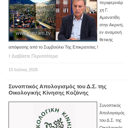
περιφερειάρ
χη Γ.
Αμανατίδη
στην Ακρινή,
εν αναμονή
θετικής
απόφασης από το Συμβούλιο Της Επικρατείας !
Διαβάστε Περισσότερα
15
Ιούλιος
2026
Συνοπτικός Απολογισμός του Δ.Σ. της
Οικολογικής Κίνησης Κοζάνης
Συνοπτικός
Απολογισμός
του Δ.Σ. της
Οικολογικής