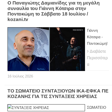
Ο Παναγιώτης Δαμιανίδης για τη μεγάλη
συναυλία του Γιάννη Κότσιρα στην
Ποντοκώμη το Σάββατο 18 Ιουλίου /
kozani.tv
Γιάννη
Κότσιρα -
Ποντοκώμη!
Διαβάστε
Περισσότερ
α
16
Ιούλιος
2026
ΤΟ ΣΩΜΑΤΕΙΟ ΣΥΝΤΑΞΙΟΥΩΝ ΙΚΑ-ΕΦΚΑ ΠΕ
ΚΟΖΑΝΗΣ ΓΙΑ ΤΙΣ ΣΥΝΤΑΞΕΙΣ ΧΗΡΕΙΑΣ
ΣΩΜΑΤΕΙΟ