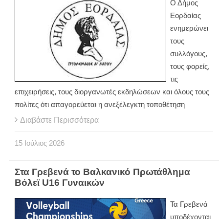
Ο Δήμος
Εορδαίας
ενημερώνει
τους
συλλόγους,
τους φορείς,
τις
επιχειρήσεις, τους διοργανωτές εκδηλώσεων και όλους τους
πολίτες ότι απαγορεύεται η ανεξέλεγκτη τοποθέτηση
Διαβάστε Περισσότερα
15
Ιούλιος
2026
Στα Γρεβενά το Βαλκανικό Πρωτάθλημα
Βόλεϊ U16 Γυναικών
Τα Γρεβενά
υποδέχονται