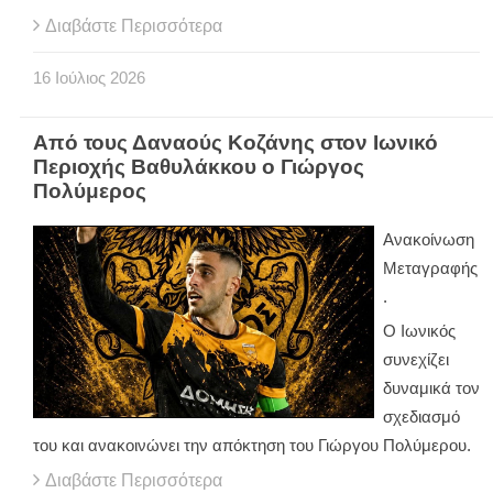
Διαβάστε Περισσότερα
16
Ιούλιος
2026
Από τους Δαναούς Κοζάνης στον Ιωνικό
Περιοχής Βαθυλάκκου ο Γιώργος
Πολύμερος
Ανακοίνωση
Μεταγραφής
.
Ο Ιωνικός
συνεχίζει
δυναμικά τον
σχεδιασμό
του και ανακοινώνει την απόκτηση του Γιώργου Πολύμερου.
Διαβάστε Περισσότερα