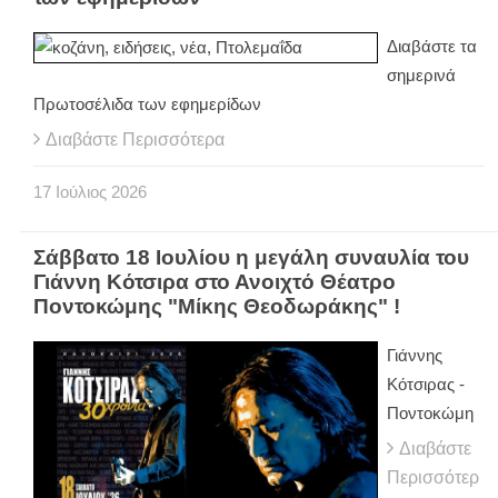
Διαβάστε τα
σημερινά
Πρωτοσέλιδα των εφημερίδων
Διαβάστε Περισσότερα
17
Ιούλιος
2026
Σάββατο 18 Ιουλίου η μεγάλη συναυλία του
Γιάννη Κότσιρα στο Ανοιχτό Θέατρο
Ποντοκώμης "Μίκης Θεοδωράκης" !
Γιάννης
Κότσιρας -
Ποντοκώμη
Διαβάστε
Περισσότερ