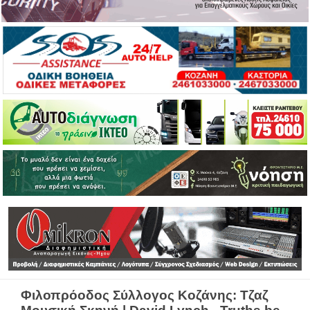
Φιλοπρόοδος Σύλλογος Κοζάνης: Τζαζ