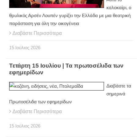
καλοκαίρι, ο
θρυλικός Αρσέν Λουπέν γυρίζει την Ελλάδα με μια θεατρική
παράσταση για όλη την οικογένεια
Διαβάστε Περισσότερα
15
Ιούλιος
2026
Τετάρτη 15 Ιουλίου | Τα πρωτοσέλιδα των
εφημερίδων
Διαβάστε τα
σημερινά
Πρωτοσέλιδα των εφημερίδων
Διαβάστε Περισσότερα
15
Ιούλιος
2026