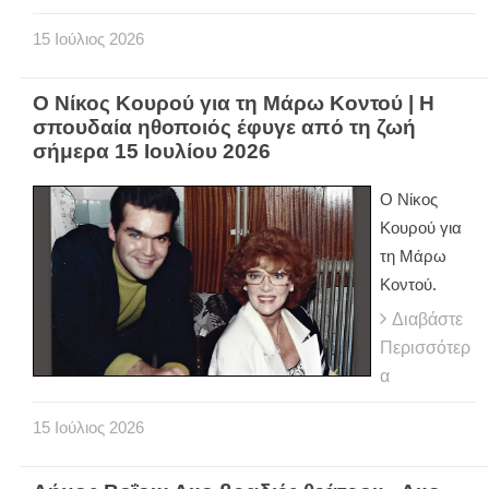
15
Ιούλιος
2026
Ο Νίκος Κουρού για τη Μάρω Κοντού | Η
σπουδαία ηθοποιός έφυγε από τη ζωή
σήμερα 15 Ιουλίου 2026
Ο Νίκος
Κουρού για
τη Μάρω
Κοντού.
Διαβάστε
Περισσότερ
α
15
Ιούλιος
2026