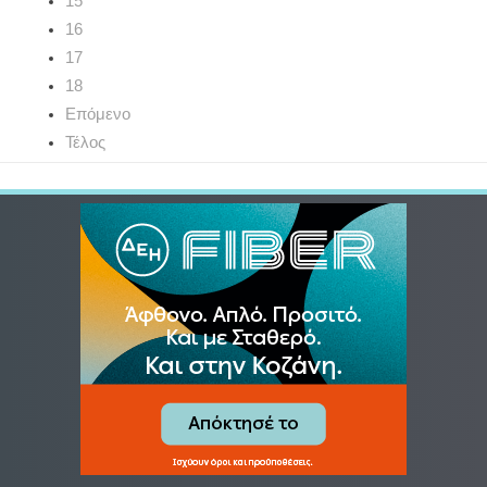
15
16
17
18
Επόμενο
Τέλος