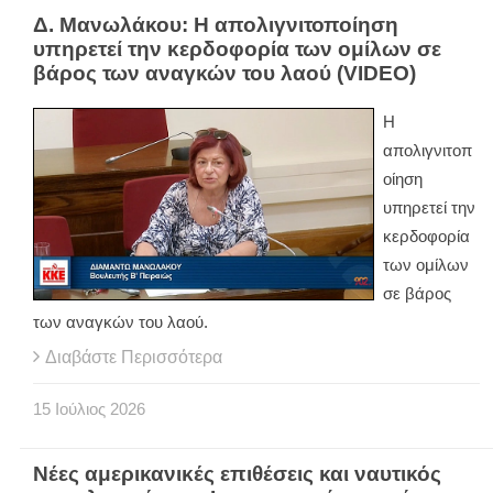
Δ. Μανωλάκου: Η απολιγνιτοποίηση
υπηρετεί την κερδοφορία των ομίλων σε
βάρος των αναγκών του λαού (VIDEO)
Η
απολιγνιτοπ
οίηση
υπηρετεί την
κερδοφορία
των ομίλων
σε βάρος
των αναγκών του λαού.
Διαβάστε Περισσότερα
15
Ιούλιος
2026
Νέες αμερικανικές επιθέσεις και ναυτικός