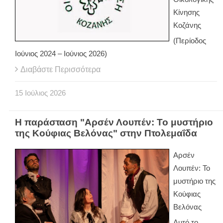
Κίνησης
Κοζάνης
(Περίοδος
Ιούνιος 2024 – Ιούνιος 2026)
Διαβάστε Περισσότερα
15
Ιούλιος
2026
Η παράσταση "Αρσέν Λουπέν: Το μυστήριο
της Κούφιας Βελόνας" στην Πτολεμαΐδα
Αρσέν
Λουπέν: Το
μυστήριο της
Κούφιας
Βελόνας
Αυτό το