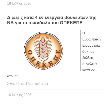
16
Ιούλιος
2026
Διώξεις κατά 4 εν ενεργεία βουλευτών της
ΝΔ για το σκάνδαλο του ΟΠΕΚΕΠΕ
Η
Ευρωπαϊκή
Εισαγγελία
άσκησε
διώξεις
συνολικά
κατά 22
ατόμων.
Διαβάστε Περισσότερα
16
Ιούλιος
2026