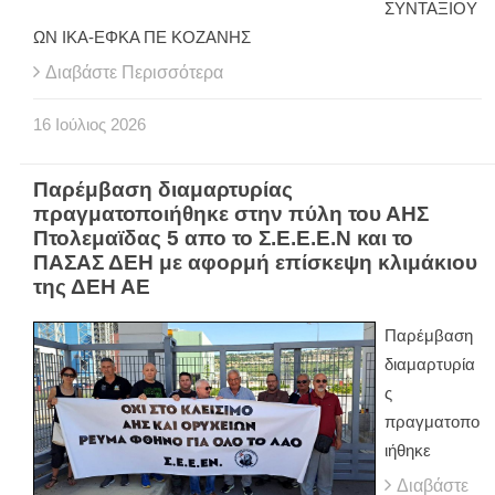
ΣΥΝΤΑΞΙΟΥ
ΩΝ ΙΚΑ-ΕΦΚΑ ΠΕ ΚΟΖΑΝΗΣ
Διαβάστε Περισσότερα
16
Ιούλιος
2026
Παρέμβαση διαμαρτυρίας
πραγματοποιήθηκε στην πύλη του ΑΗΣ
Πτολεμαϊδας 5 απο το Σ.Ε.Ε.Ε.Ν και το
ΠΑΣΑΣ ΔΕΗ με αφορμή επίσκεψη κλιμάκιου
της ΔΕΗ ΑΕ
Παρέμβαση
διαμαρτυρία
ς
πραγματοπο
ιήθηκε
Διαβάστε