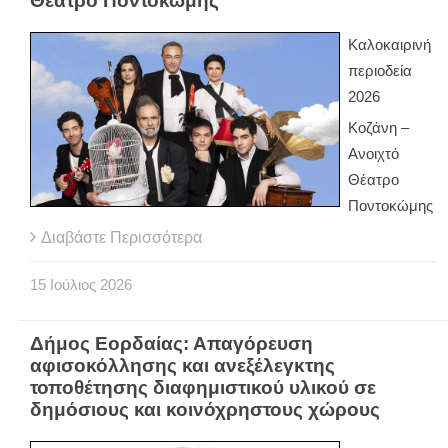
Θέατρο Ποντοκώμης
Καλοκαιρινή
περιοδεία
2026
Κοζάνη –
Ανοιχτό
Θέατρο
Ποντοκώμης
Διαβάστε Περισσότερα
15
Ιούλιος
2026
Δήμος Εορδαίας: Απαγόρευση
αφισοκόλλησης και ανεξέλεγκτης
τοποθέτησης διαφημιστικού υλικού σε
δημόσιους και κοινόχρηστους χώρους