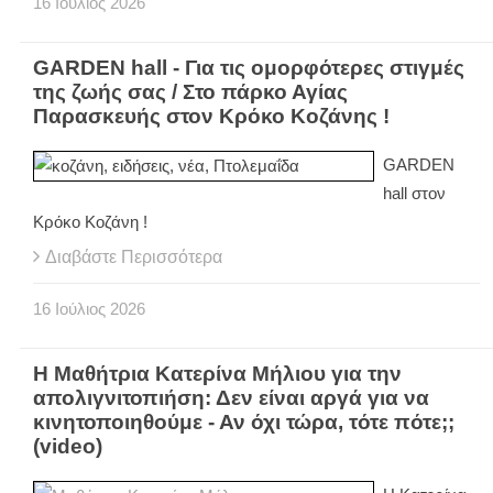
16
Ιούλιος
2026
GARDEN hall - Για τις ομορφότερες στιγμές
της ζωής σας / Στο πάρκο Αγίας
Παρασκευής στον Κρόκο Κοζάνης !
GARDEN
hall στον
Κρόκο Κοζάνη !
Διαβάστε Περισσότερα
16
Ιούλιος
2026
H Μαθήτρια Κατερίνα Μήλιου για την
απολιγνιτοπιήση: Δεν είναι αργά για να
κινητοποιηθούμε - Αν όχι τώρα, τότε πότε;;
(video)