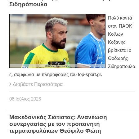
Σιδηρόπουλο
Πολύ κοντά
στον ΠΑΟΚ
Κοίλων
Κοζάνης
βρίσκεται ο
Θοδωρής
Σιδηρόπουλο
ς, σύμφωνα με πληροφορίες του top-sport.gr.
Διαβάστε Περισσότερα
06
Ιούλιος
2026
Μακεδονικός Σιάτιστας: Ανανέωση
συνεργασίας με τον προπονητή
τερματοφυλάκων Θεόφιλο Φώτη