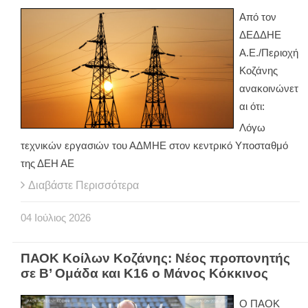
Από τον
ΔΕΔΔΗΕ
Α.Ε./Περιοχή
Κοζάνης
ανακοινώνετ
αι ότι:
Λόγω
τεχνικών εργασιών του ΑΔΜΗΕ στον κεντρικό Υποσταθμό
της ΔΕΗ ΑΕ
Διαβάστε Περισσότερα
04
Ιούλιος
2026
ΠΑΟΚ Κοίλων Κοζάνης: Νέος προπονητής
σε Β’ Ομάδα και Κ16 ο Μάνος Κόκκινος
Ο ΠΑΟΚ