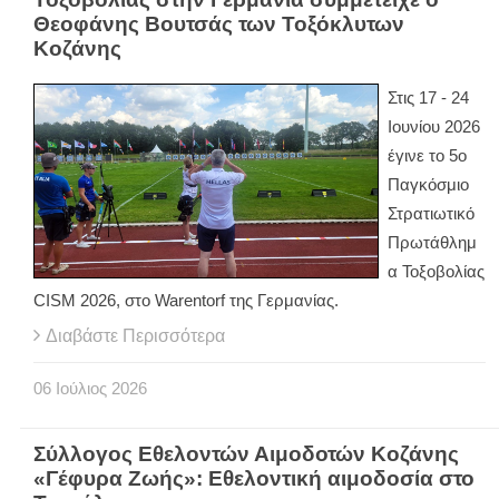
Θεοφάνης Βουτσάς των Τοξόκλυτων
Κοζάνης
Στις 17 - 24
Ιουνίου 2026
έγινε το 5ο
Παγκόσμιο
Στρατιωτικό
Πρωτάθλημ
α Τοξοβολίας
CISM 2026, στο Warentorf της Γερμανίας.
Διαβάστε Περισσότερα
06
Ιούλιος
2026
Σύλλογος Εθελοντών Αιμοδοτών Κοζάνης
«Γέφυρα Ζωής»: Εθελοντική αιμοδοσία στο