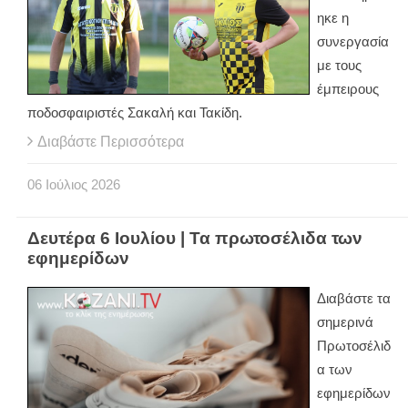
ηκε η
συνεργασία
με τους
έμπειρους
ποδοσφαιριστές Σακαλή και Τακίδη.
Διαβάστε Περισσότερα
06
Ιούλιος
2026
Δευτέρα 6 Ιουλίου | Τα πρωτοσέλιδα των
εφημερίδων
Διαβάστε τα
σημερινά
Πρωτοσέλιδ
α των
εφημερίδων