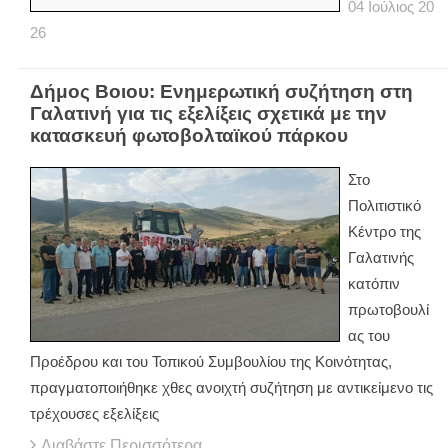
04
Ιούλιος
20
26
Δήμος Βοιου: Ενημερωτική συζήτηση στη
Γαλατινή για τις εξελίξεις σχετικά με την
κατασκευή φωτοβολταϊκού πάρκου
Στο
Πολιτιστικό
Κέντρο της
Γαλατινής
κατόπιν
πρωτοβουλί
ας του
Προέδρου και του Τοπικού Συμβουλίου της Κοινότητας,
πραγματοποιήθηκε χθες ανοιχτή συζήτηση με αντικείμενο τις
τρέχουσες εξελίξεις
Διαβάστε Περισσότερα