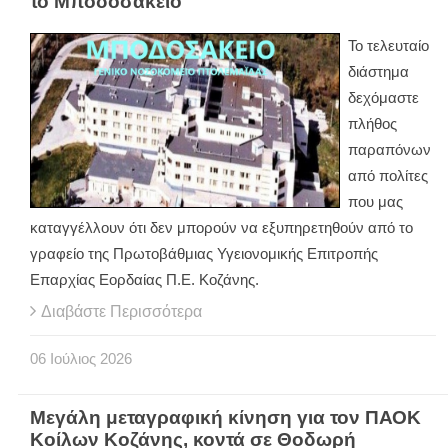
το Μποδοσάκειο
Το τελευταίο
διάστημα
δεχόμαστε
πλήθος
παραπόνων
από πολίτες
που μας
καταγγέλλουν ότι δεν μπορούν να εξυπηρετηθούν από το
γραφείο της Πρωτοβάθμιας Υγειονομικής Επιτροπής
Επαρχίας Εορδαίας Π.Ε. Κοζάνης.
Διαβάστε Περισσότερα
06
Ιούλιος
2026
Μεγάλη μεταγραφική κίνηση για τον ΠΑΟΚ
Κοίλων Κοζάνης, κοντά σε Θοδωρή