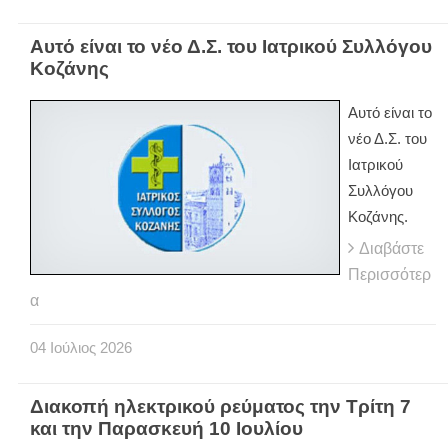
Αυτό είναι το νέο Δ.Σ. του Ιατρικού Συλλόγου
Κοζάνης
Αυτό είναι το
νέο Δ.Σ. του
Ιατρικού
Συλλόγου
Κοζάνης.
Διαβάστε
Περισσότερ
α
04
Ιούλιος
2026
Διακοπή ηλεκτρικού ρεύματος την Τρίτη 7
και την Παρασκευή 10 Ιουλίου