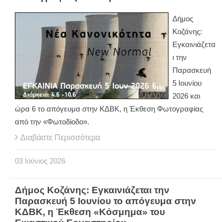
Δήμος
Κοζάνης:
Εγκαινιάζετα
ι την
Παρασκευή
5 Ιουνίου
2026 και
ώρα 6 το απόγευμα στην ΚΔΒΚ, η Έκθεση Φωτογραφίας
από την «Φωτοδίοδο».
Διαβάστε Περισσότερα
03
Ιούνιος
2026
Δήμος Κοζάνης: Εγκαινιάζεται την
Παρασκευή 5 Ιουνίου το απόγευμα στην
ΚΔΒΚ, η Έκθεση «Κόσμημα» του