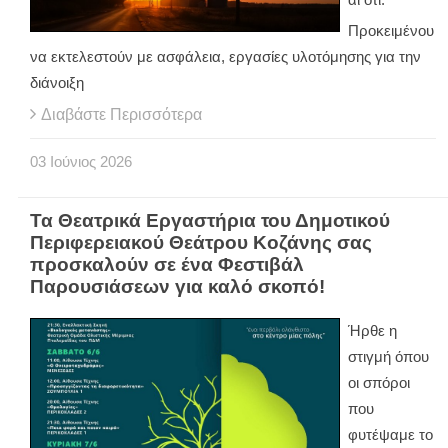
Προκειμένου
να εκτελεστούν με ασφάλεια, εργασίες υλοτόμησης για την
διάνοιξη
Διαβάστε Περισσότερα
03
Ιούνιος
2026
Τα Θεατρικά Εργαστήρια του Δημοτικού
Περιφερειακού Θεάτρου Κοζάνης σας
προσκαλούν σε ένα Φεστιβάλ
Παρουσιάσεων για καλό σκοπό!
Ήρθε η
στιγμή όπου
οι σπόροι
που
φυτέψαμε το