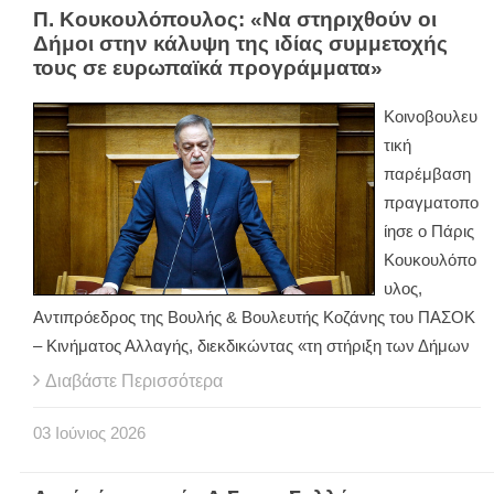
Π. Κουκουλόπουλος: «Να στηριχθούν οι
Δήμοι στην κάλυψη της ιδίας συμμετοχής
τους σε ευρωπαϊκά προγράμματα»
Κοινοβουλευ
τική
παρέμβαση
πραγματοπο
ίησε ο Πάρις
Κουκουλόπο
υλος,
Αντιπρόεδρος της Βουλής & Βουλευτής Κοζάνης του ΠΑΣΟΚ
– Κινήματος Αλλαγής, διεκδικώντας «τη στήριξη των Δήμων
Διαβάστε Περισσότερα
03
Ιούνιος
2026