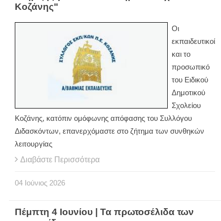
Κοζάνης"
Οι
εκπαιδευτικοί
και το
προσωπικό
του Ειδικού
Δημοτικού
Σχολείου
Κοζάνης, κατόπιν ομόφωνης απόφασης του Συλλόγου
Διδασκόντων, επανερχόμαστε στο ζήτημα των συνθηκών
λειτουργίας
Διαβάστε Περισσότερα
04
Ιούνιος
2026
Πέμπτη 4 Ιουνίου | Τα πρωτοσέλιδα των