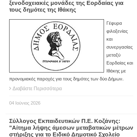
ξενοδοχειακές μονάδες της Εορδαίας για
τους δημότες της Ιθάκης
Γέφυρα
φιλοξενίας
και
συνεργασίας
μεταξύ
Εορδαίας και
Ιθάκης με
προνομιακές παροχές για τους δημότες των δύο Δήμων.
Διαβάστε Περισσότερα
04
Ιούνιος
2026
Σύλλογος Εκπαιδευτικών Π.Ε. Κοζάνης:
"Αίτημα λήψης άμεσων μεταβατικών μέτρων
στήριξης για το Ειδικό Δημοτικό Σχολείο