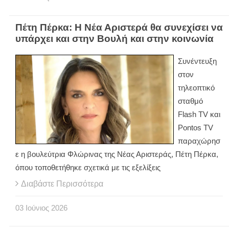
Πέτη Πέρκα: Η Νέα Αριστερά θα συνεχίσει να
υπάρχει και στην Βουλή και στην κοινωνία
Συνέντευξη
στον
τηλεοπτικό
σταθμό
Flash TV και
Pontos TV
παραχώρησ
ε η βουλεύτρια Φλώρινας της Νέας Αριστεράς, Πέτη Πέρκα,
όπου τοποθετήθηκε σχετικά με τις εξελίξεις
Διαβάστε Περισσότερα
03
Ιούνιος
2026