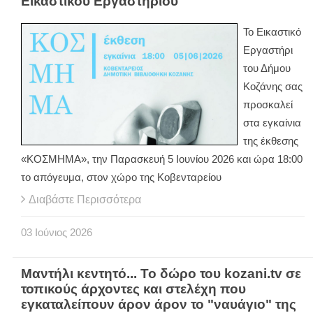
Εικαστικού Εργαστηρίου
Το Εικαστικό
Εργαστήρι
του Δήμου
Κοζάνης σας
προσκαλεί
στα εγκαίνια
της έκθεσης
«ΚΟΣΜΗΜΑ», την Παρασκευή 5 Ιουνίου 2026 και ώρα 18:00
το απόγευμα, στον χώρο της Κοβενταρείου
Διαβάστε Περισσότερα
03
Ιούνιος
2026
Μαντήλι κεντητό... Το δώρο του kozani.tv σε
τοπικούς άρχοντες και στελέχη που
εγκαταλείπουν άρον άρον το "ναυάγιο" της