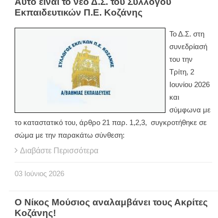
Αυτό είναι το νέο Δ.Σ. του Συλλόγου
Εκπαιδευτικών Π.Ε. Κοζάνης
Το Δ.Σ. στη
συνεδρίασή
του την
Τρίτη, 2
Ιουνίου 2026
και
σύμφωνα με
το καταστατικό του, άρθρο 21 παρ. 1,2,3, συγκροτήθηκε σε
σώμα με την παρακάτω σύνθεση:
Διαβάστε Περισσότερα
03
Ιούνιος
2026
Ο Νίκος Μούσιος αναλαμβάνει τους Ακρίτες
Κοζάνης!