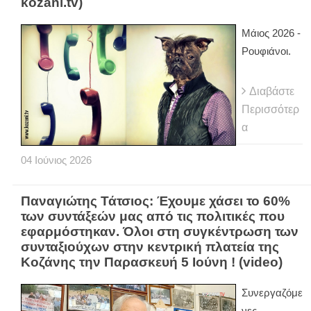
kozani.tv)
Μάιος 2026 -
Ρουφιάνοι.
Διαβάστε
Περισσότερ
α
04
Ιούνιος
2026
Παναγιώτης Τάτσιος: Έχουμε χάσει το 60%
των συντάξεών μας από τις πολιτικές που
εφαρμόστηκαν. Όλοι στη συγκέντρωση των
συνταξιούχων στην κεντρική πλατεία της
Κοζάνης την Παρασκευή 5 Ιούνη ! (video)
Συνεργαζόμε
νες