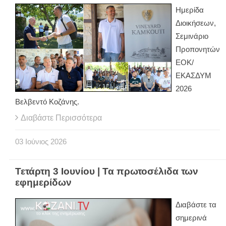
Ημερίδα
Διοικήσεων,
Σεμινάριο
Προπονητών
ΕΟΚ/
ΕΚΑΣΔΥΜ
2026
Βελβεντό Κοζάνης.
Διαβάστε Περισσότερα
03
Ιούνιος
2026
Τετάρτη 3 Ιουνίου | Τα πρωτοσέλιδα των
εφημερίδων
Διαβάστε τα
σημερινά