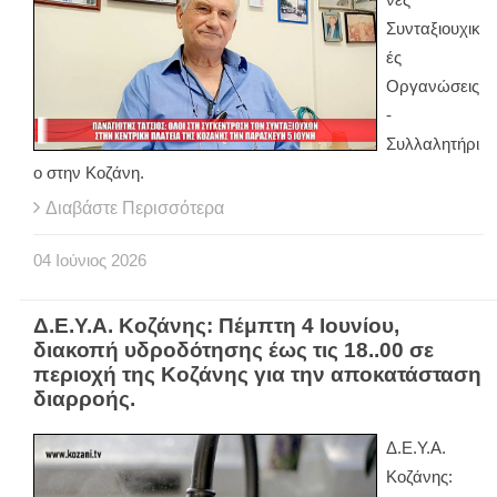
Συνταξιουχικ
ές
Οργανώσεις
-
Συλλαλητήρι
ο στην Κοζάνη.
Διαβάστε Περισσότερα
04
Ιούνιος
2026
Δ.Ε.Υ.Α. Κοζάνης: Πέμπτη 4 Ιουνίου,
διακοπή υδροδότησης έως τις 18..00 σε
περιοχή της Κοζάνης για την αποκατάσταση
διαρροής.
Δ.Ε.Υ.Α.
Κοζάνης: