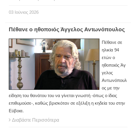
03
Ιούνιος
2026
Πέθανε ο ηθοποιός Άγγελος Αντωνόπουλος
Πέθανε σε
ηλικία 94
ετών ο
ηθοποιός Άγ
γελος
Αντωνόπουλ
ος με την
είδηση του θανάτου του να γίνεται γνωστή -όπως ο ίδιος
επιθυμούσε-, καθώς βρισκόταν σε εξέλιξη η κηδεία του στην
Εύβοια.
Διαβάστε Περισσότερα