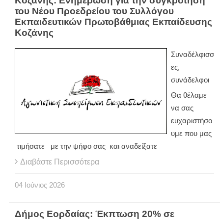
Κοζάνης: Ενημέρωση για την συγκρότηση
του Νέου Προεδρείου του Συλλόγου
Εκπαιδευτικών Πρωτοβάθμιας Εκπαίδευσης
Κοζάνης
Συναδέλφισσ
ες,
συνάδελφοι
Θα θέλαμε
να σας
ευχαριστήσο
υμε που μας
τιμήσατε με την ψήφο σας και αναδείξατε
Διαβάστε Περισσότερα
04
Ιούνιος
2026
Δήμος Εορδαίας: Έκπτωση 20% σε