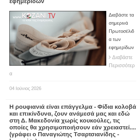
εφημερίδων
Διαβάστε τα
σημερινά
Πρωτοσέλιδ
α των
εφημερίδων
Διαβάστε
Περισσότερ
α
04
Ιούνιος
2026
Η ρουφιανιά είναι επάγγελμα - Φίδια κολοβά
και επικίνδυνα, ζουν ανάμεσά μας και εδώ
στη Δ. Μακεδονία χωρίς κουκούλες, τις
οποίες θα χρησιμοποιήσουν εάν χρειαστεί....
(γράφει ο Παναγιώτης Τσαρτσιανίδης -