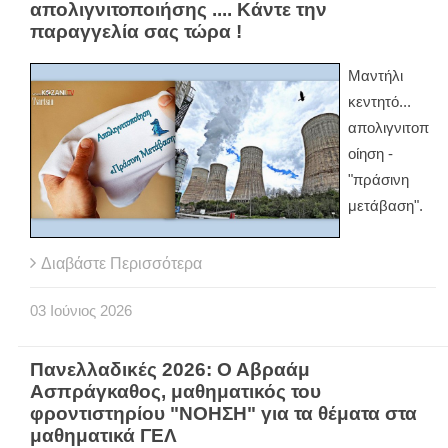
απολιγνιτοποιήσης .... Κάντε την
παραγγελία σας τώρα !
Μαντήλι
κεντητό...
απολιγνιτοπ
οίηση -
"πράσινη
μετάβαση".
Διαβάστε Περισσότερα
03
Ιούνιος
2026
Πανελλαδικές 2026: Ο Αβραάμ
Ασπράγκαθος, μαθηματικός του
φροντιστηρίου "ΝΟΗΣΗ" για τα θέματα στα
μαθηματικά ΓΕΛ