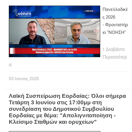
Πανελλαδικέ
ς 2026
- Φροντιστήρ
ιο "ΝΟΗΣΗ"
Διαβάστε
Περισσότερ
α
03
Ιούνιος
2026
Λαϊκή Συσπείρωση Εορδαίας: Όλοι σήμερα
Τετάρτη 3 Ιουνίου στις 17:00μμ στη
συνεδρίαση του Δημοτικού Συμβουλίου
Εορδαίας με θέμα: "Απολιγνιτοποίηση -
Κλείσιμο Σταθμών και ορυχείων"