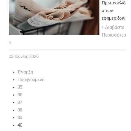
Πρωτοσέλιδ
α των
εφημερίδων
Διαβάστε
Περισσότερ
α
03
Ιούνιος
2026
Έναρξη
Προηγούμενο
35
36
37
38
39
40