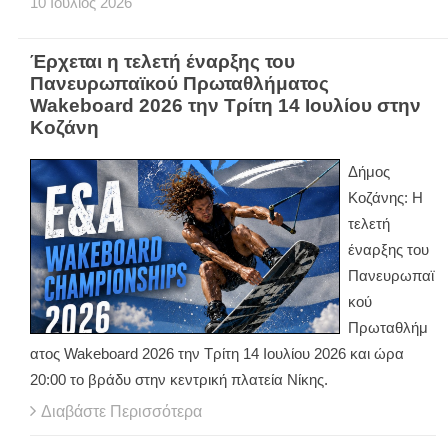
10
Ιούλιος
2026
Έρχεται η τελετή έναρξης του
Πανευρωπαϊκού Πρωταθλήματος
Wakeboard 2026 την Τρίτη 14 Ιουλίου στην
Κοζάνη
Δήμος
Κοζάνης: Η
τελετή
έναρξης του
Πανευρωπαϊ
κού
Πρωταθλήμ
ατος Wakeboard 2026 την Τρίτη 14 Ιουλίου 2026 και ώρα
20:00 το βράδυ στην κεντρική πλατεία Νίκης.
Διαβάστε Περισσότερα