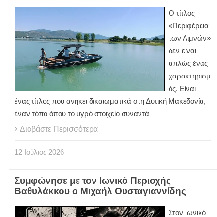
Ο τίτλος
«Περιφέρεια
των Λιμνών»
δεν είναι
απλώς ένας
χαρακτηρισμ
ός. Είναι
ένας τίτλος που ανήκει δικαιωματικά στη Δυτική Μακεδονία,
έναν τόπο όπου το υγρό στοιχείο συναντά
Διαβάστε Περισσότερα
12
Ιούλιος
2026
Συμφώνησε με τον Ιωνικό Περιοχής
Βαθυλάκκου ο Μιχαήλ Ουσταγιαννίδης
Στον Ιωνικό