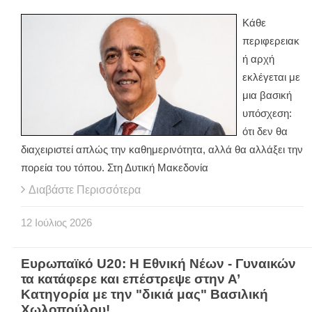
Κάθε
περιφερειακ
ή αρχή
εκλέγεται με
μια βασική
υπόσχεση:
ότι δεν θα
διαχειριστεί απλώς την καθημερινότητα, αλλά θα αλλάξει την
πορεία του τόπου. Στη Δυτική Μακεδονία
Διαβάστε Περισσότερα
12
Ιούλιος
2026
Ευρωπαϊκό U20: Η Εθνική Νέων - Γυναικών
τα κατάφερε και επέστρεψε στην Α’
Κατηγορία με την "δικιά μας" Βασιλική
Χωλοπούλου!