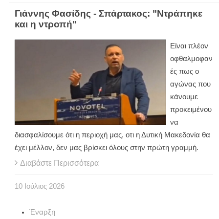
Γιάννης Φασίδης - Σπάρτακος: "Ντράπηκε
και η ντροπή"
Είναι πλέον
οφθαλμοφαν
ές πως ο
αγώνας που
κάνουμε
προκειμένου
να
διασφαλίσουμε ότι η περιοχή μας, οτι η Δυτική Μακεδονία θα
έχει μέλλον, δεν μας βρίσκει όλους στην πρώτη γραμμή.
Διαβάστε Περισσότερα
10
Ιούλιος
2026
Έναρξη