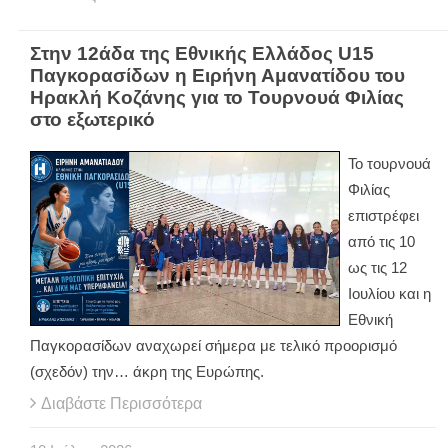
Στην 12άδα της Εθνικής Ελλάδος U15
Παγκορασίδων η Ειρήνη Αμανατίδου του
Ηρακλή Κοζάνης για το Τουρνουά Φιλίας
στο εξωτερικό
Το τουρνουά
Φιλίας
επιστρέφει
από τις 10
ως τις 12
Ιουλίου και η
Εθνική
Παγκορασίδων αναχωρεί σήμερα με τελικό προορισμό
(σχεδόν) την… άκρη της Ευρώπης.
Διαβάστε Περισσότερα