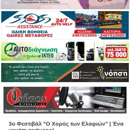
3ο Φεστιβάλ "Ο Χορός των Ελαφιών" | Ένα