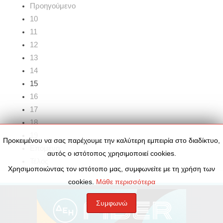
Προηγούμενο
10
11
12
13
14
15
16
17
18
19
Προκειμένου να σας παρέχουμε την καλύτερη εμπειρία στο διαδίκτυο,
Επόμενο
αυτός ο ιστότοπος χρησιμοποιεί cookies.
Τέλος
Χρησιμοποιώντας τον ιστότοπο μας, συμφωνείτε με τη χρήση των
cookies.
Μάθε περισσότερα
Συμφωνώ