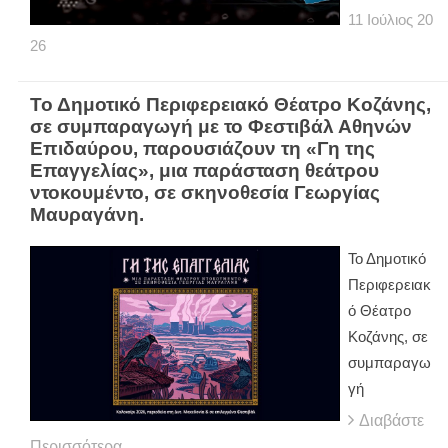
11
Ιούλιος
20
26
Το Δημοτικό Περιφερειακό Θέατρο Κοζάνης,
σε συμπαραγωγή με το Φεστιβάλ Αθηνών
Επιδαύρου, παρουσιάζουν τη «Γη της
Επαγγελίας», μια παράσταση θεάτρου
ντοκουμέντο, σε σκηνοθεσία Γεωργίας
Μαυραγάνη.
Το Δημοτικό
Περιφερειακ
ό Θέατρο
Κοζάνης, σε
συμπαραγω
γή
Διαβάστε
Περισσότερα