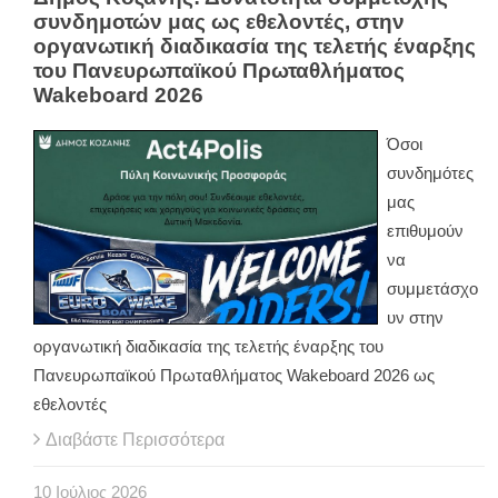
συνδημοτών μας ως εθελοντές, στην
οργανωτική διαδικασία της τελετής έναρξης
του Πανευρωπαϊκού Πρωταθλήματος
Wakeboard 2026
Όσοι
συνδημότες
μας
επιθυμούν
να
συμμετάσχο
υν στην
οργανωτική διαδικασία της τελετής έναρξης του
Πανευρωπαϊκού Πρωταθλήματος Wakeboard 2026 ως
εθελοντές
Διαβάστε Περισσότερα
10
Ιούλιος
2026