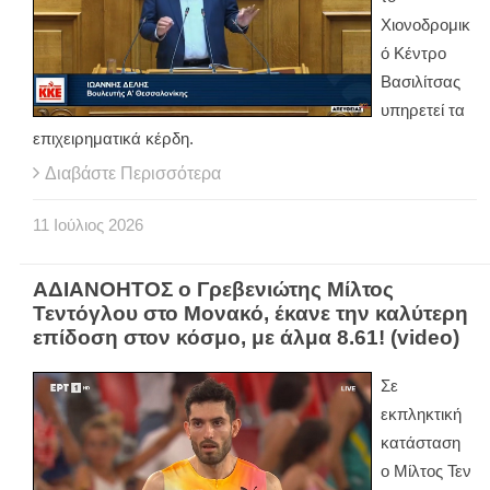
Χιονοδρομικ
ό Κέντρο
Βασιλίτσας
υπηρετεί τα
επιχειρηματικά κέρδη.
Διαβάστε Περισσότερα
11
Ιούλιος
2026
ΑΔΙΑΝΟΗΤΟΣ ο Γρεβενιώτης Μίλτος
Τεντόγλου στο Μονακό, έκανε την καλύτερη
επίδοση στον κόσμο, με άλμα 8.61! (video)
Σε
εκπληκτική
κατάσταση
ο Μίλτος Τεν