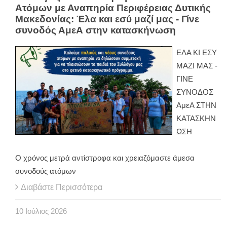
Ατόμων με Αναπηρία Περιφέρειας Δυτικής
Μακεδονίας: Έλα και εσύ μαζί μας - Γίνε
συνοδός ΑμεΑ στην κατασκήνωση
ΕΛΑ ΚΙ ΕΣΥ
ΜΑΖΙ ΜΑΣ -
ΓΙΝΕ
ΣΥΝΟΔΟΣ
ΑμεΑ ΣΤΗΝ
ΚΑΤΑΣΚΗΝ
ΩΣΗ
Ο χρόνος μετρά αντίστροφα και χρειαζόμαστε άμεσα
συνοδούς ατόμων
Διαβάστε Περισσότερα
10
Ιούλιος
2026