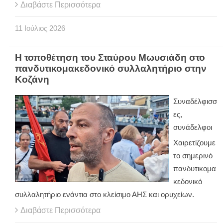
Διαβάστε Περισσότερα
11
Ιούλιος
2026
Η τοποθέτηση του Σταύρου Μωυσιάδη στο
πανδυτικομακεδονικό συλλαλητήριο στην
Κοζάνη
Συναδέλφισσ
ες,
συνάδελφοι
Χαιρετίζουμε
το σημερινό
πανδυτικομα
κεδονικό
συλλαλητήριο ενάντια στο κλείσιμο ΑΗΣ και ορυχείων.
Διαβάστε Περισσότερα