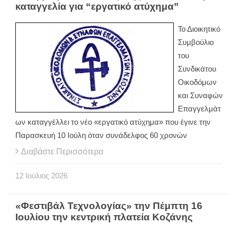
καταγγελία για “εργατικό ατύχημα”
Το Διοικητικό
Συμβούλιο
του
Συνδικάτου
Οικοδόμων
και Συναφών
Επαγγελμάτ
ων καταγγέλλει το νέο «εργατικό ατύχημα» που έγινε την
Παρασκευή 10 Ιούλη όταν συνάδελφος 60 χρονών
Διαβάστε Περισσότερα
12
Ιούλιος
2026
«Φεστιβάλ Τεχνολογίας» την Πέμπτη 16
Ιουλίου την κεντρική πλατεία Κοζάνης