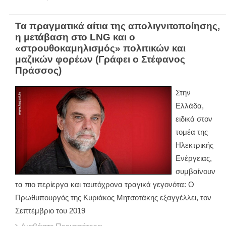
Τα πραγματικά αίτια της απολιγνιτοποίησης,
η μετάβαση στο LNG και ο
«στρουθοκαμηλισμός» πολιτικών και
μαζικών φορέων (Γράφει ο Στέφανος
Πράσσος)
Στην
Ελλάδα,
ειδικά στον
τομέα της
Ηλεκτρικής
Ενέργειας,
συμβαίνουν
τα πιο περίεργα και ταυτόχρονα τραγικά γεγονότα: Ο
Πρωθυπουργός της Κυριάκος Μητσοτάκης εξαγγέλλει, τον
Σεπτέμβριο του 2019