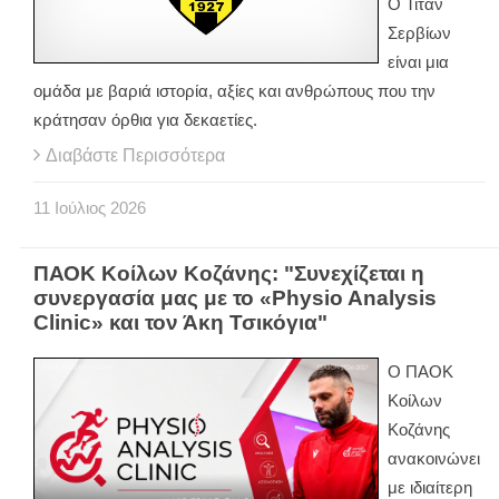
Ο Τιτάν
Σερβίων
είναι μια
ομάδα με βαριά ιστορία, αξίες και ανθρώπους που την
κράτησαν όρθια για δεκαετίες.
Διαβάστε Περισσότερα
11
Ιούλιος
2026
ΠΑΟΚ Κοίλων Κοζάνης: "Συνεχίζεται η
συνεργασία μας με το «Physio Analysis
Clinic» και τον Άκη Τσικόγια"
Ο ΠΑΟΚ
Κοίλων
Κοζάνης
ανακοινώνει
με ιδιαίτερη