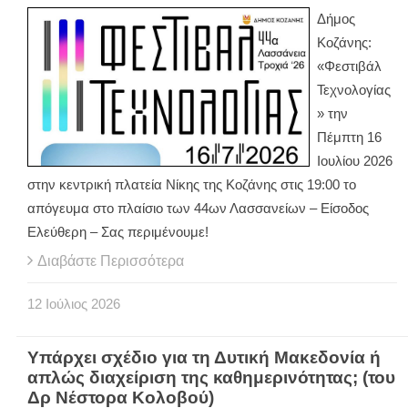
Δήμος
Κοζάνης:
«Φεστιβάλ
Τεχνολογίας
» την
Πέμπτη 16
Ιουλίου 2026
στην κεντρική πλατεία Νίκης της Κοζάνης στις 19:00 το
απόγευμα στο πλαίσιο των 44ων Λασσανείων – Είσοδος
Ελεύθερη – Σας περιμένουμε!
Διαβάστε Περισσότερα
12
Ιούλιος
2026
Υπάρχει σχέδιο για τη Δυτική Μακεδονία ή
απλώς διαχείριση της καθημερινότητας; (του
Δρ Νέστορα Κολοβού)