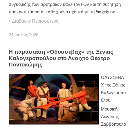
συγκομιδής των αροτραίων καλλιεργειών και τη συζήτηση
που αναπτύσσεται κάθε χρόνο σχετικά με τη διαχείριση
Διαβάστε Περισσότερα
24
Ιούλιος
2026
Η παράσταση «Οδυσσεβάχ» της Ξένιας
Καλογεροπούλου στο Ανοιχτό Θέατρο
Ποντοκώμης
ΟΔΥΣΣΕΒΑ
Χ της Ξένιας
Καλογεροπο
ύλου
Μουσική:
Διονύσης
Σαββόπουλο