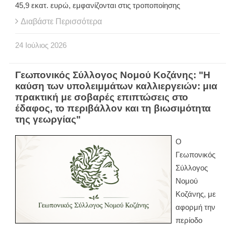
45,9 εκατ. ευρώ, εμφανίζονται στις τροποποίησης
Διαβάστε Περισσότερα
24
Ιούλιος
2026
Γεωπονικός Σύλλογος Νομού Κοζάνης: "Η
καύση των υπολειμμάτων καλλιεργειών: μια
πρακτική με σοβαρές επιπτώσεις στο
έδαφος, το περιβάλλον και τη βιωσιμότητα
της γεωργίας"
Ο
Γεωπονικός
Σύλλογος
Νομού
Κοζάνης, με
αφορμή την
περίοδο