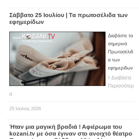
Σάββατο 25 Ιουλίου | Τα πρωτοσέλιδα των
εφημερίδων
Διαβάστε τα
σημερινά
Πρωτοσέλιδ
α των
εφημερίδων
Διαβάστε
Περισσότερ
α
25
Ιούλιος
2026
Ήταν μια μαγική βραδιά ! Αφιέρωμα του
kozani.tv με όσα έγιναν στο ανοιχτό θέατρο