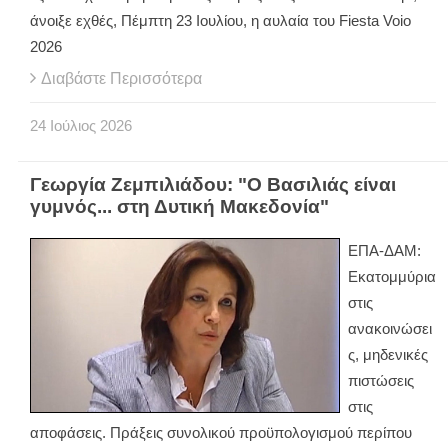
άνοιξε εχθές, Πέμπτη 23 Ιουλίου, η αυλαία του Fiesta Voio
2026
Διαβάστε Περισσότερα
24
Ιούλιος
2026
Γεωργία Ζεμπιλιάδου: "Ο Βασιλιάς είναι
γυμνός... στη Δυτική Μακεδονία"
ΕΠΑ-ΔΑΜ:
Εκατομμύρια
στις
ανακοινώσει
ς, μηδενικές
πιστώσεις
στις
αποφάσεις. Πράξεις συνολικού προϋπολογισμού περίπου