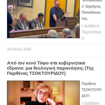
"Μποδοσάκει
ο" Δημήτρης
Παπαδόπου
λος.
Διαβάστε
Περισσότερ
α
24
Ιούλιος
2026
Από τον κενό Τάφο στα κυβερνητικά
έδρανα: μια θεολογική παρανόηση; (Της
Παρθένας ΤΣΟΚΤΟΥΡΙΔΟΥ)
Παρθένα
ΤΣΟΚΤΟΥΡΙ
ΔΟΥ:
Διαβάστε