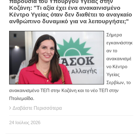
παρουσία του Υπουργού Υγείας στην
Κοζάνη: "Τι αξία έχει ένα ανακαινισμένο
Κέντρο Υγείας όταν δεν διαθέτει το αναγκαίο
ανθρώπινο δυναμικό για να λειτουργήσει;"
Σήμερα
εγκαινιάστηκ
αν το
ανακαινισμέ
νο Κέντρο
Υγείας
Σερβίων, το
ανακαινισμένο ΤΕΠ στην Κοζάνη και το νέο ΤΕΠ στην
Πτολεμαΐδα.
Διαβάστε Περισσότερα
24
Ιούλιος
2026