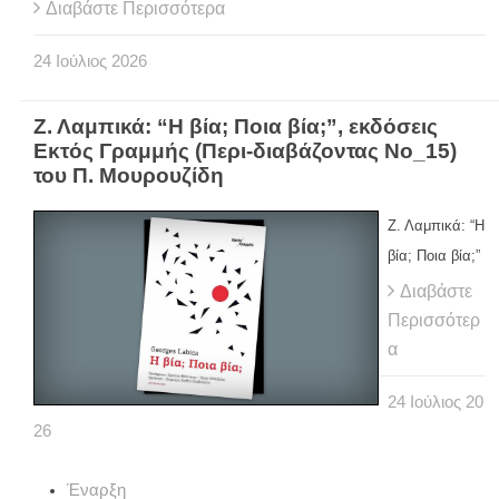
Διαβάστε Περισσότερα
24
Ιούλιος
2026
Ζ. Λαμπικά: “Η βία; Ποια βία;”, εκδόσεις
Εκτός Γραμμής (Περι-διαβάζοντας Νο_15)
του Π. Μουρουζίδη
Ζ. Λαμπικά: “Η
βία; Ποια βία;”
Διαβάστε
Περισσότερ
α
24
Ιούλιος
20
26
Έναρξη