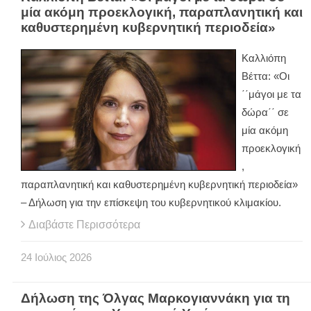
μία ακόμη προεκλογική, παραπλανητική και
καθυστερημένη κυβερνητική περιοδεία»
Καλλιόπη
Βέττα: «Οι
΄΄μάγοι με τα
δώρα΄΄ σε
μία ακόμη
προεκλογική
,
παραπλανητική και καθυστερημένη κυβερνητική περιοδεία»
– Δήλωση για την επίσκεψη του κυβερνητικού κλιμακίου.
Διαβάστε Περισσότερα
24
Ιούλιος
2026
Δήλωση της Όλγας Μαρκογιαννάκη για τη