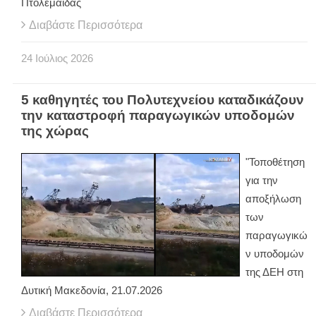
Πτολεμαΐδας
Διαβάστε Περισσότερα
24
Ιούλιος
2026
5 καθηγητές του Πολυτεχνείου καταδικάζουν
την καταστροφή παραγωγικών υποδομών
της χώρας
"Τοποθέτηση
για την
αποξήλωση
των
παραγωγικώ
ν υποδομών
της ΔΕΗ στη
Δυτική Μακεδονία, 21.07.2026
Διαβάστε Περισσότερα