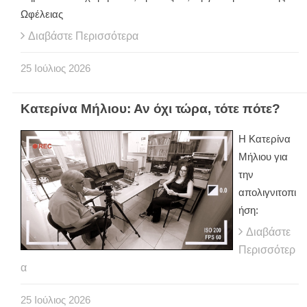
Ωφέλειας
Διαβάστε Περισσότερα
25
Ιούλιος
2026
Κατερίνα Μήλιου: Αν όχι τώρα, τότε πότε?
H Κατερίνα
Μήλιου για
την
απολιγνιτοπι
ήση:
Διαβάστε
Περισσότερ
α
25
Ιούλιος
2026