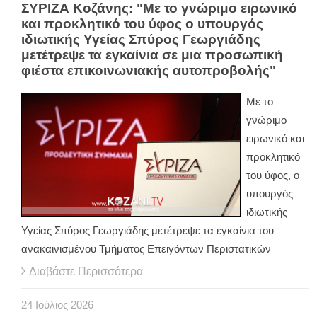
ΣΥΡΙΖΑ Κοζάνης: "Με το γνώριμο ειρωνικό
και προκλητικό του ύφος ο υπουργός
ιδιωτικής Υγείας Σπύρος Γεωργιάδης
μετέτρεψε τα εγκαίνια σε μια προσωπική
φιέστα επικοινωνιακής αυτοπροβολής"
Με το
γνώριμο
ειρωνικό και
προκλητικό
του ύφος, ο
υπουργός
ιδιωτικής
Υγείας Σπύρος Γεωργιάδης μετέτρεψε τα εγκαίνια του
ανακαινισμένου Τμήματος Επειγόντων Περιστατικών
Διαβάστε Περισσότερα
24
Ιούλιος
2026