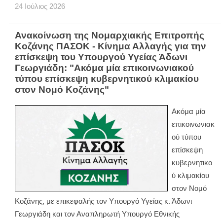
24
Ιούλιος
2026
Ανακοίνωση της Νομαρχιακής Επιτροπής
Κοζάνης ΠΑΣΟΚ - Κίνημα Αλλαγής για την
επίσκεψη του Υπουργού Υγείας Άδωνι
Γεωργιάδη: "Ακόμα μία επικοινωνιακού
τύπου επίσκεψη κυβερνητικού κλιμακίου
στον Νομό Κοζάνης"
Ακόμα μία
επικοινωνιακ
ού τύπου
επίσκεψη
κυβερνητικο
ύ κλιμακίου
στον Νομό
Κοζάνης, με επικεφαλής τον Υπουργό Υγείας κ. Άδωνι
Γεωργιάδη και τον Αναπληρωτή Υπουργό Εθνικής