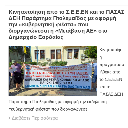
Κινητοποίηση από το Σ.Ε.Ε.ΕΝ και το ΠΑΣΑΣ
ΔΕΗ Παράρτημα Πτολεμαΐδας με αφορμή
την «κυβερνητική φιέστα» που
διοργανώνεσαι η «Μετάβαση ΑΕ» στο
Δημαρχείο Εορδαίας
Κινητοποίησ
η
πραγματοπο
ιήθηκε απο
το Σ.Ε.Ε.ΕΝ
και το
ΠΑΣΑΣ ΔΕΗ
Παράρτημα Πτολεμαίδας με αφορμή την εκδήλωση -
«κυβερνητική φιέστα» που διοργανώνεσε
Διαβάστε Περισσότερα