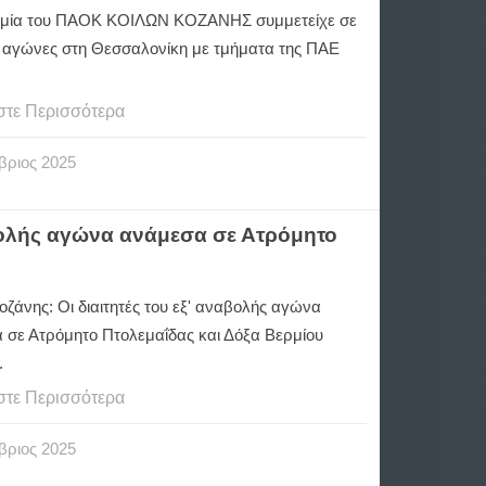
μία του ΠΑΟΚ ΚΟΙΛΩΝ ΚΟΖΑΝΗΣ συμμετείχε σε
ς αγώνες στη Θεσσαλονίκη με τμήματα της ΠΑΕ
στε Περισσότερα
βριος
2025
ναβολής αγώνα ανάμεσα σε Ατρόμητο
οζάνης: Οι διαιτητές του εξ' αναβολής αγώνα
 σε Ατρόμητο Πτολεμαΐδας και Δόξα Βερμίου
.
στε Περισσότερα
βριος
2025