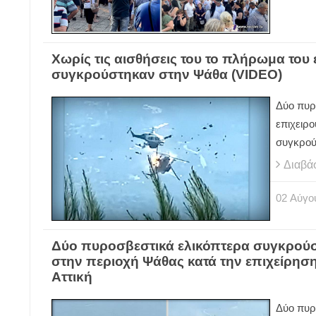
Χωρίς τις αισθήσεις του το πλήρωμα του
συγκρούστηκαν στην Ψάθα (VIDEO)
Δύο πυρ
επιχειρο
συγκρού
Διαβά
02
Αύγο
Δύο πυροσβεστικά ελικόπτερα συγκρούσ
στην περιοχή Ψάθας κατά την επιχείρηση
Αττική
Δύο πυρ