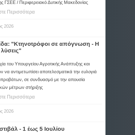
ης ΓΣΕΕ / Περιφερειακό Δυτικής Μακεδονίας
στε Περισσότερα
ος
2026
ίδα: "Κτηνοτρόφοι σε απόγνωση - Η
 λύσεις"
χία του Υπουργείου Αγροτικής Ανάπτυξης και
ν να αντιμετωπίσει αποτελεσματικά την ευλογιά
οπροβάτων, σε συνδυασμό με την απουσία
ικών μέτρων στήριξης
στε Περισσότερα
ος
2026
τιβάλ - 1 έως 5 Ιουλίου