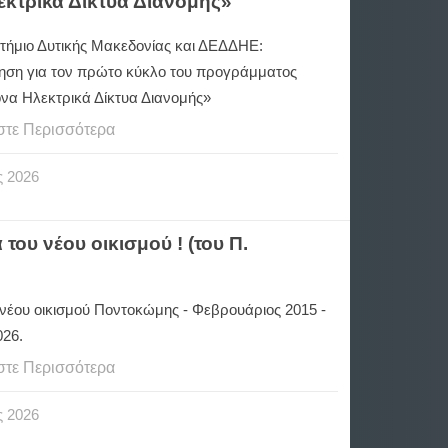
κτρικά Δίκτυα Διανομής»
τήμιο Δυτικής Μακεδονίας και ΔΕΔΔΗΕ:
ηση για τον πρώτο κύκλο του προγράμματος
να Ηλεκτρικά Δίκτυα Διανομής»
στε Περισσότερα
ς
2026
ου νέου οικισμού ! (του Π.
νέου οικισμού Ποντοκώμης - Φεβρουάριος 2015 -
026.
στε Περισσότερα
ς
2026