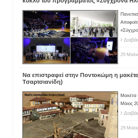
κύκλο του προγράμματος «Σύγχρονα Ηλε
Πανεπισ
Αποφοίτ
«Σύγχρο
Διαβά
29
Μαϊο
Να επιστραφεί στην Ποντοκώμη η μακέτα τ
Τσαρτσιανίδη)
Μακέτα 
Μάιος 2
Διαβά
29
Μαϊο