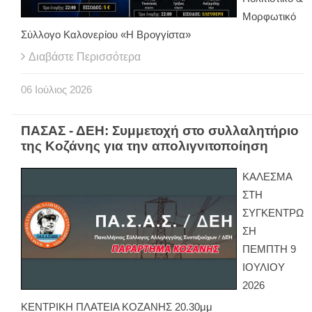
Μορφωτικό
Σύλλογο Καλονερίου «Η Βρογγίστα»
Διαβάστε Περισσότερα
06
Ιούλιος
2026
ΠΑΣΑΣ - ΔΕΗ: Συμμετοχή στο συλλαλητήριο
της Κοζάνης για την απολιγνιτοποίηση
ΚΑΛΕΣΜΑ
ΣΤΗ
ΣΥΓΚΕΝΤΡΩ
ΣΗ
ΠΕΜΠΤΗ 9
ΙΟΥΛΙΟΥ
2026
ΚΕΝΤΡΙΚΗ ΠΛΑΤΕΙΑ ΚΟΖΑΝΗΣ 20.30μμ