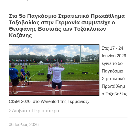
Στο 5ο Παγκόσμιο Στρατιωτικό Πρωτάθλημα
Τοξοβολίας στην Γερμανία συμμετείχε ο
Θεοφάνης Βουτσάς των Τοξόκλυτων
Κοζάνης
Στις 17 - 24
Ιουνίου 2026
έγινε το 5ο
Παγκόσμιο
Στρατιωτικό
Πρωτάθλημ
α Τοξοβολίας
CISM 2026, στο Warentorf της Γερμανίας.
Διαβάστε Περισσότερα
06
Ιούλιος
2026