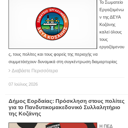
Το Σωματείο
Εργαζομένω
ν της ΔΕΥΑ
Κοζάνης
καλεί όλους
τους
εργαζόμενου
ς, τους πολίτες και τους φορείς της περιοχής να
συμμετάσχουν δυναμικά στη συγκέντρωση διαμαρτυρίας
Διαβάστε Περισσότερα
07
Ιούλιος
2026
Δήμος Εορδαίας: Πρόσκληση στους πολίτες
για το Πανδυτικομακεδονικό Συλλαλητήριο
της Κοζάνης
Η ΠΕΔ