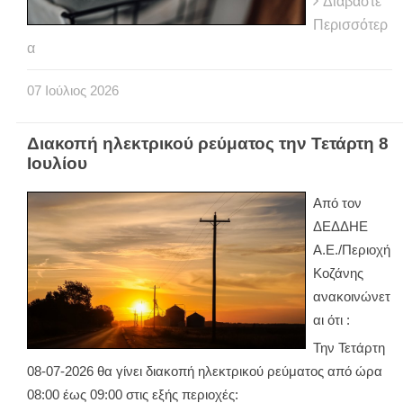
Διαβάστε
Περισσότερ
α
07
Ιούλιος
2026
Διακοπή ηλεκτρικού ρεύματος την Τετάρτη 8
Ιουλίου
Από τον
ΔΕΔΔΗΕ
Α.Ε./Περιοχή
Κοζάνης
ανακοινώνετ
αι ότι :
Την Τετάρτη
08-07-2026 θα γίνει διακοπή ηλεκτρικού ρεύματος από ώρα
08:00 έως 09:00 στις εξής περιοχές: