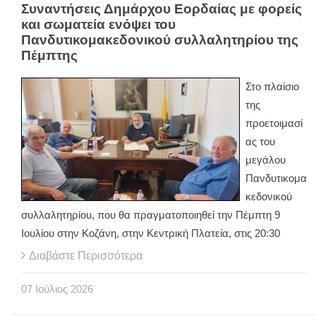
Συναντήσεις Δημάρχου Εορδαίας με φορείς
και σωματεία ενόψει του
Πανδυτικομακεδονικού συλλαλητηρίου της
Πέμπτης
Στο πλαίσιο
της
προετοιμασί
ας του
μεγάλου
Πανδυτικομα
κεδονικού
συλλαλητηρίου, που θα πραγματοποιηθεί την Πέμπτη 9
Ιουλίου στην Κοζάνη, στην Κεντρική Πλατεία, στις 20:30
Διαβάστε Περισσότερα
07
Ιούλιος
2026