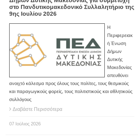
Δήμων Δυτικής Μακεδονίας για συμμετοχή
στο Πανδυτικομακεδονικό Συλλαλητήριο της
9ης Ιουλίου 2026
Η
Περιφερειακ
ή Ένωση
Δήμων
Δυτικής
Μακεδονίας
απευθύνει
ανοιχτό κάλεσμα προς όλους τους πολίτες, τους θεσμικούς
και παραγωγικούς φορείς, τους πολιτιστικούς και αθλητικούς
συλλόγους
Διαβάστε Περισσότερα
07
Ιούλιος
2026