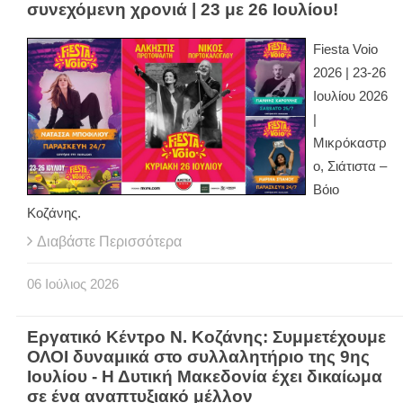
συνεχόμενη χρονιά | 23 με 26 Ιουλίου!
Fiesta Voio
2026 | 23-26
Ιουλίου 2026
|
Μικρόκαστρ
ο, Σιάτιστα –
Βόιο
Κοζάνης.
Διαβάστε Περισσότερα
06
Ιούλιος
2026
Εργατικό Κέντρο Ν. Κοζάνης: Συμμετέχουμε
ΟΛΟΙ δυναμικά στο συλλαλητήριο της 9ης
Ιουλίου - Η Δυτική Μακεδονία έχει δικαίωμα
σε ένα αναπτυξιακό μέλλον