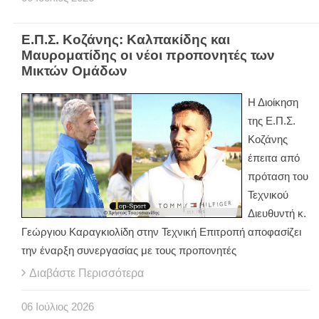
Ε.Π.Σ. Κοζάνης: Καλπακίδης και
Μαυροματίδης οι νέοι προπονητές των
Μικτών Ομάδων
Η Διοίκηση
της Ε.Π.Σ.
Κοζάνης
έπειτα από
πρόταση του
Τεχνικού
Διευθυντή κ.
Γεώργιου Καραγκιολίδη στην Τεχνική Επιτροπή αποφασίζει
την έναρξη συνεργασίας με τους προπονητές
Διαβάστε Περισσότερα
06
Ιούλιος
2026