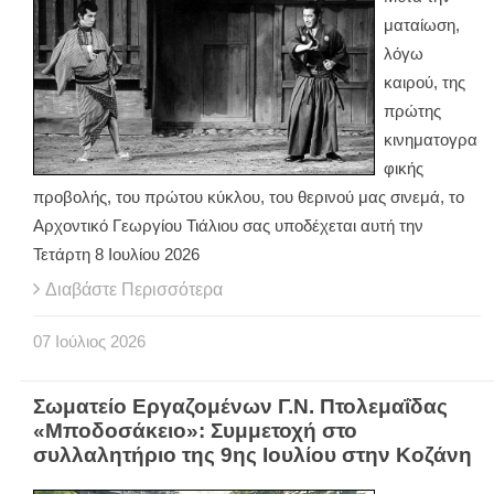
ματαίωση,
λόγω
καιρού, της
πρώτης
κινηματογρα
φικής
προβολής, του πρώτου κύκλου, του θερινού μας σινεμά, το
Αρχοντικό Γεωργίου Τιάλιου σας υποδέχεται αυτή την
Τετάρτη 8 Ιουλίου 2026
Διαβάστε Περισσότερα
07
Ιούλιος
2026
Σωματείο Εργαζομένων Γ.Ν. Πτολεμαΐδας
«Μποδοσάκειο»: Συμμετοχή στο
συλλαλητήριο της 9ης Ιουλίου στην Κοζάνη