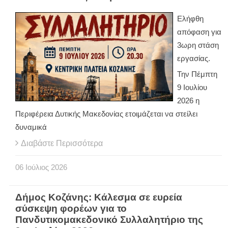
Ελήφθη
απόφαση για
3ωρη στάση
εργασίας.
Την Πέμπτη
9 Ιουλίου
2026 η
Περιφέρεια Δυτικής Μακεδονίας ετοιμάζεται να στείλει
δυναμικά
Διαβάστε Περισσότερα
06
Ιούλιος
2026
Δήμος Κοζάνης: Κάλεσμα σε ευρεία
σύσκεψη φορέων για το
Πανδυτικομακεδονικό Συλλαλητήριο της