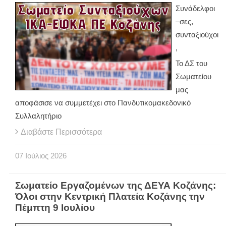
Συνάδελφοι
–σες,
συνταξιούχοι
,
Το ΔΣ του
Σωματείου
μας
αποφάσισε να συμμετέχει στο Πανδυτικομακεδονικό
Συλλαλητήριο
Διαβάστε Περισσότερα
07
Ιούλιος
2026
Σωματείο Εργαζομένων της ΔΕΥΑ Κοζάνης:
Όλοι στην Κεντρική Πλατεία Κοζάνης την
Πέμπτη 9 Ιουλίου