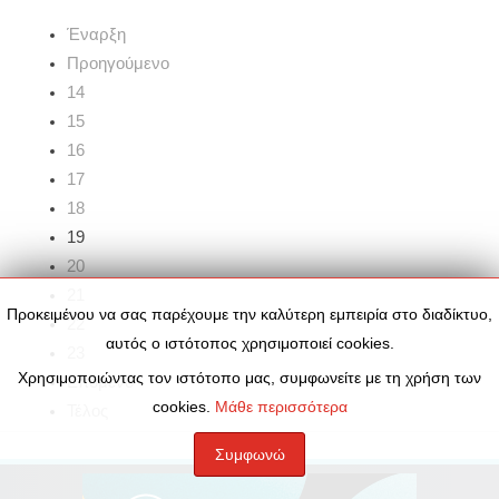
Έναρξη
Προηγούμενο
14
15
16
17
18
19
20
21
Προκειμένου να σας παρέχουμε την καλύτερη εμπειρία στο διαδίκτυο,
22
αυτός ο ιστότοπος χρησιμοποιεί cookies.
23
Χρησιμοποιώντας τον ιστότοπο μας, συμφωνείτε με τη χρήση των
Επόμενο
cookies.
Μάθε περισσότερα
Τέλος
Συμφωνώ