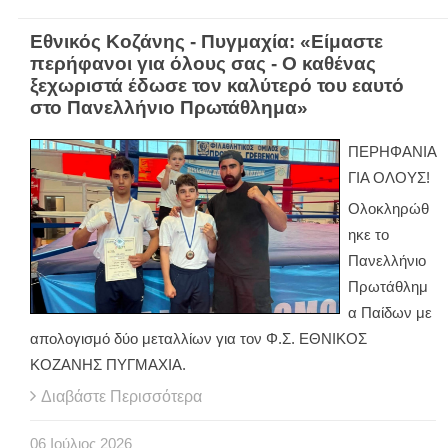
Εθνικός Κοζάνης - Πυγμαχία: «Είμαστε
περήφανοι για όλους σας - Ο καθένας
ξεχωριστά έδωσε τον καλύτερό του εαυτό
στο Πανελλήνιο Πρωτάθλημα»
ΠΕΡΗΦΑΝΙΑ
ΓΙΑ ΟΛΟΥΣ!
Ολοκληρώθ
ηκε το
Πανελλήνιο
Πρωτάθλημ
α Παίδων με
απολογισμό δύο μεταλλίων για τον Φ.Σ. ΕΘΝΙΚΟΣ
ΚΟΖΑΝΗΣ ΠΥΓΜΑΧΙΑ.
Διαβάστε Περισσότερα
06
Ιούλιος
2026