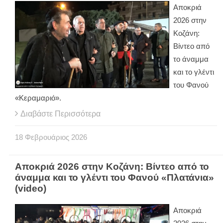
Αποκριά
2026 στην
Κοζάνη:
Βίντεο από
το άναμμα
και το γλέντι
του Φανού
«Κεραμαριό».
Διαβάστε Περισσότερα
18
Φεβρουάριος
2026
Αποκριά 2026 στην Κοζάνη: Βίντεο από το
άναμμα και το γλέντι του Φανού «Πλατάνια»
(video)
Αποκριά