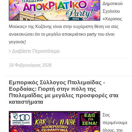
Δημοτικού
Σχολείου
«Χαρίσιος
Μούκας» της Κοζάνης είναι στην ευχάριστη θέση να σας
ανακοινώσει ότι το μεγάλο αποκριάτικο party του είναι
γεγονός!
Διαβάστε Περισσότερα
18
Φεβρουάριος
2026
Εμπορικός Σύλλογος Πτολεμαίδας -
Εορδαίας: Γιορτή στην πόλη της
Πτολεμαΐδας με μεγάλες προσφορές στα
καταστήματα
Σας
περιμένουμε
όλους, την