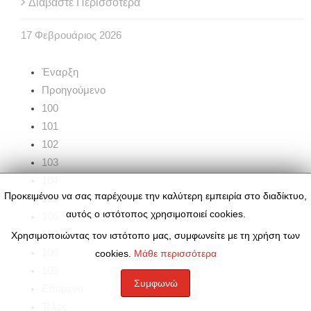
Διαβάστε Περισσότερα
17
Φεβρουάριος
2026
Έναρξη
Προηγούμενο
100
101
102
103
104
Προκειμένου να σας παρέχουμε την καλύτερη εμπειρία στο διαδίκτυο,
105
αυτός ο ιστότοπος χρησιμοποιεί cookies.
106
107
Χρησιμοποιώντας τον ιστότοπο μας, συμφωνείτε με τη χρήση των
108
cookies.
Μάθε περισσότερα
109
Συμφωνώ
Επόμενο
Τέλος