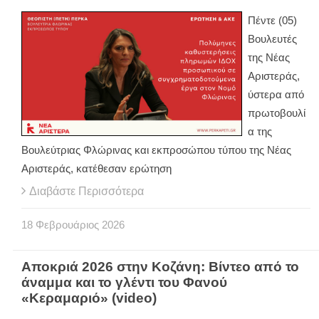
Πέντε (05)
Βουλευτές
της Νέας
Αριστεράς,
ύστερα από
πρωτοβουλί
α της
Βουλεύτριας Φλώρινας και εκπροσώπου τύπου της Νέας
Αριστεράς, κατέθεσαν ερώτηση
Διαβάστε Περισσότερα
18
Φεβρουάριος
2026
Αποκριά 2026 στην Κοζάνη: Βίντεο από το
άναμμα και το γλέντι του Φανού
«Κεραμαριό» (video)