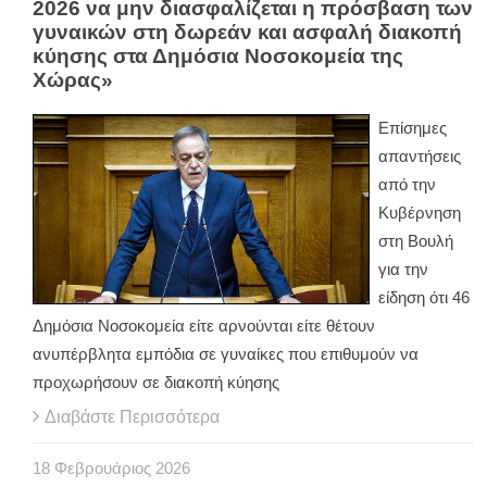
2026 να μην διασφαλίζεται η πρόσβαση των
γυναικών στη δωρεάν και ασφαλή διακοπή
κύησης στα Δημόσια Νοσοκομεία της
Χώρας»
Επίσημες
απαντήσεις
από την
Κυβέρνηση
στη Βουλή
για την
είδηση ότι 46
Δημόσια Νοσοκομεία είτε αρνούνται είτε θέτουν
ανυπέρβλητα εμπόδια σε γυναίκες που επιθυμούν να
προχωρήσουν σε διακοπή κύησης
Διαβάστε Περισσότερα
18
Φεβρουάριος
2026