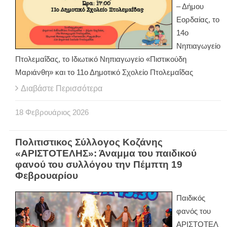
– Δήμου
Εορδαίας, το
14ο
Νηπιαγωγείο
Πτολεμαΐδας, το Ιδιωτικό Νηπιαγωγείο «Πιστικούδη
Μαριάνθη» και το 11ο Δημοτικό Σχολείο Πτολεμαΐδας
Διαβάστε Περισσότερα
18
Φεβρουάριος
2026
Πολιτιστικος Σύλλογος Κοζάνης
«ΑΡΙΣΤΟΤΕΛΗΣ»: Άναμμα του παιδικού
φανού του συλλόγου την Πέμπτη 19
Φεβρουαρίου
Παιδικός
φανός του
ΑΡΙΣΤΟΤΕΛ