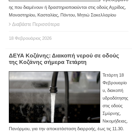
ης που διαμένουν ή δραστηριοποιούνται στις οδούς Αχρίδος,
Μοναστηρίου, Κασταλίας, Πόντου, Μητιώ Σακελλαρίου
Διαβάστε Περισσότερα
18
Φεβρουάριος
2026
ΔΕΥΑ Κοζάνης: Διακοπή νερού σε οδούς
της Κοζάνης σήμερα Τετάρτη
Τετάρτη 18
Φεβρουαρίο
υ, διακοπή
υδροδότησης
στις οδούς
Σμύρνης,
Νικομήδειας,
Πανόρμου, για την αποκατάσταση διαρροής, έως τις 11.30.