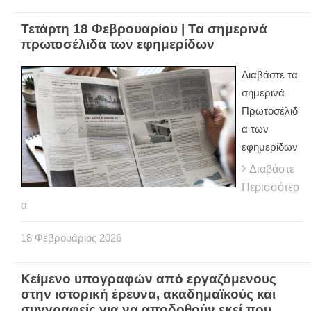
Τετάρτη 18 Φεβρουαρίου | Τα σημερινά
πρωτοσέλιδα των εφημερίδων
Διαβάστε τα
σημερινά
Πρωτοσέλιδ
α των
εφημερίδων
Διαβάστε
Περισσότερ
α
18
Φεβρουάριος
2026
Κείμενο υπογραφών από εργαζόμενους
στην ιστορική έρευνα, ακαδημαϊκούς και
συγγραφείς για να αποδοθούν εκεί που