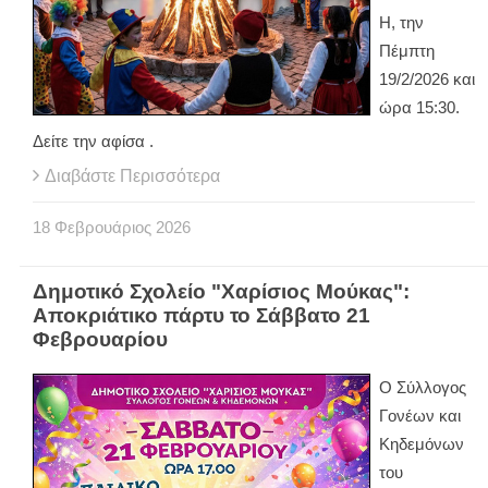
Η, την
Πέμπτη
19/2/2026 και
ώρα 15:30.
Δείτε την αφίσα .
Διαβάστε Περισσότερα
18
Φεβρουάριος
2026
Δημοτικό Σχολείο "Χαρίσιος Μούκας":
Αποκριάτικο πάρτυ το Σάββατο 21
Φεβρουαρίου
Ο Σύλλογος
Γονέων και
Κηδεμόνων
του