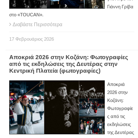
Γιάννη Γρίβα
στο «TOUCAN».
Διαβάστε Περισσότερα
17
Φεβρουάριος
2026
Αποκριά 2026 στην Κοζάνη: Φωτογραφίες
από τις εκδηλώσεις της Δευτέρας στην
Κεντρική Πλατεία (φωτογραφίες)
Αποκριά
2026 στην
Κοζάνη:
Φωτογραφίε
ς από τις
εκδηλώσεις
της Δευτέρας