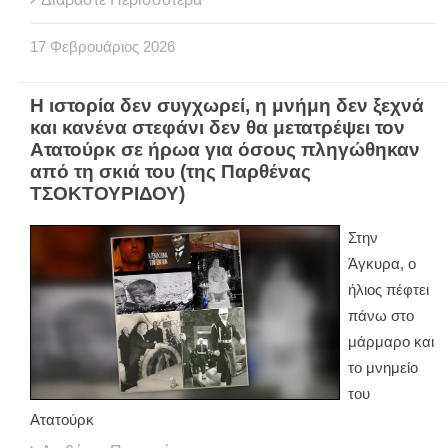
17
Φεβρουάριος
2026
Η ιστορία δεν συγχωρεί, η μνήμη δεν ξεχνά
και κανένα στεφάνι δεν θα μετατρέψει τον
Ατατούρκ σε ήρωα για όσους πληγώθηκαν
από τη σκιά του (της Παρθένας
ΤΣΟΚΤΟΥΡΙΔΟΥ)
Στην
Άγκυρα, ο
ήλιος πέφτει
πάνω στο
μάρμαρο και
το μνημείο
του
Ατατούρκ