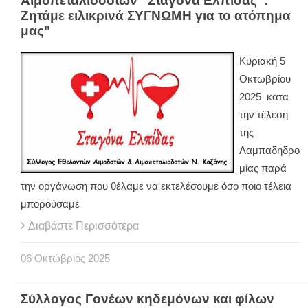
Αιμοπεταλιοδοτών “Σταγόνα Ελπίδας”: "
Ζητάμε ειλικρινά ΣΥΓΝΩΜΗ για το ατόπημα
μας"
Κυριακή 5
Οκτωβρίου
2025 κατα
την τέλεση
της
Λαμπαδηδρο
μίας παρά
την οργάνωση που θέλαμε να εκτελέσουμε όσο ποιο τέλεια
μπορούσαμε
Διαβάστε Περισσότερα
06
Οκτώβριος
2025
Σύλλογος Γονέων κηδεμόνων και φίλων