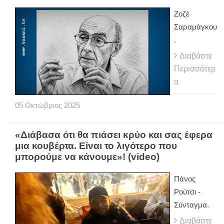
Ζοζέ
Σαραμάγκου
.
Διαβάστε
Περισσότερ
α
05
Οκτώβριος
2025
«Διάβασα ότι θα πιάσει κρύο και σας έφερα
μια κουβέρτα. Είναι το λιγότερο που
μπορούμε να κάνουμε»! (video)
Πάνος
Ρούτσι -
Σύνταγμα.
Διαβάστε