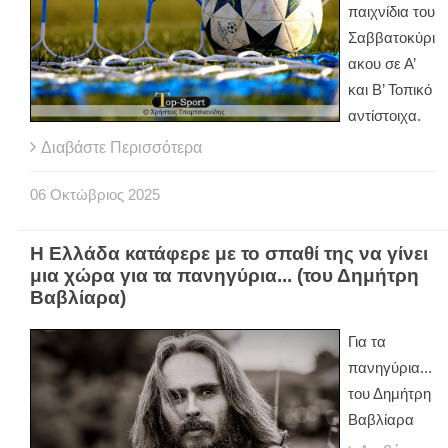
παιχνίδια του
Σαββατοκύρι
ακου σε Α’
και Β’ Τοπικό
αντίστοιχα.
Διαβάστε Περισσότερα
06
Οκτώβριος
2025
Η Ελλάδα κατάφερε με το σπαθί της να γίνει
μια χώρα για τα πανηγύρια... (του Δημήτρη
Βαβλίαρα)
Για τα
πανηγύρια...
του Δημήτρη
Βαβλίαρα