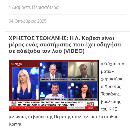
Διαβάστε Περισσότερα
04
Οκτώβριος
2025
ΧΡΗΣΤΟΣ ΤΣΟΚΑΝΗΣ: Η Λ. Κοβέσι είναι
μέρος ενός συστήματος που έχει οδηγήσει
σε αδιέξοδα τον λαό (VIDEO)
«Στάχτη στα
μάτια»
χαρακτήρισε
ο Χρήστος
Τσοκάνης,
βουλευτής
του ΚΚΕ,
μιλώντας το βράδυ της Πέμπτης στον τηλεοπτικό σταθμό
Kontra