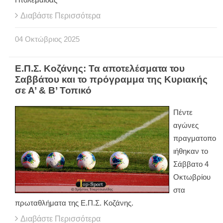
Διαβάστε Περισσότερα
04
Οκτώβριος
2025
Ε.Π.Σ. Κοζάνης: Τα αποτελέσματα του
Σαββάτου και το πρόγραμμα της Κυριακής
σε Α’ & Β’ Τοπικό
Πέντε
αγώνες
πραγματοπο
ιήθηκαν το
Σάββατο 4
Οκτωβρίου
στα
πρωταθλήματα της Ε.Π.Σ. Κοζάνης.
Διαβάστε Περισσότερα