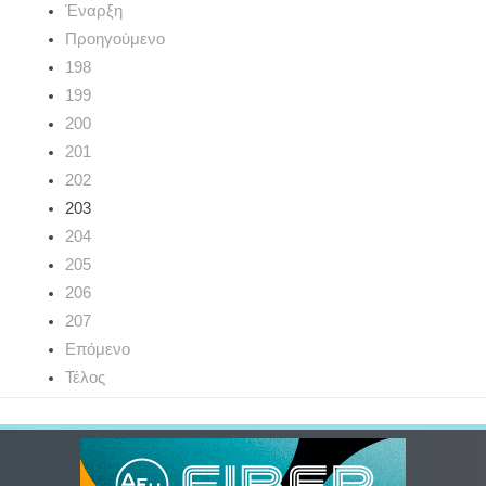
Έναρξη
Προηγούμενο
198
199
200
201
202
203
204
205
206
207
Επόμενο
Τέλος