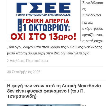
Συναδέλφισσ
ες,
Συνάδελφοι
Για μία
ακόμα φορά,
εργαζόμενοι,
συνταξιούχοι
, άνεργοι, οδηγούνται στον δρόμο της δυναμικής διεκδίκησης
μέσα από τη συμμετοχή στην 24ωρη Γενική Απεργία
Διαβάστε Περισσότερα
30
Σεπτέμβριος
2025
Η φυγή των νέων από τη Δυτική Μακεδονία
δεν είναι φυσικό φαινόμενο ! (του Π.
Τσαρσιανίδη)