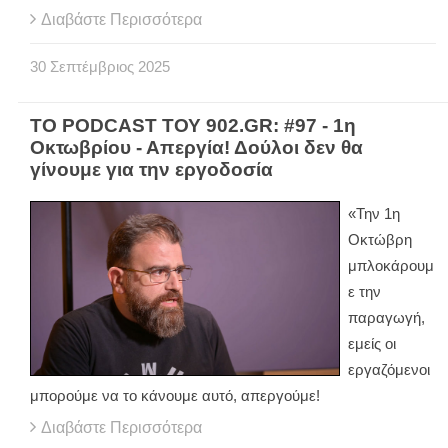
Διαβάστε Περισσότερα
30
Σεπτέμβριος
2025
ΤΟ PODCAST ΤΟΥ 902.GR: #97 - 1η
Οκτωβρίου - Απεργία! Δούλοι δεν θα
γίνουμε για την εργοδοσία
«Την 1η
Οκτώβρη
μπλοκάρουμ
ε την
παραγωγή,
εμείς οι
εργαζόμενοι
μπορούμε να το κάνουμε αυτό, απεργούμε!
Διαβάστε Περισσότερα