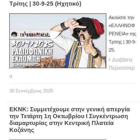
Τρίτης | 30-9-25 (Ηχητικό)
Ακούστε την
«ΕΛΛΗΝΟΦ
ΡΕΝΕΙΑ» της
Τρίτης | 30-9-
25.
Διαβάστε
Περισσότερ
α
30
Σεπτέμβριος
2025
ΕΚΝΚ: Συμμετέχουμε στην γενική απεργία
την Τετάρτη 1η Οκτωβρίου Ι Συγκέντρωση
διαμαρτυρίας στην Κεντρική Πλατεία
Κοζάνης