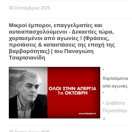
30
Σεπτέμβριος
2025
Μικροί έμποροι, επαγγελματίες και
αυτοαπασχολούμενοι - Δεκαετίες τώρα,
χορτασμένοι από αγωνίες ! (Φράσεις,
προτάσεις & καταστάσεις της εποχή της
βαρβαρότητας) | του Παναγιώτη
Τσαρτσιανίδη
"
Χορτασμένοι
από αγωνίες
"
Διαβάστε
Περισσότερ
α