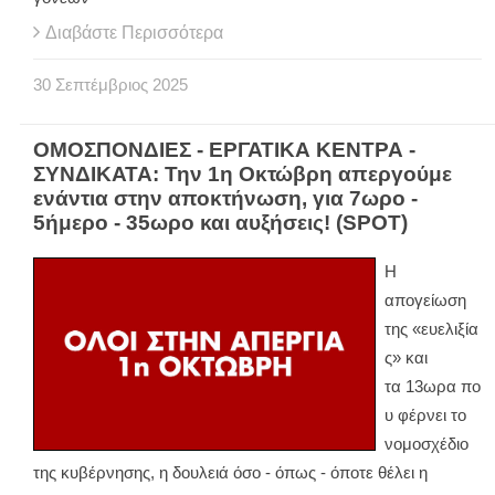
Διαβάστε Περισσότερα
30
Σεπτέμβριος
2025
ΟΜΟΣΠΟΝΔΙΕΣ - ΕΡΓΑΤΙΚΑ ΚΕΝΤΡΑ -
ΣΥΝΔΙΚΑΤΑ: Την 1η Οκτώβρη απεργούμε
ενάντια στην αποκτήνωση, για 7ωρο -
5ήμερο - 35ωρο και αυξήσεις! (SPOT)
H
απογείωση
της «ευελιξία
ς» και
τα 13ωρα πο
υ φέρνει το
νομοσχέδιο
της κυβέρνησης, η δουλειά όσο - όπως - όποτε θέλει η