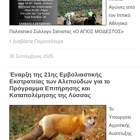
Αγώνες από
τον Ιππικό
Αθλητικό
Πολιτιστικό Σύλλογο Σιάτιστας «Ο ΑΓΙΟΣ ΜΟΔΕΣΤΟΣ»
Διαβάστε Περισσότερα
30
Σεπτέμβριος
2025
Έναρξη της 21ης Εμβολιαστικής
Εκστρατείας των Αλεπούδων για το
Πρόγραμμα Επιτήρησης και
Καταπολέμησης της Λύσσας
Το
Υπουργείο
Αγροτικής
Ανάπτυξης