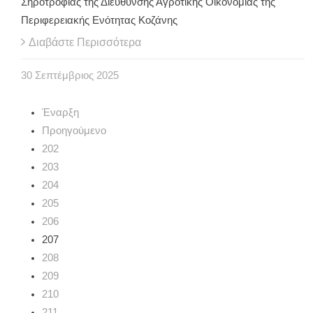
Σηροτροφίας της Διεύθυνσης Αγροτικής Οικονομίας της
Περιφερειακής Ενότητας Κοζάνης
Διαβάστε Περισσότερα
30
Σεπτέμβριος
2025
Έναρξη
Προηγούμενο
202
203
204
205
206
207
208
209
210
211