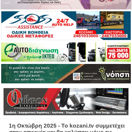
1η Οκτώβρη 2025 - Το kozani.tv συμμετέχει