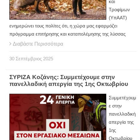
και
Τροφίμων
(ΥπΑΑΤ)
ενημερώνει τους πολίτες ότι, η χώρα μας εφαρμόζει
πρόγραμμα επιτήρησης και καταπολέμησης της λύσσας
Διαβάστε Περισσότερα
30
Σεπτέμβριος
2025
ΣΥΡΙΖΑ Κοζάνης: Συμμετέχουμε στην
πανελλαδική απεργία της 1ης Οκτωβρίου
Συμμετέχουμ
ε στην
πανελλαδική
απεργία της
1ης
Οκτωβρίου