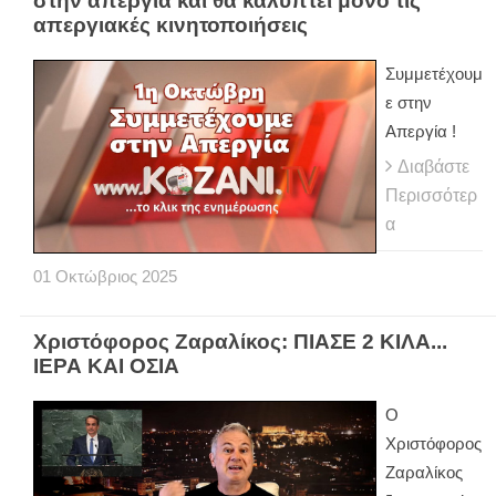
στην απεργία και θα καλύπτει μόνο τις
απεργιακές κινητοποιήσεις
Συμμετέχουμ
ε στην
Απεργία !
Διαβάστε
Περισσότερ
α
01
Οκτώβριος
2025
Χριστόφορος Ζαραλίκος: ΠΙΑΣΕ 2 ΚΙΛΑ...
ΙΕΡΑ ΚΑΙ ΟΣΙΑ
Ο
Χριστόφορος
Ζαραλίκος