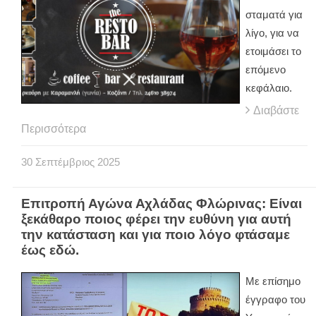
σταματά για
λίγο, για να
ετοιμάσει το
επόμενο
κεφάλαιο.
Διαβάστε
Περισσότερα
30
Σεπτέμβριος
2025
Επιτροπή Αγώνα Αχλάδας Φλώρινας: Είναι
ξεκάθαρο ποιος φέρει την ευθύνη για αυτή
την κατάσταση και για ποιο λόγο φτάσαμε
έως εδώ.
Με επίσημο
έγγραφο του