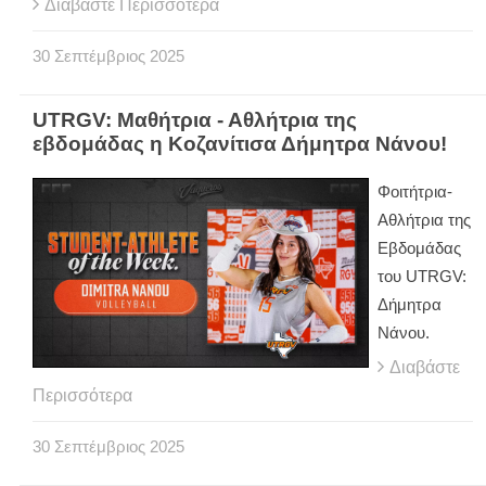
Διαβάστε Περισσότερα
30
Σεπτέμβριος
2025
UTRGV: Μαθήτρια - Αθλήτρια της
εβδομάδας η Κοζανίτισα Δήμητρα Νάνου!
Φοιτήτρια-
Αθλήτρια της
Εβδομάδας
του UTRGV:
Δήμητρα
Νάνου.
Διαβάστε
Περισσότερα
30
Σεπτέμβριος
2025