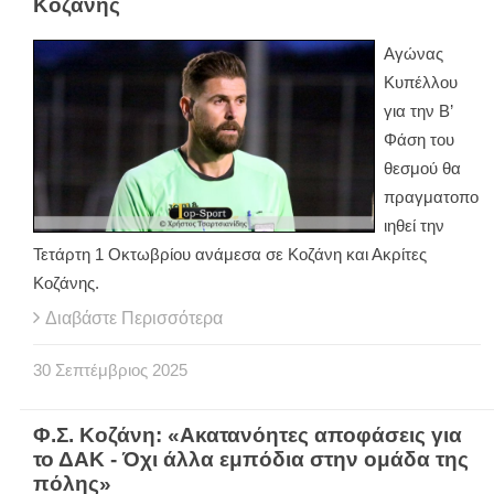
Κοζάνης
Αγώνας
Κυπέλλου
για την Β’
Φάση του
θεσμού θα
πραγματοπο
ιηθεί την
Τετάρτη 1 Οκτωβρίου ανάμεσα σε Κοζάνη και Ακρίτες
Κοζάνης.
Διαβάστε Περισσότερα
30
Σεπτέμβριος
2025
Φ.Σ. Κοζάνη: «Ακατανόητες αποφάσεις για
το ΔΑΚ - Όχι άλλα εμπόδια στην ομάδα της
πόλης»