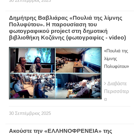
30
Σεπτέμβριος
2025
Δημήτρης Βαβλιάρας «Πουλιά της λίμνης
Πολυφύτου». Η παρουσίαση του
φωτογραφικού project στη δημοτική
βιβλιοθήκη Κοζάνης (φωτογραφίες - video)
«Πουλιά της
λίμνης
Πολυφύτου»
Διαβάστε
Περισσότερ
α
30
Σεπτέμβριος
2025
Ακούστε την «ΕΛΛΗΝΟΦΡΕΝΕΙΑ» της