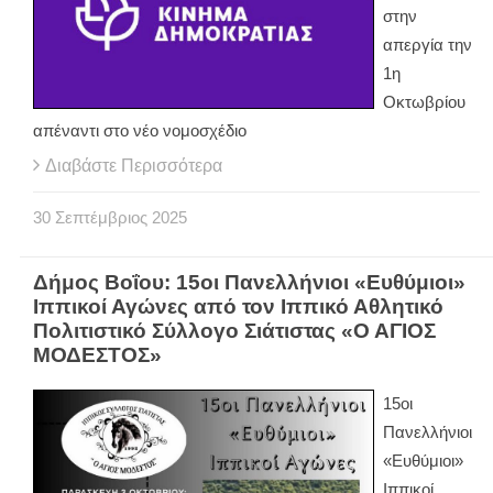
στην
απεργία την
1η
Οκτωβρίου
απέναντι στο νέο νομοσχέδιο
Διαβάστε Περισσότερα
30
Σεπτέμβριος
2025
Δήμος Βοΐου: 15οι Πανελλήνιοι «Ευθύμιοι»
Ιππικοί Αγώνες από τον Ιππικό Αθλητικό
Πολιτιστικό Σύλλογο Σιάτιστας «Ο ΑΓΙΟΣ
ΜΟΔΕΣΤΟΣ»
15οι
Πανελλήνιοι
«Ευθύμιοι»
Ιππικοί