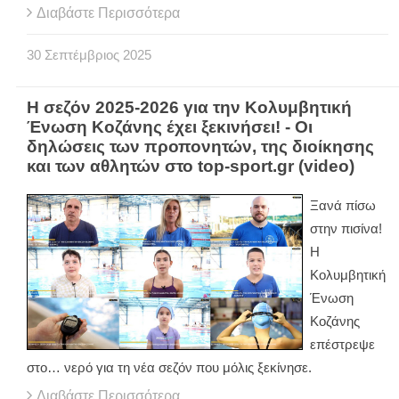
Διαβάστε Περισσότερα
30
Σεπτέμβριος
2025
Η σεζόν 2025-2026 για την Κολυμβητική
Ένωση Κοζάνης έχει ξεκινήσει! - Οι
δηλώσεις των προπονητών, της διοίκησης
και των αθλητών στο top-sport.gr (video)
Ξανά πίσω
στην πισίνα!
Η
Κολυμβητική
Ένωση
Κοζάνης
επέστρεψε
στο… νερό για τη νέα σεζόν που μόλις ξεκίνησε.
Διαβάστε Περισσότερα