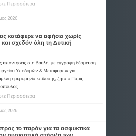
στε Περισσότερα
ιος
2026
ος κατάφερε να αφήσει χωρίς
και σχεδόν όλη τη Δυτική
ς απαντήσεις στη Βουλή, με έγγραφη δέσμευση
υργείου Υποδομών & Μεταφορών για
ιμένη ημερομηνία επίλυσης, ζητά ο Πάρις
λόπουλος
στε Περισσότερα
ιος
2026
προς το παρόν για τα ασφυκτικά
την ουσιαστική στήριξη των