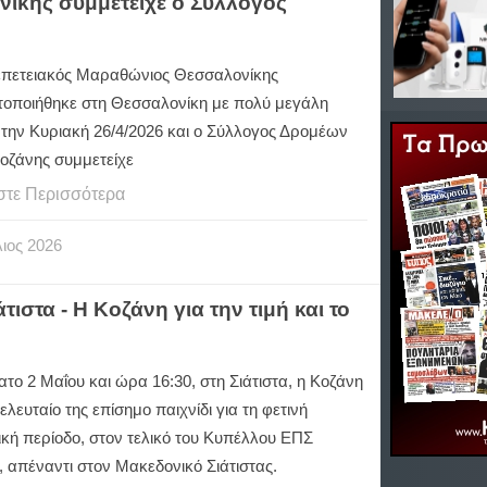
νίκης συμμετείχε ο Σύλλογος
επετειακός Μαραθώνιος Θεσσαλονίκης
οποιήθηκε στη Θεσσαλονίκη με πολύ μεγάλη
 την Κυριακή 26/4/2026 και ο Σύλλογος Δρομέων
Κοζάνης συμμετείχε
στε Περισσότερα
ιος
2026
ιστα - Η Κοζάνη για την τιμή και το
το 2 Μαΐου και ώρα 16:30, στη Σιάτιστα, η Κοζάνη
 τελευταίο της επίσημο παιχνίδι για τη φετινή
ική περίοδο, στον τελικό του Κυπέλλου ΕΠΣ
 απέναντι στον Μακεδονικό Σιάτιστας.