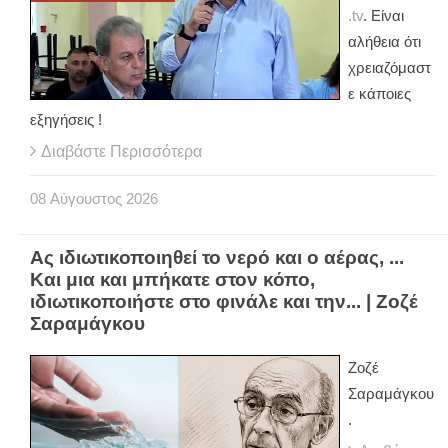
.tv
. Είναι
αλήθεια ότι
χρειαζόμαστ
ε κάποιες
εξηγήσεις !
Διαβάστε Περισσότερα
08
Αύγουστος
2026
Ας ιδιωτικοποιηθεί το νερό και ο αέρας, ...
Και μια και μπήκατε στον κόπο,
ιδιωτικοποιήστε στο φινάλε και την... | Ζοζέ
Σαραμάγκου
Ζοζέ
Σαραμάγκου
.