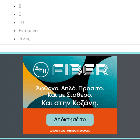
8
9
10
Επόμενο
Τέλος