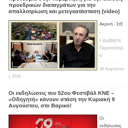
προεδρικών διαταγμάτων για την
απαλλοτρίωση και μετεγκατάσταση (video)
Ακρινή - ΣτΕ
.
Διαβάστε
Περισσότερ
α
08
Αύγουστο
ς
2026
Οι εκδηλώσεις του 52ου Φεστιβάλ ΚΝΕ –
«Οδηγητή» κάνουν στάση την Κυριακή 9
Αυγούστου, στο Βαρικό!
Οι
εκδηλώσεις