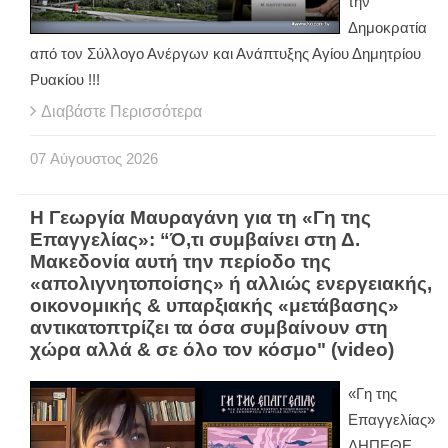
την
Δημοκρατία
από τον Σύλλογο Ανέργων και Ανάπτυξης Αγίου Δημητρίου
Ρυακίου !!!
Διαβάστε Περισσότερα
07
Αύγουστος
2026
Η Γεωργία Μαυραγάνη για τη «Γη της
Επαγγελίας»: “Ό,τι συμβαίνει στη Δ.
Μακεδονία αυτή την περίοδο της
«απολιγνητοποίσης» ή αλλιώς ενεργειακής,
οικονομικής & υπαρξιακής «μετάβασης»
αντικατοπτρίζει τα όσα συμβαίνουν στη
χώρα αλλά & σε όλο τον κόσμο" (video)
«Γη της
Επαγγελίας»
ΔΗΠΕΘΕ