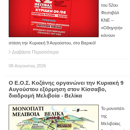
του 52ου
Φεστιβάλ
ΚΝΕ –
«Οδηγητή»
κάνουν
στάση την Κυριακή 9 Αυγούστου, στο Βαρικό!
Διαβάστε Περισσότερα
08
Αύγουστος
2026
Ο Ε.Ο.Σ. Κοζάνης οργανώνει την Κυριακή 9
Αυγούστου εξόρμηση στον Κίσσαβο,
διαδρομή Μελιβοία - Βελίκα
Το μονοπάτι
της
Μελιβοίας