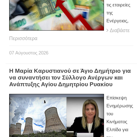
τις εταιρείες
της
Ενέργειας,
Διαβάστε
Περισσότερα
07
Αύγουστος
2026
Η Μαρία Καρυστιανού σε Άγιο Δημήτριο για
να συναντήσει τον Σύλλογο Ανέργων και
Ανάπτυξης Αγίου Δημητρίου Ρυακίου
Επίσκεψη
Ενημέρωσης
του
Κινήματος
Ελπίδα για