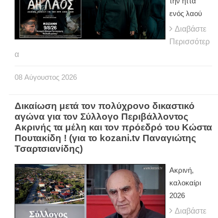
την ήττα
ενός λαού
Διαβάστε
Περισσότερ
α
08
Αύγουστος
2026
Δικαίωση μετά τον πολύχρονο δικαστικό
αγώνα για τον Σύλλογο Περιβάλλοντος
Ακρινής τα μέλη και τον πρόεδρό του Κώστα
Πουτακίδη ! (για το kozani.tv Παναγιώτης
Τσαρτσιανίδης)
Ακρινή,
καλοκαίρι
2026
Διαβάστε