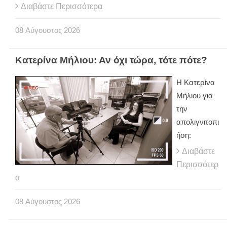
Διαβάστε Περισσότερα
08
Αύγουστος
2026
Κατερίνα Μήλιου: Αν όχι τώρα, τότε πότε?
H Κατερίνα
Μήλιου για
την
απολιγνιτοπι
ήση:
Διαβάστε
Περισσότερ
α
08
Αύγουστος
2026