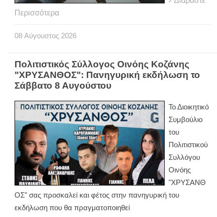
Διαβάστε
Περισσότερα
08
Αύγουστος
2026
Πολιτιστικός Σύλλογος Οινόης Κοζάνης
"ΧΡΥΣΑΝΘΟΣ": Πανηγυρική εκδήλωση το
Σάββατο 8 Αυγούστου
Το Διοικητικό
Συμβούλιο
του
Πολιτιστικού
Συλλόγου
Οινόης
"ΧΡΥΣΑΝΘ
ΟΣ" σας προσκαλεί και φέτος στην πανηγυρική του
εκδήλωση που θα πραγματοποιηθεί