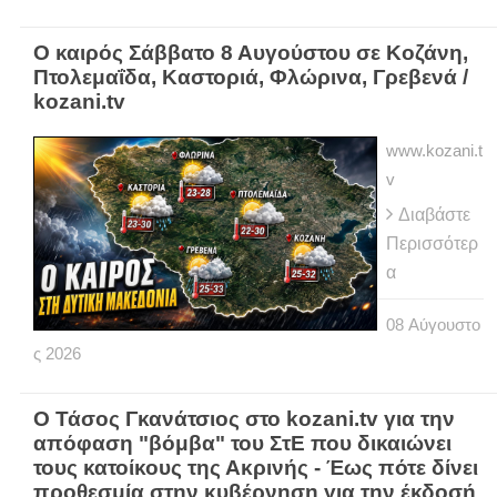
Ο καιρός Σάββατο 8 Αυγούστου σε Κοζάνη,
Πτολεμαΐδα, Καστοριά, Φλώρινα, Γρεβενά /
kozani.tv
www.kozani.t
v
Διαβάστε
Περισσότερ
α
08
Αύγουστο
ς
2026
Ο Τάσος Γκανάτσιος στο kozani.tv για την
απόφαση "βόμβα" του ΣτΕ που δικαιώνει
τους κατοίκους της Ακρινής - Έως πότε δίνει
προθεσμία στην κυβέρνηση για την έκδοσή