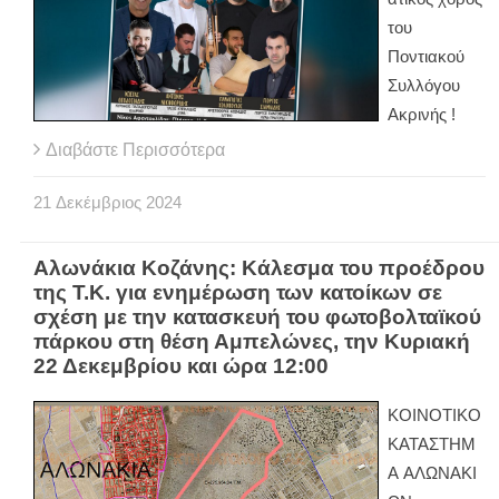
του
Ποντιακού
Συλλόγου
Ακρινής !
Διαβάστε Περισσότερα
21
Δεκέμβριος
2024
Αλωνάκια Κοζάνης: Κάλεσμα του προέδρου
της Τ.Κ. για ενημέρωση των κατοίκων σε
σχέση με την κατασκευή του φωτοβολταϊκού
πάρκου στη θέση Αμπελώνες, την Κυριακή
22 Δεκεμβρίου και ώρα 12:00
ΚΟΙΝΟΤΙΚΟ
ΚΑΤΑΣΤΗΜ
Α ΑΛΩΝΑΚΙ