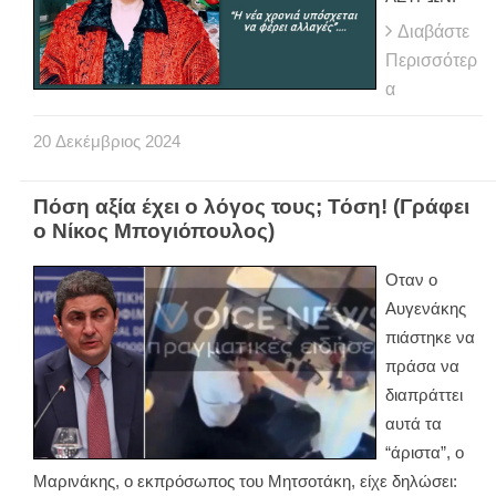
Διαβάστε
Περισσότερ
α
20
Δεκέμβριος
2024
Πόση αξία έχει ο λόγος τους; Τόση! (Γράφει
ο Νίκος Μπογιόπουλος)
Οταν ο
Αυγενάκης
πιάστηκε να
πράσα να
διαπράττει
αυτά τα
“άριστα”, ο
Μαρινάκης, ο εκπρόσωπος του Μητσοτάκη, είχε δηλώσει: