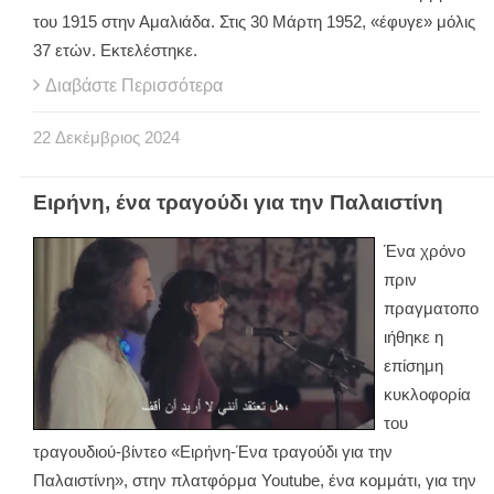
του 1915 στην Αμαλιάδα. Στις 30 Μάρτη 1952, «έφυγε» μόλις
37 ετών. Εκτελέστηκε.
Διαβάστε Περισσότερα
22
Δεκέμβριος
2024
Ειρήνη, ένα τραγούδι για την Παλαιστίνη
Ένα χρόνο
πριν
πραγματοπο
ιήθηκε η
επίσημη
κυκλοφορία
του
τραγουδιού-βίντεο «Ειρήνη-Ένα τραγούδι για την
Παλαιστίνη», στην πλατφόρμα Youtube, ένα κομμάτι, για την