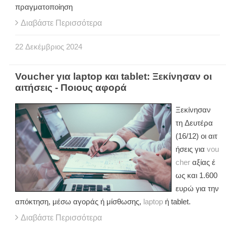
πραγματοποίηση
Διαβάστε Περισσότερα
22
Δεκέμβριος
2024
Voucher για laptop και tablet: Ξεκίνησαν οι
αιτήσεις - Ποιους αφορά
Ξεκίνησαν
τη Δευτέρα
(16/12) οι αιτ
ήσεις για
vou
cher
αξίας έ
ως και 1.600
ευρώ για την
απόκτηση, μέσω αγοράς ή μίσθωσης,
laptop
ή tablet.
Διαβάστε Περισσότερα