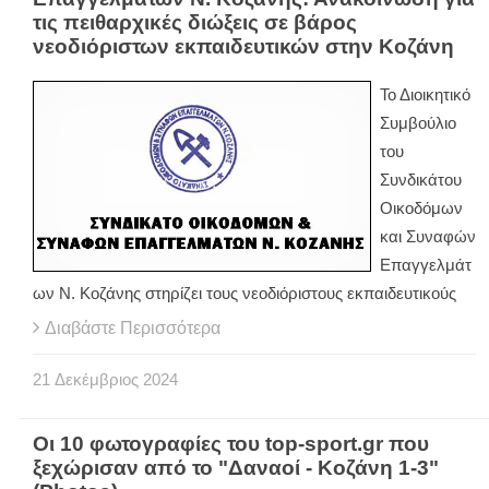
τις πειθαρχικές διώξεις σε βάρος
νεοδιόριστων εκπαιδευτικών στην Κοζάνη
Το Διοικητικό
Συμβούλιο
του
Συνδικάτου
Οικοδόμων
και Συναφών
Επαγγελμάτ
ων Ν. Κοζάνης στηρίζει τους νεοδιόριστους εκπαιδευτικούς
Διαβάστε Περισσότερα
21
Δεκέμβριος
2024
Οι 10 φωτογραφίες του top-sport.gr που
ξεχώρισαν από το "Δαναοί - Κοζάνη 1-3"