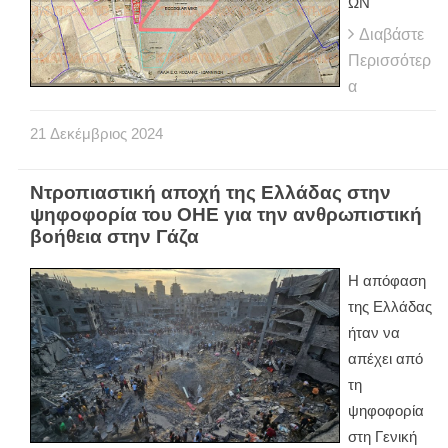
ΩΝ
Διαβάστε
Περισσότερ
α
21
Δεκέμβριος
2024
Ντροπιαστική αποχή της Ελλάδας στην
ψηφοφορία του ΟΗΕ για την ανθρωπιστική
βοήθεια στην Γάζα
Η απόφαση
της Ελλάδας
ήταν να
απέχει από
τη
ψηφοφορία
στη Γενική