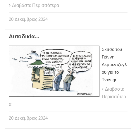
Διαβάστε Περισσότερα
20
Δεκέμβριος
2024
Αυτοδικία...
Σκίτσο του
Γιάννη
Δερμεντζόγλ
ου για το
Tvxs.gr.
Διαβάστε
Περισσότερ
α
20
Δεκέμβριος
2024