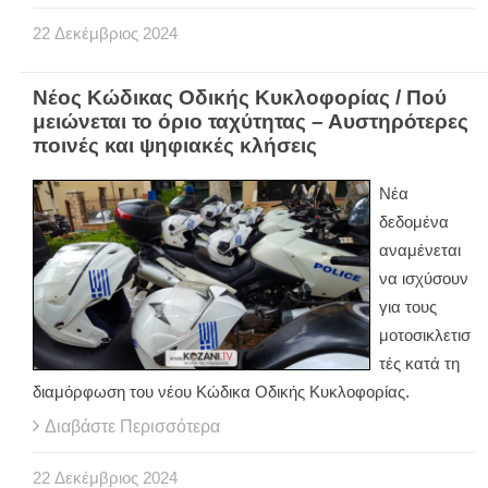
22
Δεκέμβριος
2024
Νέος Κώδικας Οδικής Κυκλοφορίας / Πού
μειώνεται το όριο ταχύτητας – Αυστηρότερες
ποινές και ψηφιακές κλήσεις
Νέα
δεδομένα
αναμένεται
να ισχύσουν
για τους
μοτοσικλετισ
τές κατά τη
διαμόρφωση του νέου Κώδικα Οδικής Κυκλοφορίας.
Διαβάστε Περισσότερα
22
Δεκέμβριος
2024