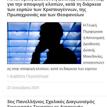
για την αποφυγή κλοπών, κατά τη διάρκεια
των εορτών των Χριστουγέννων, της
Πρωτοχρονιάς και των Θεοφανείων
Η Γενική
Περιφερειακ
ή Αστυνομική
Διεύθυνση
Δυτικής
Μακεδονίας,
αποσκοπώντ
ας στην αποφυγή κλοπών, κατά τη διάρκεια των εορτών
Διαβάστε Περισσότερα
22
Δεκέμβριος
2024
3ος Πανελλήνιος Σχολικός Διαγωνισμός
Συγγραφής Σεναρίου εκ Διασκευής