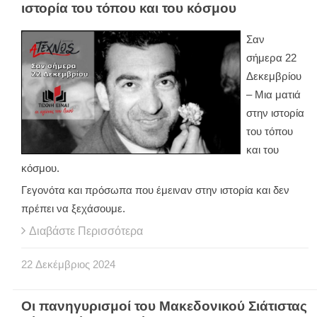
ιστορία του τόπου και του κόσμου
Σαν
σήμερα 22
Δεκεμβρίου
– Μια ματιά
στην ιστορία
του τόπου
και του
κόσμου.
Γεγονότα και πρόσωπα που έμειναν στην ιστορία και δεν
πρέπει να ξεχάσουμε.
Διαβάστε Περισσότερα
22
Δεκέμβριος
2024
Οι πανηγυρισμοί του Μακεδονικού Σιάτιστας