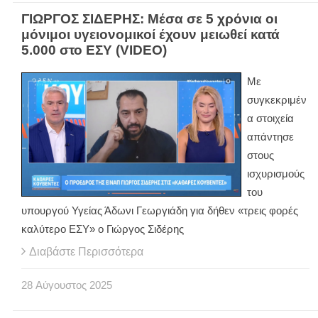
ΓΙΩΡΓΟΣ ΣΙΔΕΡΗΣ: Μέσα σε 5 χρόνια οι
μόνιμοι υγειονομικοί έχουν μειωθεί κατά
5.000 στο ΕΣΥ (VIDEO)
Με
συγκεκριμέν
α στοιχεία
απάντησε
στους
ισχυρισμούς
του
υπουργού Υγείας Άδωνι Γεωργιάδη για δήθεν «τρεις φορές
καλύτερο ΕΣΥ» ο Γιώργος Σιδέρης
Διαβάστε Περισσότερα
28
Αύγουστος
2025