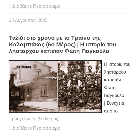
Διαβάστε Περισσότερα
28
Αύγουστος
2025
Ταξίδι στο χρόνο με το Τραίνο της
Καλαμπάκας (6ο Μέρος) | Η ιστορία του
λήσταρχου καπετάν Φώτη Γιαγκούλα
Η ιστορία του
λήσταρχου
καπετάν
Φώτη
Γιαγκούλα
| Συνέχεια
από το
προηγούμενο (5ο Μέρος)
.
Διαβάστε Περισσότερα