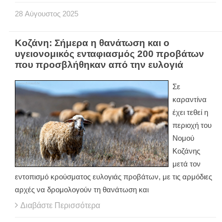
28
Αύγουστος
2025
Κοζάνη: Σήμερα η θανάτωση και ο
υγειονομικός ενταφιασμός 200 προβάτων
που προσβλήθηκαν από την ευλογιά
Σε
καραντίνα
έχει τεθεί η
περιοχή του
Νομού
Κοζάνης
μετά τον
εντοπισμό κρούσματος ευλογιάς προβάτων, με τις αρμόδιες
αρχές να δρομολογούν τη θανάτωση και
Διαβάστε Περισσότερα