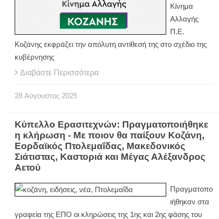
Κίνημα
Αλλαγής
Π.Ε.
Κοζάνης εκφράζει την απόλυτη αντίθεσή της στο σχέδιο της
κυβέρνησης
Διαβάστε Περισσότερα
28
Αύγουστος
2025
Κύπελλο Ερασιτεχνών: Πραγματοποιήθηκε
η κλήρωση - Με ποιον θα παίξουν Κοζάνη,
Εορδαϊκός Πτολεμαΐδας, Μακεδονικός
Σιάτιστας, Καστοριά και Μέγας Αλέξανδρος
Αετού
Πραγματοπο
ιήθηκαν στα
γραφεία της ΕΠΟ οι κληρώσεις της 1ης και 2ης φάσης του