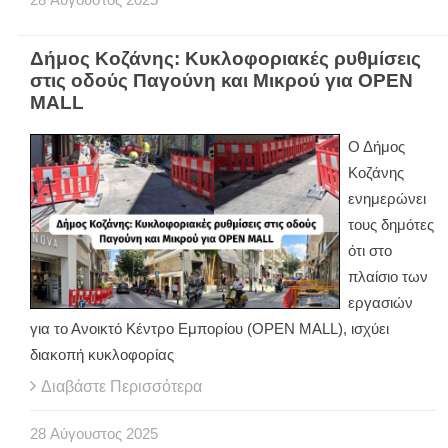
Δήμος Κοζάνης: Κυκλοφοριακές ρυθμίσεις
στις οδούς Παγούνη και Μικρού για OPEN
MALL
Ο Δήμος
Κοζάνης
ενημερώνει
τους δημότες
ότι στο
πλαίσιο των
εργασιών
για το Ανοικτό Κέντρο Εμπορίου (OPEN MALL), ισχύει
διακοπή κυκλοφορίας
Διαβάστε Περισσότερα
28
Αύγουστος
2025