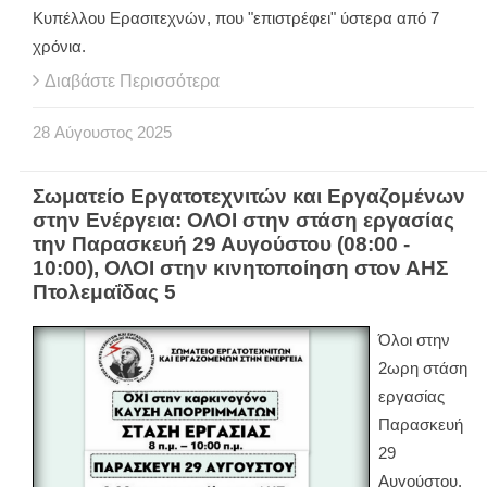
Κυπέλλου Ερασιτεχνών, που "επιστρέφει" ύστερα από 7
χρόνια.
Διαβάστε Περισσότερα
28
Αύγουστος
2025
Σωματείο Εργατοτεχνιτών και Εργαζομένων
στην Ενέργεια: ΟΛΟΙ στην στάση εργασίας
την Παρασκευή 29 Αυγούστου (08:00 -
10:00), ΟΛΟΙ στην κινητοποίηση στον ΑΗΣ
Πτολεμαΐδας 5
Όλοι στην
2ωρη στάση
εργασίας
Παρασκευή
29
Αυγούστου.