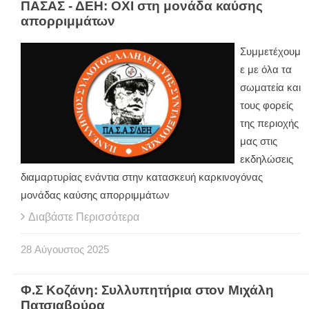
ΠΑΣΑΣ - ΔΕΗ: ΟΧΙ στη μονάδα καύσης
απορριμμάτων
Συμμετέχουμ
ε με όλα τα
σωματεία και
τους φορείς
της περιοχής
μας στις
εκδηλώσεις
διαμαρτυρίας ενάντια στην κατασκευή καρκινογόνας
μονάδας καύσης απορριμμάτων
Διαβάστε Περισσότερα
28
Αύγουστος
2025
Φ.Σ Κοζάνη: Συλλυπητήρια στον Μιχάλη
Πατσιαβούρα