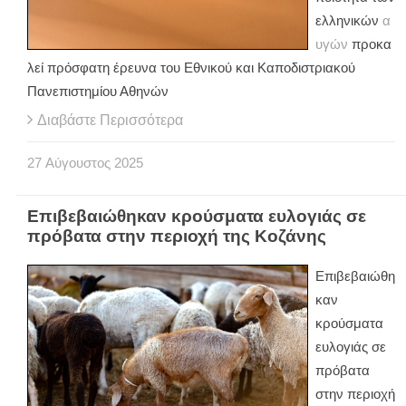
ελληνικών
α
υγών
προκα
λεί πρόσφατη έρευνα του Εθνικού και Καποδιστριακού
Πανεπιστημίου Αθηνών
Διαβάστε Περισσότερα
27
Αύγουστος
2025
Επιβεβαιώθηκαν κρούσματα ευλογιάς σε
πρόβατα στην περιοχή της Κοζάνης
Επιβεβαιώθη
καν
κρούσματα
ευλογιάς σε
πρόβατα
στην περιοχή