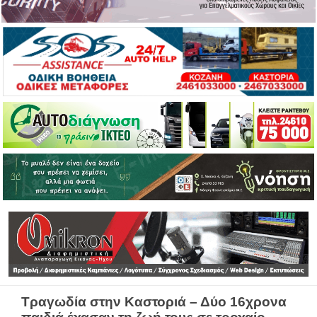
Τραγωδία στην Καστοριά – Δύο 16χρονα