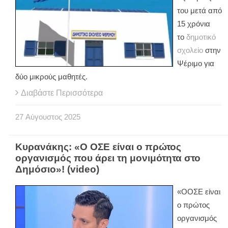
του μετά από
15 χρόνια
το
δημοτικό
σχολείο
στην
Ψέριμο για
δύο μικρούς μαθητές.
Διαβάστε Περισσότερα
27
Αύγουστος
2025
Κυρανάκης: «Ο ΟΣΕ είναι ο πρώτος
οργανισμός που άρει τη μονιμότητα στο
Δημόσιο»! (video)
«ΟΟΣΕ είναι
ο πρώτος
οργανισμός