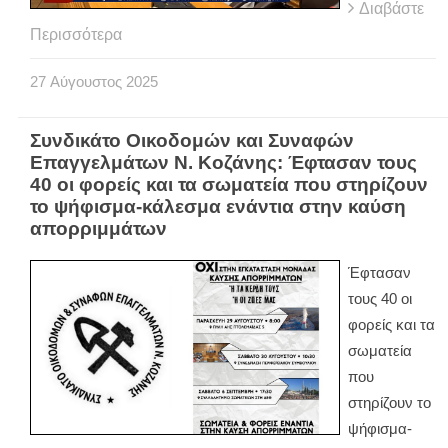
Διαβάστε
Περισσότερα
27
Αύγουστος
2025
Συνδικάτο Οικοδομών και Συναφών
Επαγγελμάτων Ν. Κοζάνης: Έφτασαν τους
40 οι φορείς και τα σωματεία που στηρίζουν
το ψήφισμα-κάλεσμα ενάντια στην καύση
απορριμμάτων
Έφτασαν
τους 40 οι
φορείς και τα
σωματεία
που
στηρίζουν το
ψήφισμα-