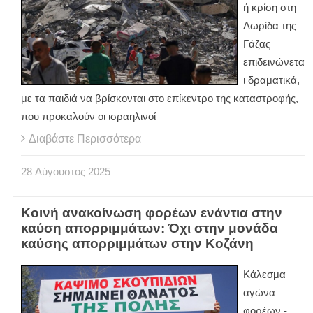
ή κρίση στη
Λωρίδα της
Γάζας
επιδεινώνετα
ι δραματικά,
με τα παιδιά να βρίσκονται στο επίκεντρο της καταστροφής,
που προκαλούν οι ισραηλινοί
Διαβάστε Περισσότερα
28
Αύγουστος
2025
Κοινή ανακοίνωση φορέων ενάντια στην
καύση απορριμμάτων: Όχι στην μονάδα
καύσης απορριμμάτων στην Κοζάνη
Κάλεσμα
αγώνα
φορέων -