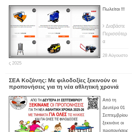
Πωλείται !!!
Διαβάστε
Περισσότερ
α
28
Αύγουστο
ς
2025
ΣΕΑ Κοζάνης: Με φιλοδοξίες ξεκινούν οι
προπονήσεις για τη νέα αθλητική χρονιά
Από τη
Δευτέρα 01
Σεπτεμβρίου
ξεκινάνε οι
προπονήσεις