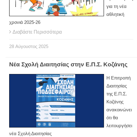
για τη νέα
αθλητική
χρονιά 2025-26
Διαβάστε Περισσότερα
28
Αύγουστος
2025
Νέα Σχολή Διαιτησίας στην Ε.Π.Σ. Κοζάνης
Η Επιτροπή
Διαιτησίας
της Ε.Π.Σ.
Κοζάνης
ανακοινώνει
ότι θα
λειτουργήσει
νέα Σχολή Διαιτησίας