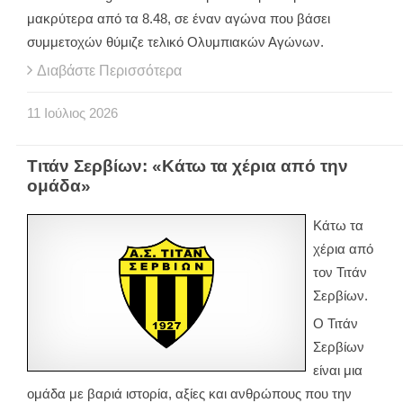
μακρύτερα από τα 8.48, σε έναν αγώνα που βάσει
συμμετοχών θύμιζε τελικό Ολυμπιακών Αγώνων.
Διαβάστε Περισσότερα
11
Ιούλιος
2026
Τιτάν Σερβίων: «Κάτω τα χέρια από την
ομάδα»
Κάτω τα
χέρια από
τον Τιτάν
Σερβίων.
Ο Τιτάν
Σερβίων
είναι μια
ομάδα με βαριά ιστορία, αξίες και ανθρώπους που την