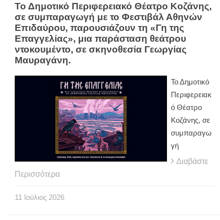
Το Δημοτικό Περιφερειακό Θέατρο Κοζάνης,
σε συμπαραγωγή με το Φεστιβάλ Αθηνών
Επιδαύρου, παρουσιάζουν τη «Γη της
Επαγγελίας», μια παράσταση θεάτρου
ντοκουμέντο, σε σκηνοθεσία Γεωργίας
Μαυραγάνη.
Το Δημοτικό
Περιφερειακ
ό Θέατρο
Κοζάνης, σε
συμπαραγω
γή
Διαβάστε
Περισσότερα
11
Ιούλιος
2026