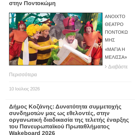
στην Ποντοκώμη
ΑΝΟΙΧΤΟ
ΘΕΑΤΡΟ
ΠΟΝΤΟΚΩ
ΜΗΣ
«ΜΑΓΙΑ Η
ΜΕΛΙΣΣΑ»
Διαβάστε
Περισσότερα
10
Ιούλιος
2026
Δήμος Κοζάνης: Δυνατότητα συμμετοχής
συνδημοτών μας ως εθελοντές, στην
οργανωτική διαδικασία της τελετής έναρξης
του Πανευρωπαϊκού Πρωταθλήματος
Wakeboard 2026