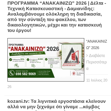
ΠΡΟΓΡΑΜΜΑ “ΑΝΑΚΑΙΝΙΖΩ” 2026 | Δέλτα -
Τεχνική Κατασκευαστική - Δαμιανίδης:
Αναλαμβάνουμε ολόκληρη τη διαδικασία,
από την σύνταξη του φακέλου, των
δικαιολογητικών, μέχρι και την κατασκευή
του έργου!
“ΑΝΑΚΑΙΝΙΖ
Ω” 2026
Διαβάστε
Περισσότερ
α
11
Ιούλιος
20
26
kozani.tv: Τα λιγνιτικά εργοστάσια κλείνουν
αλλά να μην ξεχνάμε ότι γίναμε ...κόμβος