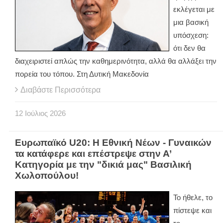
εκλέγεται με
μια βασική
υπόσχεση:
ότι δεν θα
διαχειριστεί απλώς την καθημερινότητα, αλλά θα αλλάξει την
πορεία του τόπου. Στη Δυτική Μακεδονία
Διαβάστε Περισσότερα
12
Ιούλιος
2026
Ευρωπαϊκό U20: Η Εθνική Νέων - Γυναικών
τα κατάφερε και επέστρεψε στην Α’
Κατηγορία με την "δικιά μας" Βασιλική
Χωλοπούλου!
Το ήθελε, το
πίστεψε και