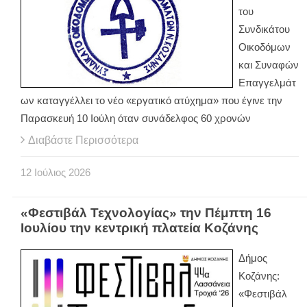
του
Συνδικάτου
Οικοδόμων
και Συναφών
Επαγγελμάτ
ων καταγγέλλει το νέο «εργατικό ατύχημα» που έγινε την
Παρασκευή 10 Ιούλη όταν συνάδελφος 60 χρονών
Διαβάστε Περισσότερα
12
Ιούλιος
2026
«Φεστιβάλ Τεχνολογίας» την Πέμπτη 16
Ιουλίου την κεντρική πλατεία Κοζάνης
Δήμος
Κοζάνης:
«Φεστιβάλ