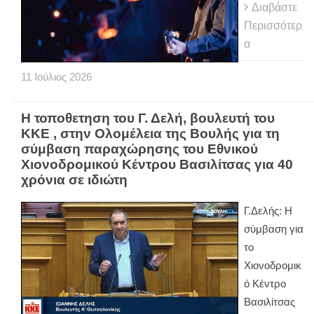
Διαβάστε
Περισσότερ
α
11
Ιούλιος
2026
Η τοποθετηση του Γ. Δελή, βουλευτή του
ΚΚΕ , στην Ολομέλεια της Βουλής για τη
σύμβαση παραχώρησης του Εθνικού
Χιονοδρομικού Κέντρου Βασιλίτσας για 40
χρόνια σε ιδιώτη
Γ.Δελής: Η
σύμβαση για
το
Χιονοδρομικ
ό Κέντρο
Βασιλίτσας