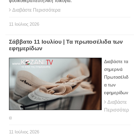
φυσικοθεραπευτή Άκη Τσικόγια.
Διαβάστε Περισσότερα
11
Ιούλιος
2026
Σάββατο 11 Ιουλίου | Τα πρωτοσέλιδα των
εφημερίδων
Διαβάστε τα
σημερινά
Πρωτοσέλιδ
α των
εφημερίδων
Διαβάστε
Περισσότερ
α
11
Ιούλιος
2026