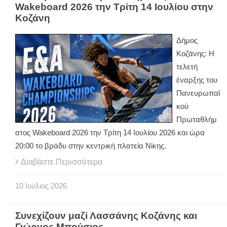
Wakeboard 2026 την Τρίτη 14 Ιουλίου στην
Κοζάνη
Δήμος
Κοζάνης: Η
τελετή
έναρξης του
Πανευρωπαϊ
κού
Πρωταθλήμ
ατος Wakeboard 2026 την Τρίτη 14 Ιουλίου 2026 και ώρα
20:00 το βράδυ στην κεντρική πλατεία Νίκης.
Διαβάστε Περισσότερα
10
Ιούλιος
2026
Συνεχίζουν μαζί Λασσάνης Κοζάνης και
Γιώργος Μπούσιος