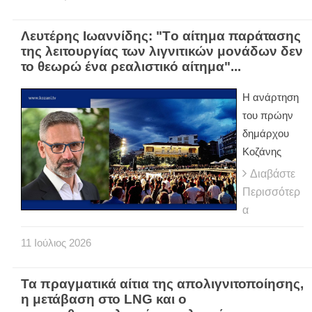
Λευτέρης Ιωαννίδης: "Tο αίτημα παράτασης
της λειτουργίας των λιγνιτικών μονάδων δεν
το θεωρώ ένα ρεαλιστικό αίτημα"...
Η ανάρτηση
του πρώην
δημάρχου
Κοζάνης
Διαβάστε
Περισσότερ
α
11
Ιούλιος
2026
Τα πραγματικά αίτια της απολιγνιτοποίησης,
η μετάβαση στο LNG και ο