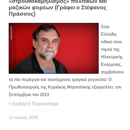
«στρουθοκαμηλισμός» πολιτικών και
μαζικών φορέων (Γράφει ο Στέφανος
Πράσσος)
Στην
Ελλάδα,
ειδικά στον
τομέα της
Ηλεκτρικής
Ενέργειας,
συμβαίνουν
τα πιο περίεργα και ταυτόχρονα τραγικά γεγονότα: Ο
Πρωθυπουργός της Κυριάκος Μητσοτάκης εξαγγέλλει, τον
Σεπτέμβριο του 2019
Διαβάστε Περισσότερα
11
Ιούλιος
2026