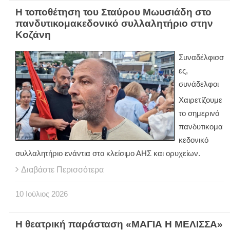
Η τοποθέτηση του Σταύρου Μωυσιάδη στο
πανδυτικομακεδονικό συλλαλητήριο στην
Κοζάνη
Συναδέλφισσ
ες,
συνάδελφοι
Χαιρετίζουμε
το σημερινό
πανδυτικομα
κεδονικό
συλλαλητήριο ενάντια στο κλείσιμο ΑΗΣ και ορυχείων.
Διαβάστε Περισσότερα
10
Ιούλιος
2026
Η θεατρική παράσταση «ΜΑΓΙΑ Η ΜΕΛΙΣΣΑ»