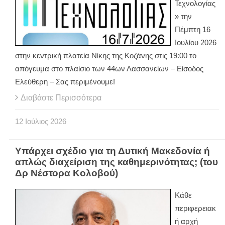
Τεχνολογίας
» την
Πέμπτη 16
Ιουλίου 2026
στην κεντρική πλατεία Νίκης της Κοζάνης στις 19:00 το
απόγευμα στο πλαίσιο των 44ων Λασσανείων – Είσοδος
Ελεύθερη – Σας περιμένουμε!
Διαβάστε Περισσότερα
12
Ιούλιος
2026
Υπάρχει σχέδιο για τη Δυτική Μακεδονία ή
απλώς διαχείριση της καθημερινότητας; (του
Δρ Νέστορα Κολοβού)
Κάθε
περιφερειακ
ή αρχή