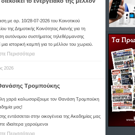
διεκδικεί το ενεργειακό της μέλλον
ση με αρ. 10/28-07-2026 του Κοινοτικού
ου της Δημοτικής Κοινότητας Αιανής για τη
ηση αυτόνομου συστήματος τηλεθέρμανσης
 μια ιστορική καμπή για το μέλλον του χωριού.
στε Περισσότερα
ος
2026
 Θανάσης Τρομπούκης
λη χαρά καλωσορίζουμε τον Θανάση Τρομπούκη
αδημία μας!
ης εντάσσεται στην οικογένεια της Ακαδημίας μας
στε ιδιαίτερα χαρούμενοι
στε Περισσότερα