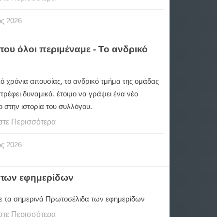
ος
2026
ου όλοι περιμέναμε - Το ανδρικό
ό χρόνια απουσίας, το ανδρικό τμήμα της ομάδας
τρέφει δυναμικά, έτοιμο να γράψει ένα νέο
 στην ιστορία του συλλόγου.
στε Περισσότερα
ος
2026
 των εφημερίδων
ε τα σημερινά Πρωτοσέλιδα των εφημερίδων
στε Περισσότερα