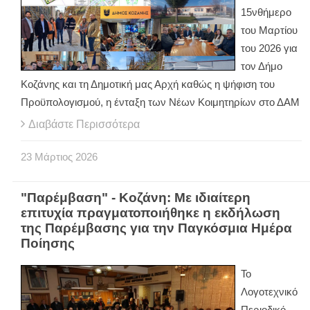
15νθήμερο
του Μαρτίου
του 2026 για
τον Δήμο
Κοζάνης και τη Δημοτική μας Αρχή καθώς η ψήφιση του
Προϋπολογισμού, η ένταξη των Νέων Κοιμητηρίων στο ΔΑΜ
Διαβάστε Περισσότερα
23
Μάρτιος
2026
"Παρέμβαση" - Κοζάνη: Με ιδιαίτερη
επιτυχία πραγματοποιήθηκε η εκδήλωση
της Παρέμβασης για την Παγκόσμια Ημέρα
Ποίησης
Το
Λογοτεχνικό
Περιοδικό