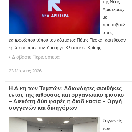
της Νέας
Αριστεράς,
με
πρωτοβουλί
α της
εκπροσώπου τύπου του κόμματος Πέτης Πέρκα, κατέθεσαν
ερώτηση προς τον Υπουργό Κλιματικής Κρίσης
Διαβάστε Περισσότερα
23
Μάρτιος
2026
Η Δίκη των Τεμπών: Αδιανόητες συνθήκες
εντός της αίθουσας και οργανωτικό φιάσκο
– Διεκόπη δύο φορές η διαδικασία – Οργή
συγγενών και δικηγόρων
Συγγενείς
των