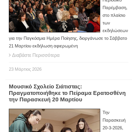
Παρέμβαση,
στο πλαίσιο
των
εκδηλώσεων
για την Παγκόσμια Ημέρα Ποίησης, διοργάνωσε το Σάββατο
21 Μαρτίου εκδήλωση αφιερωμένη
Διαβάστε Περισσότερα
23
Μάρτιος
2026
Μουσικό Σχολείο Σιάτιστας:
Πραγματοποιήθηκε το Πείραμα Ερατοσθένη
την Παρασκευή 20 Mαρτίου
Την
Παρασκευή
20-3-2026,