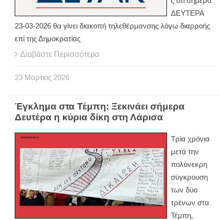
ς ότι σήμερα
ΔΕΥΤΕΡΑ
23-03-2026 θα γίνει διακοπή τηλεθέρμανσης λόγω διαρροής
επί της Δημοκρατίας
Διαβάστε Περισσότερα
23
Μάρτιος
2026
Έγκλημα στα Τέμπη: Ξεκινάει σήμερα
Δευτέρα η κύρια δίκη στη Λάρισα
Τρία χρόνια
μετά την
πολύνεκρη
σύγκρουση
των δύο
τρένων στα
Τέμπη,