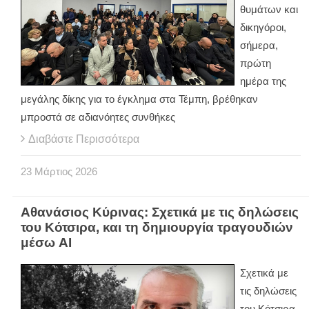
θυμάτων και
δικηγόροι,
σήμερα,
πρώτη
ημέρα της
μεγάλης δίκης για το έγκλημα στα Τέμπη, βρέθηκαν
μπροστά σε αδιανόητες συνθήκες
Διαβάστε Περισσότερα
23
Μάρτιος
2026
Αθανάσιος Κύρινας: Σχετικά με τις δηλώσεις
του Κότσιρα, και τη δημιουργία τραγουδιών
μέσω AI
Σχετικά με
τις δηλώσεις
του Κότσιρα,