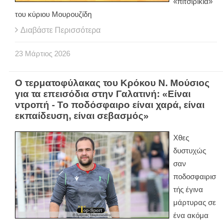
«πιτσιρίκια»
του κύριου Μουρουζίδη
Διαβάστε Περισσότερα
23
Μάρτιος
2026
Ο τερματοφύλακας του Κρόκου Ν. Μούσιος
για τα επεισόδια στην Γαλατινή: «Είναι
ντροπή - Το ποδόσφαιρο είναι χαρά, είναι
εκπαίδευση, είναι σεβασμός»
Χθες
δυστυχώς
σαν
ποδοσφαιρισ
τής έγινα
μάρτυρας σε
ένα ακόμα