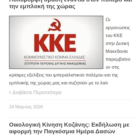
την εμπλοκή της χώρας
Οι
οργανώσεις
του ΚΚΕ
στην Δυτική
Μακεδονία
παρεμβαίνο
υν στις
κρίσιμες εξελίξεις του ιμπεριαλιστικού πολέμου και της
εμπλοκής της χώρας μας και συζητούν με το λαό
Διαβάστε Περισσότερα
24
Μάρτιος
2026
Οικολογική Κίνηση Κοζάνης: Εκδήλωση με
αφορμή την Παγκόσμια Ημέρα Δασών