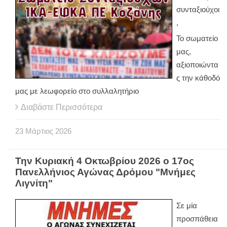
συνταξιούχοι
,
Το σωματείο
μας,
αξιοποιώντα
ς την κάθοδό
μας με λεωφορείο στο συλλαλητήριο
Διαβάστε Περισσότερα
23
Μάρτιος
2026
Την Κυριακή 4 Οκτωβρίου 2026 ο 17ος
Πανελλήνιος Αγώνας Δρόμου "Μνήμες
Λιγνίτη"
Σε μία
προσπάθεια