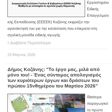
Εργαστηρίου
Ειδικής
Επαγγελματι
κής Εκπαίδευσης (ΕΕΕΕΚ) Κοζάνης εκφράζει την
αγανάκτησή του για την κατάσταση που επικρατεί στη
σχολική μονάδα ειδικής αγωγής
Διαβάστε Περισσότερα
23
Μάρτιος
2026
Δήμος Κοζάνης: "Το έργο μας, μιλά από
μόνο του! - Ένας σύντομος απολογισμός
των κυριότερων έργων και δράσεων του
πρώτου 15νθημέρου του Μαρτίου 2026"
Ιδιαίτερα
παραγωγικό
το πρώτο