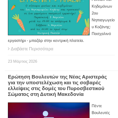
Κηδεμόνων
2ου
Νηπιαγωγείο
υ Κοζάνης:
Πασχαλινό
εργαστήρι - μπαζάρ στην κεντρική πλατεία.
Διαβάστε Περισσότερα
23
Μάρτιος
2026
Ερώτηση Βουλευτών της Νέας Αριστεράς
για την υποστελέχωση και τις σοβαρές
ελλείψεις στις δομές του Πυροσβεστικού
Σώματος στη Δυτική Μακεδονία
Πέντε
Βουλευτές