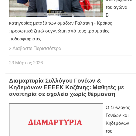
του αγώνα
Β'
κατηγορίας μεταξύ των ομάδων Γαλατινή - Κρόκος
προσωπικά ζητώ συγγνώμη από τους τραυματίες,
ποδοσφαιριστές
Διαβάστε Περισσότερα
23
Μάρτιος
2026
Διαμαρτυρία Συλλόγου Γονέων &
Κηδεμόνων ΕΕΕΕΚ Κοζάνης: Μαθητές με
αναπηρία σε σχολείο χωρίς θέρμανση
Ο Σύλλογος
Γονέων και
Κηδεμόνων
του