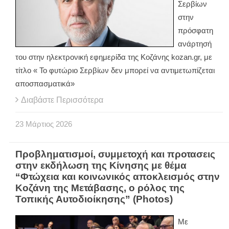
Σερβίων
στην
πρόσφατη
ανάρτησή
του στην ηλεκτρονική εφημερίδα της Κοζάνης kozan.gr, με
τίτλο « Το φυτώριο Σερβίων δεν μπορεί να αντιμετωπίζεται
αποσπασματικά»
Διαβάστε Περισσότερα
23
Μάρτιος
2026
Προβληματισμοί, συμμετοχή και προτασεις
στην εκδήλωση της Κίνησης με θέμα
“Φτώχεια και κοινωνικός αποκλεισμός στην
Κοζάνη της Μετάβασης, ο ρόλος της
Τοπικής Αυτοδιοίκησης” (Photos)
Με