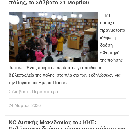
πόλης, το Σάββατο 21 Μαρτίου
Με
επιτυχία
πραγματοπο
ιήθηκε η
δράση
«Φορτηγό
της ποίησης
Junior» - Ένας ποιητικός περίπατος για παιδιά σε
βιβλιοπωλεία της πόλης, στο πλαίσιο των εκδηλώσεων για
την Παγκόσμια Ημέρα Ποίησης
Διαβάστε Περισσότερα
24
Μάρτιος
2026
ΚΟ Δυτικής Μακεδονίας του ΚΚΕ:
Πολύμορφη δράση ενάντια στον πόλεμο και