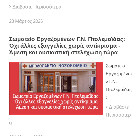
Διαβάστε Περισσότερα
23
Μάρτιος
2026
Σωματείο Εργαζομένων Γ.Ν. Πτολεμαΐδας:
Όχι άλλες εξαγγελίες χωρίς αντίκρισμα -
Άμεση και ουσιαστική στελέχωση τώρα
Σωματείο
Εργαζομένω
ν Γ.Ν.
Πτολεμαΐδας
:
Διαβάστε
Περισσότερ
α