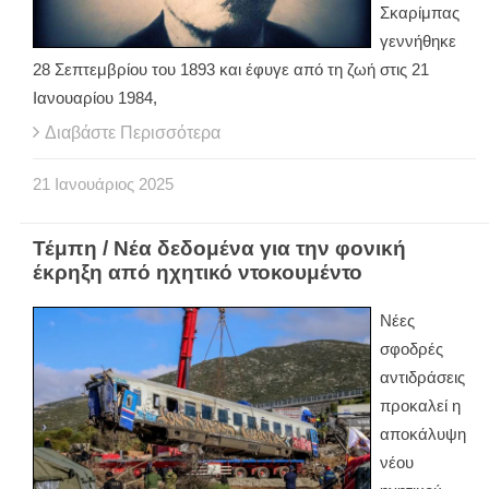
Σκαρίμπας
γεννήθηκε
28 Σεπτεμβρίου του 1893 και έφυγε από τη ζωή στις 21
Ιανουαρίου 1984,
Διαβάστε Περισσότερα
21
Ιανουάριος
2025
Τέμπη / Νέα δεδομένα για την φονική
έκρηξη από ηχητικό ντοκουμέντο
Νέες
σφοδρές
αντιδράσεις
προκαλεί η
αποκάλυψη
νέου