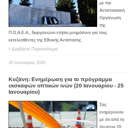
με την
Αντιστασιακή
Οργάνωση
της
Π.Ο.Α.Ε.Α., διοργανώνει ετήσιο μνημόσυνο για τους
εκτελεσθέντες της Εθνικής Αντίστασης
Διαβάστε Περισσότερα
20
Ιανουάριος
2025
Κοζάνη: Ενημέρωση για το πρόγραμμα
εκσκαφών οπτικών ινών (20 Ιανουαρίου - 25
Ιανουαρίου)
Σας
ενημερώνου
με ότι από τη
Δευτέρα 20