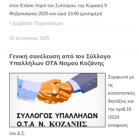
στον Ετήσιο Χορό του Συλλόγου, την Κυριακή 9
Φεβρουαρίου 2025 και ώρα 13:00 (μεσημέρι)
Διαβάστε Περισσότερα
20
Ιανουάριος
2025
Γενική συνέλευση από τον Σύλλογο
Υπαλλήλων ΟΤΑ Νομού Κοζάνης
Σύμφωνα με
τις
καταστατικές
διατάξεις και
την αριθ.16
/2024
απόφαση
του Δ.Σ.