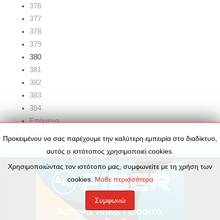
376
377
378
379
380
381
382
383
384
Επόμενο
Τέλος
Προκειμένου να σας παρέχουμε την καλύτερη εμπειρία στο διαδίκτυο,
αυτός ο ιστότοπος χρησιμοποιεί cookies.
Χρησιμοποιώντας τον ιστότοπο μας, συμφωνείτε με τη χρήση των
cookies.
Μάθε περισσότερα
Συμφωνώ