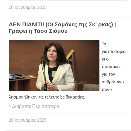
20
Ιανουάριος
2025
ΔΕΝ ΠΙΑΝΙΤΙ! (Οι Σαμάνες της Σκ' ρκας) |
Γράφει η Τάσα Σιόμου
Τα
γιατροσόφια
κι οι
πρακτικές
για τον
ανθρώπινο
πόνο
λησμονήθηκαν τις τελευταίες δεκαετίες.
Διαβάστε Περισσότερα
20
Ιανουάριος
2025