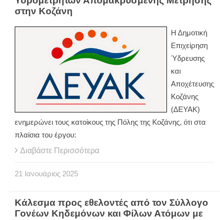
Υδρομετρητών Απομακρυσμένης Μέτρησης
στην Κοζάνη
Η Δημοτική
Επιχείρηση
Ύδρευσης
και
Αποχέτευσης
Κοζάνης
(ΔΕΥΑΚ)
ενημερώνει τους κατοίκους της Πόλης της Κοζάνης, ότι στα
πλαίσια του έργου:
Διαβάστε Περισσότερα
21
Ιανουάριος
2025
Κάλεσμα προς εθελοντές από τον Σύλλογο
Γονέων Κηδεμόνων και Φίλων Ατόμων με