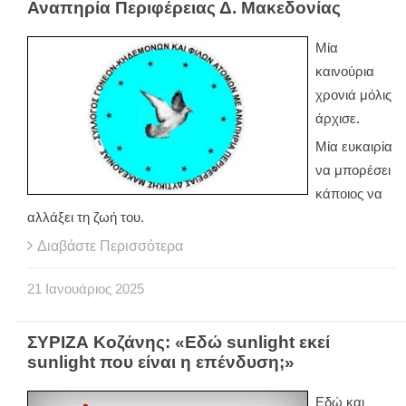
Αναπηρία Περιφέρειας Δ. Μακεδονίας
Μία
καινούρια
χρονιά μόλις
άρχισε.
Μία ευκαιρία
να μπορέσει
κάποιος να
αλλάξει τη ζωή του.
Διαβάστε Περισσότερα
21
Ιανουάριος
2025
ΣΥΡΙΖΑ Κοζάνης: «Εδώ sunlight εκεί
sunlight που είναι η επένδυση;»
Εδώ και