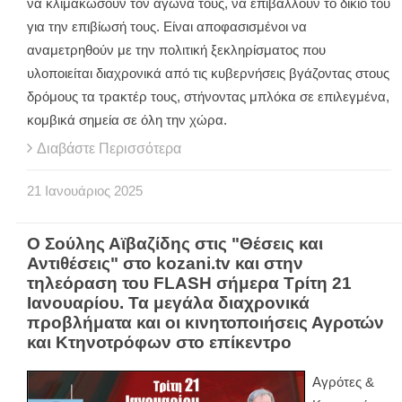
να κλιμακώσουν τον αγώνα τους, να επιβάλλουν το δίκιο του
για την επιβίωσή τους. Είναι αποφασισμένοι να
αναμετρηθούν με την πολιτική ξεκληρίσματος που
υλοποιείται διαχρονικά από τις κυβερνήσεις βγάζοντας στους
δρόμους τα τρακτέρ τους, στήνοντας μπλόκα σε επιλεγμένα,
κομβικά σημεία σε όλη την χώρα.
Διαβάστε Περισσότερα
21
Ιανουάριος
2025
Ο Σούλης Αϊβαζίδης στις "Θέσεις και
Αντιθέσεις" στο kozani.tv και στην
τηλεόραση του FLASH σήμερα Τρίτη 21
Ιανουαρίου. Τα μεγάλα διαχρονικά
προβλήματα και οι κινητοποιήσεις Αγροτών
και Κτηνοτρόφων στο επίκεντρο
Αγρότες &