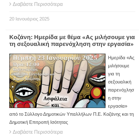
Διαβάστε Περισσότερα
20
Ιανουάριος
2025
Κοζάνη: Ημερίδα με θέμα «Ας μιλήσουμε για
τη σεξουαλική παρενόχληση στην εργασία»
Ημερίδα «Ας
μιλήσουμε
για τη
σεξουαλική
παρενόχλησ
η στην
εργασία»
από το Σύλλογο Δημοτικών Υπαλλήλων Π.Ε. Κοζάνης και τη
Δημοτική Επιτροπή Ισότητας
Διαβάστε Περισσότερα