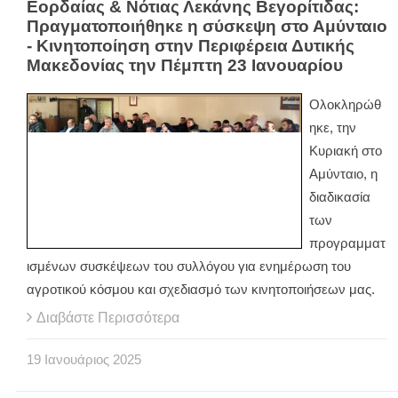
Εορδαίας & Νότιας Λεκάνης Βεγορίτιδας:
Πραγματοποιήθηκε η σύσκεψη στο Αμύνταιο
- Κινητοποίηση στην Περιφέρεια Δυτικής
Μακεδονίας την Πέμπτη 23 Ιανουαρίου
Ολοκληρώθ
ηκε, την
Κυριακή στο
Αμύνταιο, η
διαδικασία
των
προγραμματ
ισμένων συσκέψεων του συλλόγου για ενημέρωση του
αγροτικού κόσμου και σχεδιασμό των κινητοποιήσεων μας.
Διαβάστε Περισσότερα
19
Ιανουάριος
2025