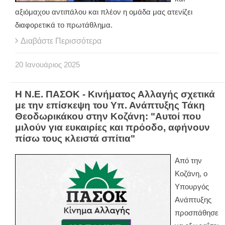
αξιόμαχου αντιπάλου και πλέον η ομάδα μας ατενίζει
διαφορετικά το πρωτάθλημα.
Διαβάστε Περισσότερα
20
Ιανουάριος
2025
Η Ν.Ε. ΠΑΣΟΚ - Κινήματος Αλλαγής σχετικά
με την επίσκεψη του Υπ. Ανάπτυξης Τάκη
Θεοδωρικάκου στην Κοζάνη: "Αυτοί που
μιλούν για ευκαιρίες και πρόοδο, αφήνουν
πίσω τους κλειστά σπίτια"
Από την
Κοζάνη, ο
Υπουργός
Ανάπτυξης
προσπάθησε