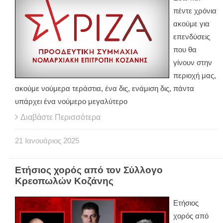
πέντε χρόνια
ακούμε για
επενδύσεις
που θα
γίνουν στην
περιοχή μας,
ακούμε νούμερα τεράστια, ένα δις, ενάμιση δις, πάντα
υπάρχει ένα νούμερο μεγαλύτερο
Διαβάστε Περισσότερα
21
Ιανουάριος
2025
Ετήσιος χορός από τον Σύλλογο
Κρεοπωλών Κοζάνης
Ετήσιος
χορός από