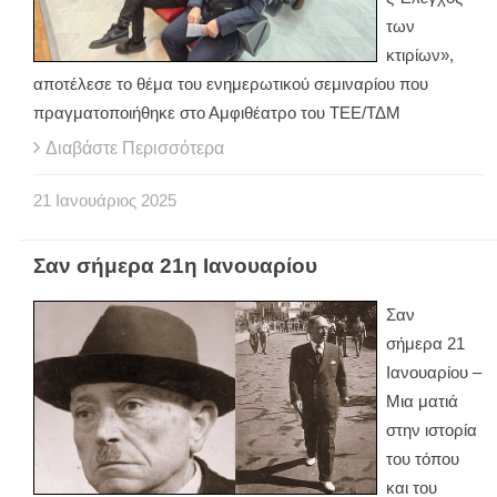
των
κτιρίων»,
αποτέλεσε το θέμα του ενημερωτικού σεμιναρίου που
πραγματοποιήθηκε στο Αμφιθέατρο του ΤΕΕ/ΤΔΜ
Διαβάστε Περισσότερα
21
Ιανουάριος
2025
Σαν σήμερα 21η Ιανουαρίου
Σαν
σήμερα 21
Ιανουαρίου –
Μια ματιά
στην ιστορία
του τόπου
και του