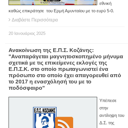
εθνική
καθώς επικράτησε του Ερμή Αμυνταίου με το ευρύ 5-0.
Διαβάστε Περισσότερα
20
Ιανουάριος
2025
Ανακοίνωση της Ε.Π.Σ. Κοζάνης:
"Αναπαράγεται μαγνητοσκοπημένο μήνυμα
σχετικά με τις επικείμενες εκλογές της
Ε.Π.Σ.Κ. στο οποίο πρωταγωνιστεί ένα
πρόσωπο στο οποίο έχει απαγορευθεί από
το 2017 η ενασχόλησή του με το
ποδόσφαιρο"
Υπέπεσε
στην
αντίληψη του
Δ.Σ. της