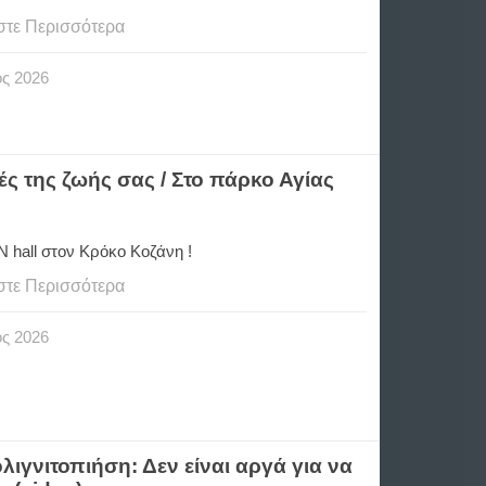
στε Περισσότερα
ος
2026
ές της ζωής σας / Στο πάρκο Αγίας
hall στον Κρόκο Κοζάνη !
στε Περισσότερα
ος
2026
ιγνιτοπιήση: Δεν είναι αργά για να