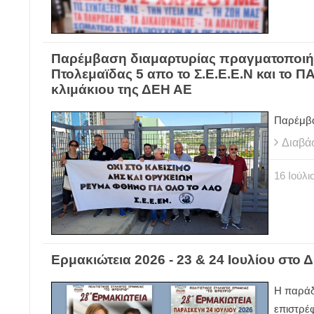
Παρέμβαση διαμαρτυρίας πραγματοποιή
Πτολεμαϊδας 5 απο το Σ.Ε.Ε.Ε.Ν και το
κλιμάκιου της ΔΕΗ ΑΕ
Παρέμβα
Διαβά
16
Ιούλι
Ερμακιώτεια 2026 - 23 & 24 Ιουλίου στο 
Η παράδ
επιστρέ