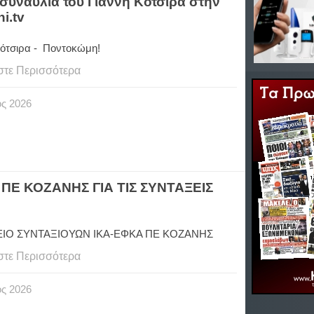
συναυλία του Γιάννη Κότσιρα στην
i.tv
Κότσιρα - Ποντοκώμη!
στε Περισσότερα
ος
2026
ΠΕ ΚΟΖΑΝΗΣ ΓΙΑ ΤΙΣ ΣΥΝΤΑΞΕΙΣ
ΙΟ ΣΥΝΤΑΞΙΟΥΩΝ ΙΚΑ-ΕΦΚΑ ΠΕ ΚΟΖΑΝΗΣ
στε Περισσότερα
ος
2026