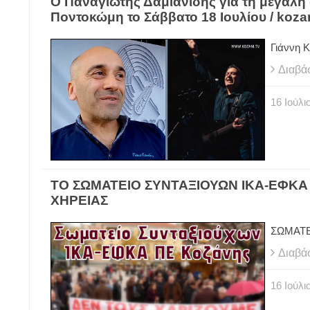
Ο Παναγιώτης Δαμιανίδης για τη μεγάλη 
Ποντοκώμη το Σάββατο 18 Ιουλίου / kozan
Γιάννη 
Διαβά
16
Ιούλι
ΤΟ ΣΩΜΑΤΕΙΟ ΣΥΝΤΑΞΙΟΥΩΝ ΙΚΑ-ΕΦΚΑ 
ΧΗΡΕΙΑΣ
ΣΩΜΑΤΕ
Διαβά
16
Ιούλι