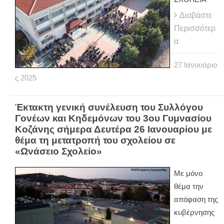
Διαβάστε
Περισσότερ
α
27
Ιανουάριο
ς
2025
Έκτακτη γενική συνέλευση του Συλλόγου
Γονέων και Κηδεμόνων του 3ου Γυμνασίου
Κοζάνης σήμερα Δευτέρα 26 Ιανουαρίου με
θέμα τη μετατροπή του σχολείου σε
«Ωνάσειο Σχολείο»
Με μόνο
θέμα την
απόφαση της
κυβέρνησης