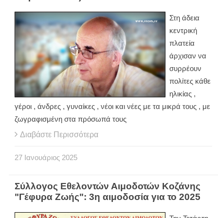
Στη άδεια
κεντρική
πλατεία
άρχισαν να
συρρέουν
πολίτες κάθε
ηλικίας ,
γέροι , άνδρες , γυναίκες , νέοι και νέες με τα μικρά τους , με
ζωγραφισμένη στα πρόσωπά τους
Διαβάστε Περισσότερα
27
Ιανουάριος
2025
Σύλλογος Εθελοντών Αιμοδοτών Κοζάνης
"Γέφυρα Ζωής": 3η αιμοδοσία για το 2025