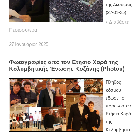
της Δευτέρας
(27-01-25).
Διαβάστε
Περισσότερα
27
Ιανουάριος
2025
Φωτογραφίες από τον Ετήσιο Χορό της
Κολυμβητικής Ένωσης Κοζάνης (Photos)
Πλήθος
κόσμου
έδωσε το
παρών στον
Ετήσιο Χορό
της
Κολυμβητική