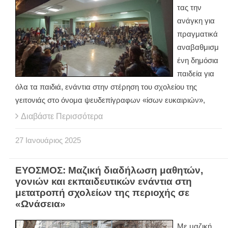
τας την
ανάγκη για
πραγματικά
αναβαθμισμ
ένη δημόσια
παιδεία για
όλα τα παιδιά, ενάντια στην στέρηση του σχολείου της
γειτονιάς στο όνομα ψευδεπίγραφων «ίσων ευκαιριών»,
Διαβάστε Περισσότερα
27
Ιανουάριος
2025
ΕΥΟΣΜΟΣ: Μαζική διαδήλωση μαθητών,
γονιών και εκπαιδευτικών ενάντια στη
μετατροπή σχολείων της περιοχής σε
«Ωνάσεια»
Με μαζική