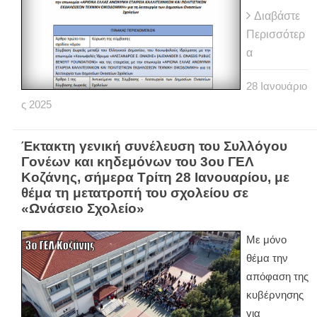
Διαβάστε
Περισσότερ
α
28
Ιανουάριο
ς
2025
Έκτακτη γενική συνέλευση του Συλλόγου
Γονέων και κηδεμόνων του 3ου ΓΕΛ
Κοζάνης, σήμερα Τρίτη 28 Ιανουαρίου, με
θέμα τη μετατροπή του σχολείου σε
«Ωνάσειο Σχολείο»
Με μόνο
θέμα την
απόφαση της
κυβέρνησης
για