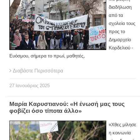
διαδήλωση
από τα
σχολεία τους
προς το
Δημαρχείο
Κορδελιού -
Ευόσμου, σήμερα το πρωί, μαθητές,
Διαβάστε Περισσότερα
27
Ιανουάριος
2025
Μαρία Καρυστιανού: «Η ένωσή μας τους
φοβίζει όσο τίποτα άλλο»
«Χθες μίλησε
η κοινωνία