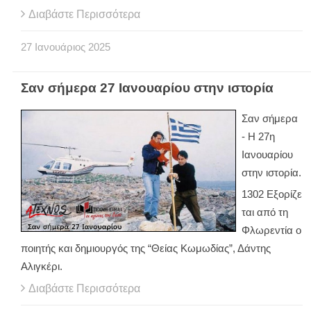
Διαβάστε Περισσότερα
27
Ιανουάριος
2025
Σαν σήμερα 27 Ιανουαρίου στην ιστορία
Σαν σήμερα
- Η 27η
Ιανουαρίου
στην ιστορία.
1302 Εξορίζε
ται από τη
Φλωρεντία ο
ποιητής και δημιουργός της “Θείας Κωμωδίας”, Δάντης
Αλιγκέρι.
Διαβάστε Περισσότερα