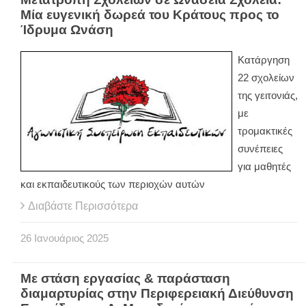
Μία ευγενική δωρεά του Κράτους προς το
Ίδρυμα Ωνάση
Κατάργηση
22 σχολείων
της γειτονιάς,
με
τρομακτικές
συνέπειες
για μαθητές
και εκπαιδευτικούς των περιοχών αυτών
Διαβάστε Περισσότερα
26
Ιανουάριος
2025
Με στάση εργασίας & παράσταση
διαμαρτυρίας στην Περιφερειακή Διεύθυνση