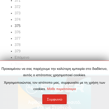
371
372
373
374
375
376
377
378
379
Επόμενο
Τέλος
Προκειμένου να σας παρέχουμε την καλύτερη εμπειρία στο διαδίκτυο,
αυτός ο ιστότοπος χρησιμοποιεί cookies.
Χρησιμοποιώντας τον ιστότοπο μας, συμφωνείτε με τη χρήση των
cookies.
Μάθε περισσότερα
Συμφωνώ