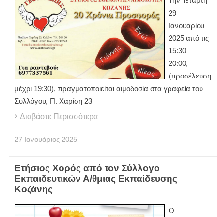
Την Τετάρτη
29
Ιανουαρίου
2025 από τις
15:30 –
20:00,
(προσέλευση
μέχρι 19:30), πραγματοποιείται αιμοδοσία στα γραφεία του
Συλλόγου, Π. Χαρίση 23
Διαβάστε Περισσότερα
27
Ιανουάριος
2025
Ετήσιος Χορός από τον Σύλλογο
Εκπαιδευτικών Α/θμιας Εκπαίδευσης
Κοζάνης
Ο