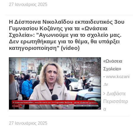
27
Ιανουάριος
2025
Η Δέσποινα Νικολαΐδου εκπαιδευτικός 3ου
Γυμνασίου Κοζάνης για τα «Ωνάσεια
Σχολεία»: "Αγωνιούμε για το σχολείο μας.
Δεν ερωτηθήκαμε για το θέμα, θα υπάρξει
κατηγοριοποίηση" (video)
«Ωνάσεια
Σχολεία»
-
www.kozani
.tv
Διαβάστε
Περισσότερ
α
27
Ιανουάριος
2025