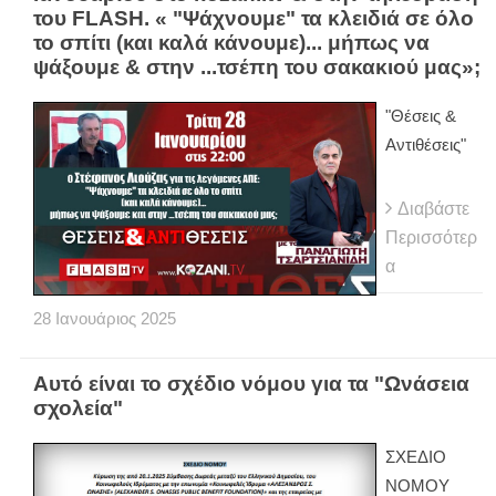
του FLASH. « "Ψάχνουμε" τα κλειδιά σε όλο
το σπίτι (και καλά κάνουμε)... μήπως να
ψάξουμε & στην ...τσέπη του σακακιού μας»;
"Θέσεις &
Αντιθέσεις"
Διαβάστε
Περισσότερ
α
28
Ιανουάριος
2025
Αυτό είναι το σχέδιο νόμου για τα "Ωνάσεια
σχολεία"
ΣΧΕΔΙΟ
ΝΟΜΟΥ