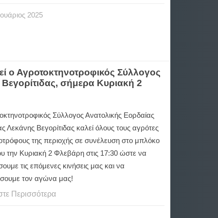
ουάριος
2025
εί ο Αγροτοκτηνοτροφικός Σύλλογος
 Βεγορίτιδας, σήμερα Κυριακή 2
οκτηνοτροφικός Σύλλογος Ανατολικής Εορδαίας
ας Λεκάνης Βεγορίτιδας καλεί όλους τους αγρότες
νοτρόφους της περιοχής σε συνέλευση στο μπλόκο
ου την Κυριακή 2 Φλεβάρη στις 17:30 ώστε να
υμε τις επόμενες κινήσεις μας και να
σουμε τον αγώνα μας!
στε Περισσότερα