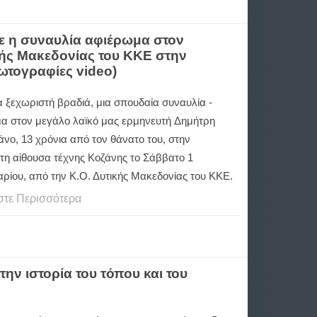
 η συναυλία αφιέρωμα στον
ής Μακεδονίας του ΚΚΕ στην
φωτογραφίες video)
α ξεχωριστή βραδιά, μια σπουδαία συναυλία -
α στον μεγάλο λαϊκό μας ερμηνευτή Δημήτρη
νο, 13 χρόνια από τον θάνατο του, στην
τη αίθουσα τέχνης Κοζάνης το Σάββατο 1
ρίου, από την Κ.Ο. Δυτικής Μακεδονίας του ΚΚΕ.
στε Περισσότερα
ην ιστορία του τόπου και του