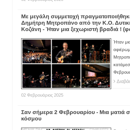
Με μεγάλη συμμετοχή πραγματοποιήθηκε
Δημήτρη Μητροπάνο από την Κ.Ο. Δυτικ
Κοζάνη - Ήταν μια ξεχωριστή βραδιά ! (
Ήταν μι
αφιέρωμ
Μητροπά
κατάμεσ
Φεβρουα
Διαβά
02
Φεβρουάριος
2025
Σαν σήμερα 2 Φεβρουαρίου - Μια ματιά στ
κόσμου