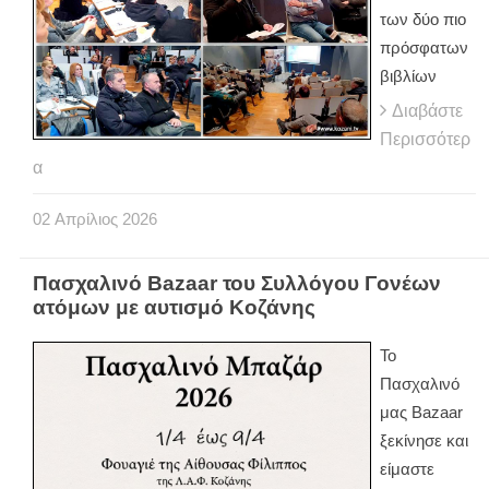
των δύο πιο
πρόσφατων
βιβλίων
Διαβάστε
Περισσότερ
α
02
Απρίλιος
2026
Πασχαλινό Bazaar του Συλλόγου Γονέων
ατόμων με αυτισμό Κοζάνης
Το
Πασχαλινό
μας Bazaar
ξεκίνησε και
είμαστε