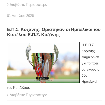
Διαβάστε Περισσότερα
01
Απρίλιος
2026
Ε.Π.Σ. Κοζάνης: Ορίστηκαν οι Ημιτελικοί του
Κυπέλου Ε.Π.Σ. Κοζάνης
Η Ε.Π.Σ.
Κοζάνης
ενημέρωσε
για το πότε
θα γίνουν οι
δύο
Ημιτελικοί
του Κυπέλλου.
Διαβάστε Περισσότερα