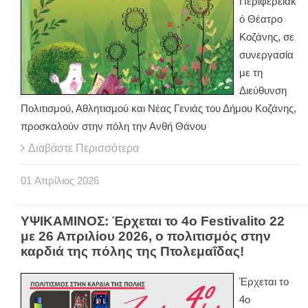
Περιφερειακ
ό Θέατρο
Κοζάνης, σε
συνεργασία
με τη
Διεύθυνση
Πολιτισμού, Αθλητισμού και Νέας Γενιάς του Δήμου Κοζάνης,
προσκαλούν στην πόλη την Ανθή Θάνου
Διαβάστε Περισσότερα
01
Απρίλιος
2026
ΥΨΙΚΑΜΙΝΟΣ: Έρχεται το 4ο Festivalito 22
με 26 Απριλίου 2026, ο πολιτισμός στην
καρδιά της πόλης της Πτολεμαΐδας!
Έρχεται το
4ο