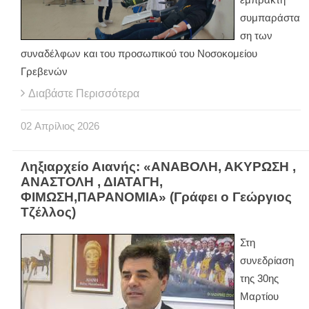
συμπαράστα
ση των
συναδέλφων και του προσωπικού του Νοσοκομείου
Γρεβενών
Διαβάστε Περισσότερα
02
Απρίλιος
2026
Ληξιαρχείο Αιανής: «ΑΝΑΒΟΛΗ, ΑΚΥΡΩΣΗ ,
ΑΝΑΣΤΟΛΗ , ΔΙΑΤΑΓΗ,
ΦΙΜΩΣΗ,ΠΑΡΑΝΟΜΙΑ» (Γράφει ο Γεώργιος
Τζέλλος)
Στη
συνεδρίαση
της 30ης
Μαρτίου