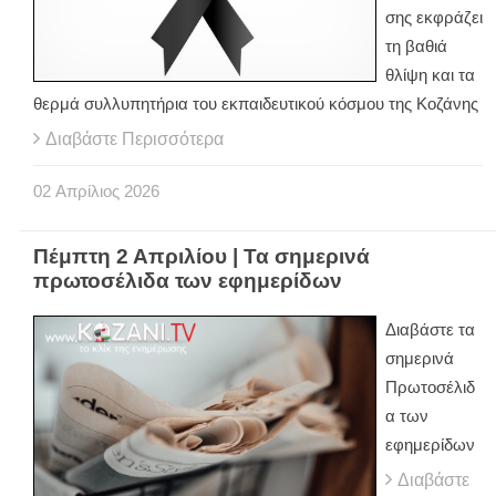
σης εκφράζει
τη βαθιά
θλίψη και τα
θερμά συλλυπητήρια του εκπαιδευτικού κόσμου της Κοζάνης
Διαβάστε Περισσότερα
02
Απρίλιος
2026
Πέμπτη 2 Απριλίου | Τα σημερινά
πρωτοσέλιδα των εφημερίδων
Διαβάστε τα
σημερινά
Πρωτοσέλιδ
α των
εφημερίδων
Διαβάστε