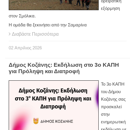
ορειβατική
εξόρμηση
στον Σμόλικα.
Η ομάδα θα ξεκινήσει από την Σαμαρίνα
Διαβάστε Περισσότερα
02
Απρίλιος
2026
Δήμος Κοζάνης: Εκδήλωση στο 3ο ΚΑΠΗ
για Πρόληψη και Διατροφή
Το 3ο ΚΑΠΗ
του Δήμου
Κοζάνης σας
προσκαλεί
στην
ενημερωτική
εκδήλωση με