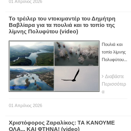
01
Απρίλιος
2026
Το τρέιλερ του ντοκιμαντέρ του Δημήτρη
Βαβλίαρα για τα πουλιά και το τοπίο της
λίμνης Πολυφύτου (video)
Πουλιά και
τοπίο λίμνης
Πολυφύτου...
Διαβάστε
Περισσότερ
α
01
Απρίλιος
2026
Χριστόφορος Ζαραλίκος: ΤΑ ΚΑΝΟΥΜΕ
ΟΛΑ... ΚΑΙ ΦΤΗΝΑ! (video)