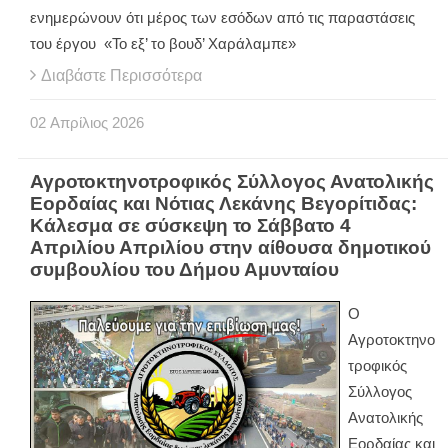
ενημερώνουν ότι μέρος των εσόδων από τις παραστάσεις
του έργου «Το εξ’ το βουδ’ Χαράλαμπε»
Διαβάστε Περισσότερα
02
Απρίλιος
2026
Αγροτοκτηνοτροφικός Σύλλογος Ανατολικής
Εορδαίας και Νότιας Λεκάνης Βεγορίτιδας:
Κάλεσμα σε σύσκεψη το Σάββατο 4
Απριλίου Απριλίου στην αίθουσα δημοτικού
συμβουλίου του Δήμου Αμυνταίου
Ο
Αγροτοκτηνο
τροφικός
Σύλλογος
Ανατολικής
Εορδαίας και