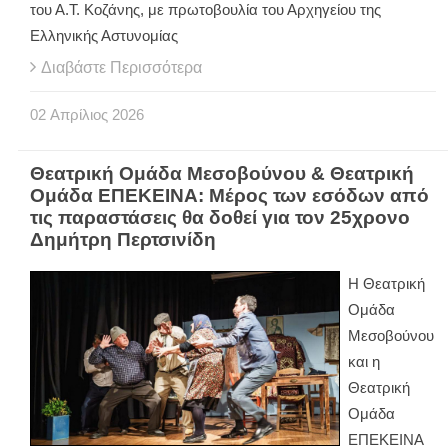
του Α.Τ. Κοζάνης, με πρωτοβουλία του Αρχηγείου της
Ελληνικής Αστυνομίας
Διαβάστε Περισσότερα
02
Απρίλιος
2026
Θεατρική Ομάδα Μεσοβούνου & Θεατρική
Ομάδα ΕΠΕΚΕΙΝΑ: Μέρος των εσόδων από
τις παραστάσεις θα δοθεί για τον 25χρονο
Δημήτρη Περτσινίδη
Η Θεατρική
Ομάδα
Μεσοβούνου
και η
Θεατρική
Ομάδα
ΕΠΕΚΕΙΝΑ