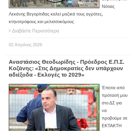
Νότιας
Λεκάνης Βεγορίτιδας καλεί μαζικά τους αγρότες,
κτηνοτρόφους και μελισσοκόμους
Διαβάστε Περισσότερα
02
Απρίλιος
2026
Αναστάσιος Θεοδωρίδης - Πρόεδρος Ε.Π.Σ.
Κοζάνης: «Στις Δημοκρατίες δεν υπάρχουν
αδιέξοδα - Εκλογές το 2029»
Έπειτα από
πρότασή μου
στο ΔΣ για
να
προβούμε σε
ΕΚΤΑΚΤΗ