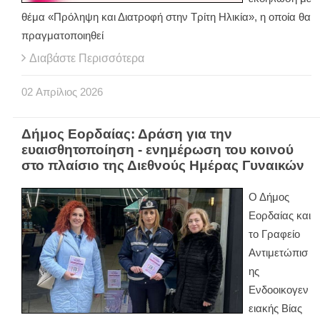
θέμα «Πρόληψη και Διατροφή στην Τρίτη Ηλικία», η οποία θα
πραγματοποιηθεί
Διαβάστε Περισσότερα
02
Απρίλιος
2026
Δήμος Εορδαίας: Δράση για την
ευαισθητοποίηση - ενημέρωση του κοινού
στο πλαίσιο της Διεθνούς Ημέρας Γυναικών
Ο Δήμος
Εορδαίας και
το Γραφείο
Αντιμετώπισ
ης
Ενδοοικογεν
ειακής Βίας