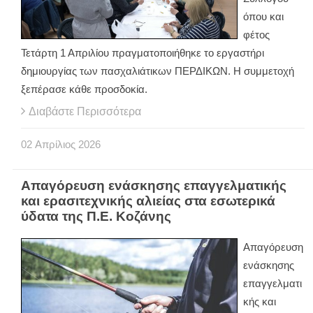
όπου και
φέτος
Τετάρτη 1 Απριλίου πραγματοποιήθηκε το εργαστήρι
δημιουργίας των πασχαλιάτικων ΠΕΡΔΙΚΩΝ. Η συμμετοχή
ξεπέρασε κάθε προσδοκία.
Διαβάστε Περισσότερα
02
Απρίλιος
2026
Απαγόρευση ενάσκησης επαγγελματικής
και ερασιτεχνικής αλιείας στα εσωτερικά
ύδατα της Π.Ε. Κοζάνης
Απαγόρευση
ενάσκησης
επαγγελματι
κής και