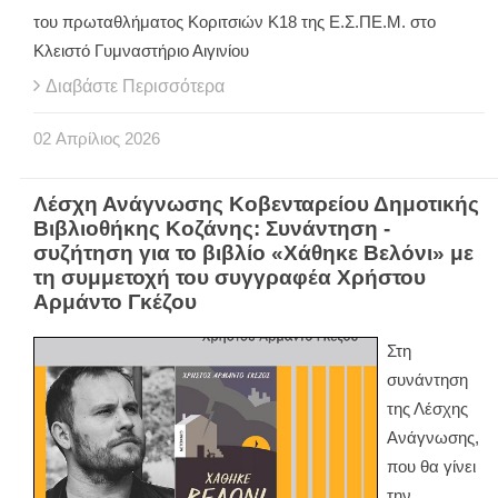
του πρωταθλήματος Κοριτσιών Κ18 της Ε.Σ.ΠΕ.Μ. στο
Κλειστό Γυμναστήριο Αιγινίου
Διαβάστε Περισσότερα
02
Απρίλιος
2026
Λέσχη Ανάγνωσης Κοβενταρείου Δημοτικής
Βιβλιοθήκης Κοζάνης: Συνάντηση -
συζήτηση για το βιβλίο «Χάθηκε Βελόνι» με
τη συμμετοχή του συγγραφέα Χρήστου
Αρμάντο Γκέζου
Στη
συνάντηση
της Λέσχης
Ανάγνωσης,
που θα γίνει
την