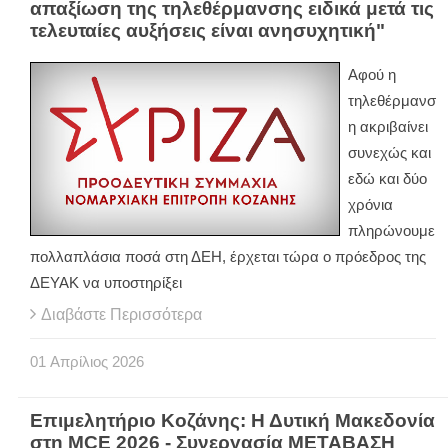
απαξίωση της τηλεθέρμανσης ειδικά μετά τις
τελευταίες αυξήσεις είναι ανησυχητική"
Αφού η
τηλεθέρμανσ
η ακριβαίνει
συνεχώς και
εδώ και δύο
χρόνια
πληρώνουμε
πολλαπλάσια ποσά στη ΔΕΗ, έρχεται τώρα ο πρόεδρος της
ΔΕΥΑΚ να υποστηρίξει
Διαβάστε Περισσότερα
01
Απρίλιος
2026
Επιμελητήριο Κοζάνης: Η Δυτική Μακεδονία
στη MCE 2026 - Συνεργασία ΜΕΤΑΒΑΣΗ