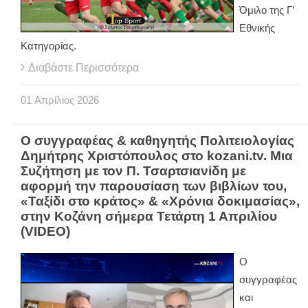
Όμιλο της Γ’
Εθνικής
Κατηγορίας.
Διαβάστε Περισσότερα
01
Απρίλιος
2026
Ο συγγραφέας & καθηγητής Πολιτειολογίας
Δημήτρης Χριστόπουλος στο kozani.tv. Μια
Συζήτηση με τον Π. Τσαρτσιανίδη με
αφορμή την παρουσίαση των βιβλίων του,
«Ταξίδι στο κράτος» & «Χρόνια δοκιμασίας»,
στην Κοζάνη σήμερα Τετάρτη 1 Απριλίου
(VIDEO)
Ο
συγγραφέας
και