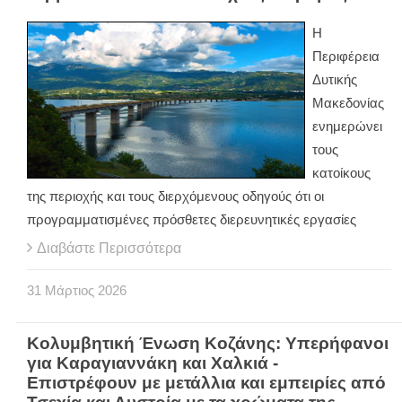
Η
Περιφέρεια
Δυτικής
Μακεδονίας
ενημερώνει
τους
κατοίκους
της περιοχής και τους διερχόμενους οδηγούς ότι οι
προγραμματισμένες πρόσθετες διερευνητικές εργασίες
Διαβάστε Περισσότερα
31
Μάρτιος
2026
Κολυμβητική Ένωση Κοζάνης: Υπερήφανοι
για Καραγιαννάκη και Χαλκιά -
Επιστρέφουν με μετάλλια και εμπειρίες από