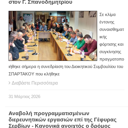
στον Γ. Σπανοδημητρίου
Σε κλίμα
έντονης
συναισθηματ
ικής
φόρτισης και
συγκίνησης
πραγματοπο
ιήθηκε σήμερα η συνεδρίαση του Διοικητικού Συμβουλίου του
ΣΠΑΡΤΑΚΟΥ που κλήθηκε
Διαβάστε Περισσότερα
31
Μάρτιος
2026
Αναβολή προγραμματισμένων
διερευνητικών εργασιών επί της Γέφυρας
Σερβίων - Κανονικά ανοιχτός ο δρόμος