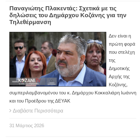
Παναγιώτης Πλακεντάς: Σχετικά με τις
δηλώσεις του Δημάρχου Κοζάνης για την
Τηλεθέρμανση
Δεν είναι η
πρώτη φορά
που στελέχη
της
Δημοτικής
Αρχής της
Κοζάνης,
συμπεριλαμβανομένου του κ. Δημάρχου Κοκκαλιάρη Ιωάννη
και του Προέδρου της ΔΕΥΑΚ
Διαβάστε Περισσότερα
31
Μάρτιος
2026