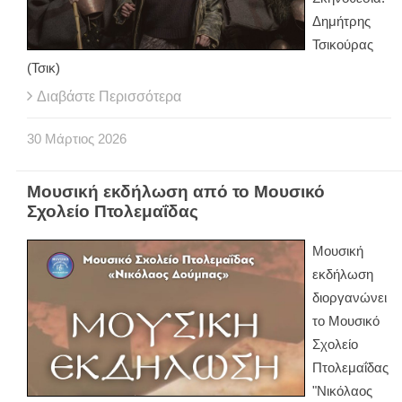
Δημήτρης
Τσικούρας
(Τσικ)
Διαβάστε Περισσότερα
30
Μάρτιος
2026
Μουσική εκδήλωση από το Μουσικό
Σχολείο Πτολεμαΐδας
Μουσική
εκδήλωση
διοργανώνει
το Μουσικό
Σχολείο
Πτολεμαΐδας
"Νικόλαος