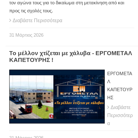
τον αγώνα τους για το δικαίωμα στη μετακίνηση από και
προς τις σχολές τους.
Διαβάστε Περισσότερα
31
Μάρτιος
2026
Το μέλλον χτίζεται με χάλυβα - ΕΡΓΟΜΕΤΑΛ
ΚΑΠΕΤΟΥΡΗΣ !
ΕΡΓΟΜΕΤΑ
Λ
ΚΑΠΕΤΟΥΡ
ΗΣ
Διαβάστε
Περισσότερ
α
31
Μάρτιος
2026