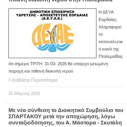
Η ΔΕΥΑ
Εορδαίας
πληροφορεί
το
καταναλωτικ
ό κοινό της
Πτολεμαΐδας
ότι σήμερα ΤΡΙΤΗ 31-03- 2026 θα υπάρχει μειωμένη
παροχή και πιθανή διακοπή νερού
Διαβάστε Περισσότερα
31
Μάρτιος
2026
Με νέα σύνθεση το Διοικητικό Συμβούλιο του
ΣΠΑΡΤΑΚΟΥ μετά την αποχώρηση, λόγω
συνταξιοδότησης, του Α. Μάστορα - Σκυτάλη