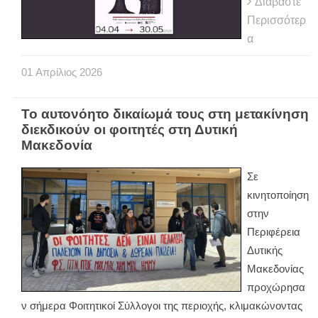
Διαβάστε
Περισσότερ
α
01
Απρίλιος
2026
Το αυτονόητο δικαίωμά τους στη μετακίνηση
διεκδικούν οι φοιτητές στη Δυτική
Μακεδονία
Σε
κινητοποίηση
στην
Περιφέρεια
Δυτικής
Μακεδονίας
προχώρησα
ν σήμερα Φοιτητικοί Σύλλογοι της περιοχής, κλιμακώνοντας