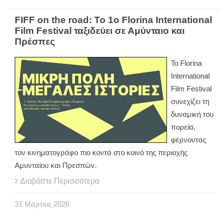
FIFF on the road: Το 1ο Florina International
Film Festival ταξιδεύει σε Αμύνταιο και
Πρέσπες
Το Florina
International
Film Festival
συνεχίζει τη
δυναμική του
πορεία,
φέρνοντας
τον κινηματογράφο πιο κοντά στο κοινό της περιοχής
Αμυνταίου και Πρεσπών.
Διαβάστε Περισσότερα
31
Μάρτιος
2026