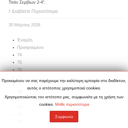
Τιτάν Σερβίων 2-4".
Διαβάστε Περισσότερα
30
Μάρτιος
2026
Έναρξη
Προηγούμενο
74
75
76
77
Προκειμένου να σας παρέχουμε την καλύτερη εμπειρία στο διαδίκτυο,
78
αυτός ο ιστότοπος χρησιμοποιεί cookies.
79
Χρησιμοποιώντας τον ιστότοπο μας, συμφωνείτε με τη χρήση των
80
cookies.
Μάθε περισσότερα
81
82
Συμφωνώ
83