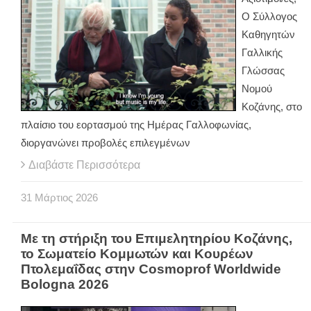
Ο Σύλλογος
Καθηγητών
Γαλλικής
Γλώσσας
Νομού
Κοζάνης, στο
πλαίσιο του εορτασμού της Ημέρας Γαλλοφωνίας,
διοργανώνει προβολές επιλεγμένων
Διαβάστε Περισσότερα
31
Μάρτιος
2026
Με τη στήριξη του Επιμελητηρίου Κοζάνης,
το Σωματείο Κομμωτών και Κουρέων
Πτολεμαΐδας στην Cosmoprof Worldwide
Bologna 2026