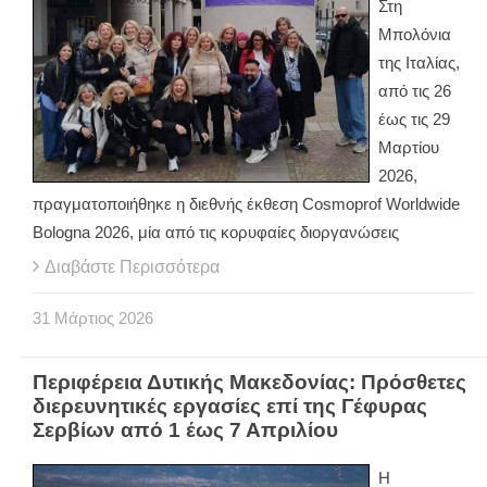
Στη
Μπολόνια
της Ιταλίας,
από τις 26
έως τις 29
Μαρτίου
2026,
πραγματοποιήθηκε η διεθνής έκθεση Cosmoprof Worldwide
Bologna 2026, μία από τις κορυφαίες διοργανώσεις
Διαβάστε Περισσότερα
31
Μάρτιος
2026
Περιφέρεια Δυτικής Μακεδονίας: Πρόσθετες
διερευνητικές εργασίες επί της Γέφυρας
Σερβίων από 1 έως 7 Απριλίου
Η