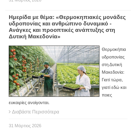
Ημερίδα με θέμα: «Θερμοκηπιακές μονάδες
υδροπονίας και ανθρώπινο δυναμικό -
Ανάγκες και προοπτικές ανάπτυξης στη
Δυτική Μακεδονία»
Θερμοκήπια
υδροπονίας
στη Δυτική
Μακεδονία:
Γιατί τώρα,
γιατί εδώ και
ποιες
ευκαιρίες ανοίγονται.
Διαβάστε Περισσότερα
31
Μάρτιος
2026