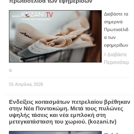
πρωτοσέλιδα των εφημερίδων
Διαβάστε τα
σημερινά
Πρωτοσέλιδ
α των
εφημερίδων
Διαβάστε
Περισσότερ
α
01
Απρίλιος
2026
Ενδείξεις κοιτασμάτων πετρελαίου βρέθηκαν
στην Νέα Ποντοκώμη. Μετά τους πυλώνες
υψηλής τάσεις και νέα εμπλοκή στη
μετεγκατάσταση του χωριού. (kozani.tv)