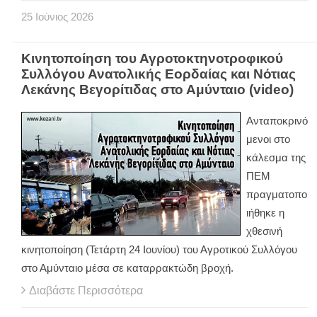
25
Ιούνιος
2026
Κινητοποίηση του Αγροτοκτηνοτροφικού
Συλλόγου Ανατολικής Εορδαίας και Νότιας
Λεκάνης Βεγορίτιδας στο Αμύνταιο (video)
Ανταποκρινό
μενοι στο
κάλεσμα της
ΠΕΜ
πραγματοπο
ιήθηκε η
χθεσινή
κινητοποίηση (Τετάρτη 24 Ιουνίου) του Αγροτικού Συλλόγου
στο Αμύνταιο μέσα σε καταρρακτώδη βροχή.
Διαβάστε Περισσότερα