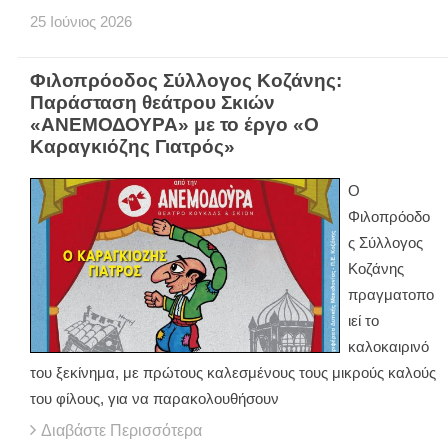
25
Ιούνιος
2026
Φιλοπρόοδος Σύλλογος Κοζάνης:
Παράσταση θεάτρου Σκιών
«ΑΝΕΜΟΔΟΥΡΑ» με το έργο «Ο
Καραγκιόζης Γιατρός»
Ο
Φιλοπρόοδο
ς Σύλλογος
Κοζάνης
πραγματοπο
ιεί το
καλοκαιρινό
του ξεκίνημα, με πρώτους καλεσμένους τους μικρούς καλούς
του φίλους, για να παρακολουθήσουν
Διαβάστε Περισσότερα