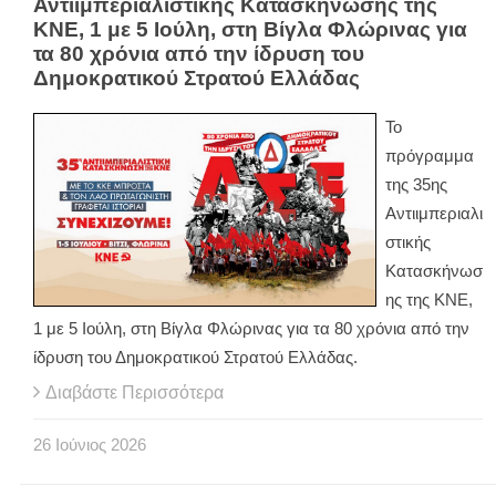
Αντιιμπεριαλιστικής Κατασκήνωσης της
ΚΝΕ, 1 με 5 Ιούλη, στη Βίγλα Φλώρινας για
τα 80 χρόνια από την ίδρυση του
Δημοκρατικού Στρατού Ελλάδας
Το
πρόγραμμα
της 35ης
Αντιιμπεριαλι
στικής
Κατασκήνωσ
ης της ΚΝΕ,
1 με 5 Ιούλη, στη Βίγλα Φλώρινας για τα 80 χρόνια από την
ίδρυση του Δημοκρατικού Στρατού Ελλάδας.
Διαβάστε Περισσότερα
26
Ιούνιος
2026