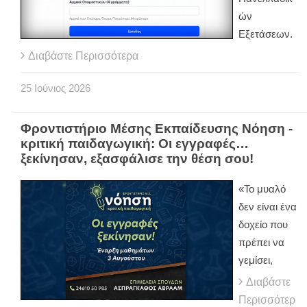
ών
Εξετάσεων.
Διαβάστε Περισσότερα
25
Ιούνιος
2026
Φροντιστήριο Μέσης Εκπαίδευσης Νόηση -
κριτική παιδαγωγική: Οι εγγραφές…
ξεκίνησαν, εξασφάλισε την θέση σου!
«Το μυαλό
δεν είναι ένα
δοχείο που
πρέπει να
γεμίσει,
Διαβάστε
Περισσότερ