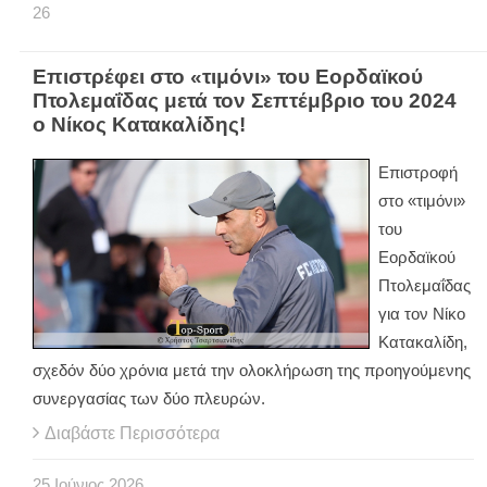
26
Επιστρέφει στο «τιμόνι» του Εορδαϊκού
Πτολεμαΐδας μετά τον Σεπτέμβριο του 2024
ο Νίκος Κατακαλίδης!
Επιστροφή
στο «τιμόνι»
του
Εορδαϊκού
Πτολεμαΐδας
για τον Νίκο
Κατακαλίδη,
σχεδόν δύο χρόνια μετά την ολοκλήρωση της προηγούμενης
συνεργασίας των δύο πλευρών.
Διαβάστε Περισσότερα
25
Ιούνιος
2026