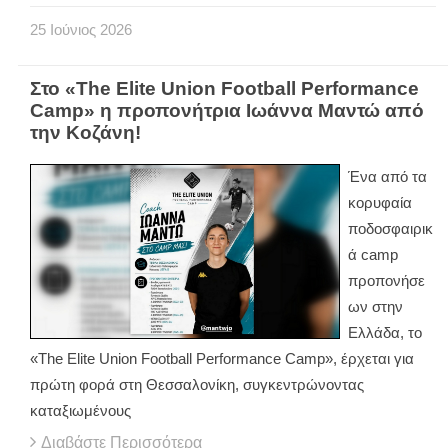
25
Ιούνιος
2026
Στο «The Elite Union Football Performance
Camp» η προπονήτρια Ιωάννα Μαντώ από
την Κοζάνη!
Ένα από τα
κορυφαία
ποδοσφαιρικ
ά camp
προπονήσε
ων στην
Ελλάδα, το
«The Elite Union Football Performance Camp», έρχεται για
πρώτη φορά στη Θεσσαλονίκη, συγκεντρώνοντας
καταξιωμένους
Διαβάστε Περισσότερα