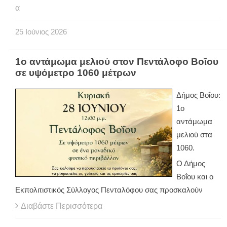
α
25
Ιούνιος
2026
1ο αντάμωμα μελιού στον Πεντάλοφο Βοΐου
σε υψόμετρο 1060 μέτρων
Δήμος Βοΐου:
1ο
αντάμωμα
μελιού στα
1060.
Ο Δήμος
Βοΐου και ο
Εκπολιτιστικός Σύλλογος Πενταλόφου σας προσκαλούν
Διαβάστε Περισσότερα