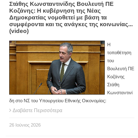
Στάθης Κωνσταντινίδης Βουλευτή ΠΕ
Κοζάνης: Η κυβέρνηση της Νέας
Δημοκρατίας νομοθετεί με βάση τα
συμφέροντα και τις ανάγκες της κοινωνίας...
(video)
Η
τοποθέτηση
του
Βουλευτή ΠΕ
Κοζάνης
Στάθη
Κωνσταντινί
δη στο ΝΣ του Υπουργείου Εθνικής Οικονομίας:
Διαβάστε Περισσότερα
26
Ιούνιος
2026