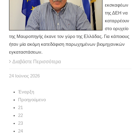
εκσκαφέων
της ΔΕΗ να
καταρρέουν
στο ορυχείο
της Μαυροπηγής έκανε τον γύρο της Ελλάδας. Για κάποιους
ήταν μία ακόμη κατεδάφιση παρωχημένων βιομηχανικών
εγκαταστάσεων.
Διαβάστε Περισσότερα
24
Ιούνιος
2026
Έναρξη
Προηγούμενο
21
22
23
24