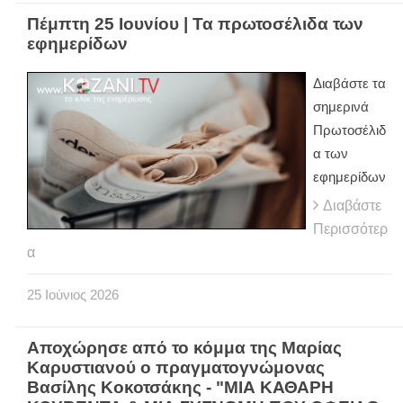
Πέμπτη 25 Ιουνίου | Τα πρωτοσέλιδα των
εφημερίδων
Διαβάστε τα
σημερινά
Πρωτοσέλιδ
α των
εφημερίδων
Διαβάστε
Περισσότερ
α
25
Ιούνιος
2026
Αποχώρησε από το κόμμα της Μαρίας
Καρυστιανού ο πραγματογνώμονας
Βασίλης Κοκοτσάκης - "ΜΙΑ ΚΑΘΑΡΗ