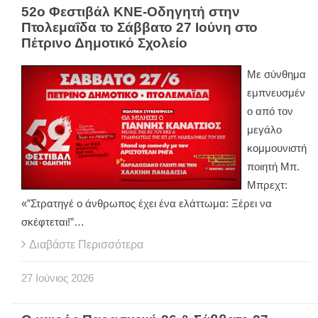
52ο Φεστιβάλ ΚΝΕ-Οδηγητή στην
Πτολεμαΐδα το Σάββατο 27 Ιούνη στο
Πέτρινο Δημοτικό Σχολείο
Με σύνθημα
εμπνευσμέν
ο από τον
μεγάλο
κομμουνιστή
ποιητή Μπ.
Μπρεχτ:
«”Στρατηγέ ο άνθρωπος έχει ένα ελάττωμα: Ξέρει να
σκέφτεται!”…
Διαβάστε Περισσότερα
27
Ιούνιος
2026