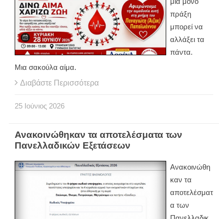
μια μόνο
πράξη
μπορεί να
αλλάξει τα
πάντα.
Μια σακούλα αίμα.
Διαβάστε Περισσότερα
25
Ιούνιος
2026
Ανακοινώθηκαν τα αποτελέσματα των
Πανελλαδικών Εξετάσεων
Ανακοινώθη
καν τα
αποτελέσματ
α των
Πανελλαδικ