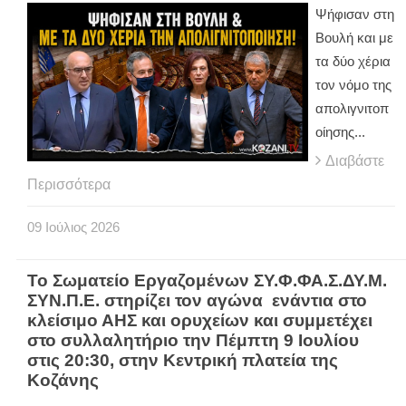
Ψήφισαν στη
Βουλή και με
τα δύο χέρια
τον νόμο της
απολιγνιτοπ
οίησης...
Διαβάστε
Περισσότερα
09
Ιούλιος
2026
Το Σωματείο Εργαζομένων ΣΥ.Φ.ΦΑ.Σ.ΔΥ.Μ.
ΣΥΝ.Π.Ε. στηρίζει τον αγώνα ενάντια στο
κλείσιμο ΑΗΣ και ορυχείων και συμμετέχει
στο συλλαλητήριο την Πέμπτη 9 Ιουλίου
στις 20:30, στην Κεντρική πλατεία της
Κοζάνης