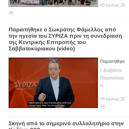
09
Ιούλιος
20
26
Παραιτήθηκε ο Σωκράτης Φάμελλος από
την ηγεσία του ΣΥΡΙΖΑ πριν τη συνεδρίαση
της Κεντρικής Επιτροπής του
Σαββατοκύριακου (video)
Παραιτήθηκε
Διαβάστε
Περισσότερ
α
09
Ιούλιος
20
26
Σκηνή από το σημερινό συλλαλητήριο στην