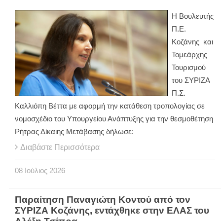
Η Βουλευτής
Π.Ε.
Κοζάνης και
Τομεάρχης
Τουρισμού
του ΣΥΡΙΖΑ
Π.Σ.
Καλλιόπη Βέττα με αφορμή την κατάθεση τροπολογίας σε
νομοσχέδιο του Υπουργείου Ανάπτυξης για την θεσμοθέτηση
Ρήτρας Δίκαιης Μετάβασης δήλωσε:
Διαβάστε Περισσότερα
08
Ιούλιος
2026
Παραίτηση Παναγιώτη Κοντού από τον
ΣΥΡΙΖΑ Κοζάνης, εντάχθηκε στην ΕΛΑΣ του