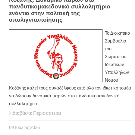
πανδυτικομακεδονικό συλλαλητήριο
ενάντια στην πολιτική της
απολιγνιτοποίησης
Το Διοικητικό
Συμβούλιο
του
Σωματείου
Ιδιωτικών
Υπαλλήλων
Νομού
Κοζάνης καλεί τους συναδέλφους από όλο τον ιδιωτικό τομέα
να δώσουν δυναμικό παρών στο πανδυτικομακεδονικό
συλλαλητήριο
Διαβάστε Περισσότερα
09
Ιούλιος
2026