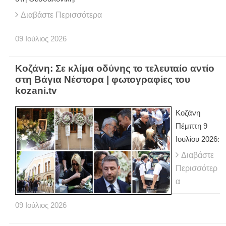
Διαβάστε Περισσότερα
09
Ιούλιος
2026
Κοζάνη: Σε κλίμα οδύνης το τελευταίο αντίο
στη Βάγια Νέστορα | φωτογραφίες του
kozani.tv
Κοζάνη
Πέμπτη 9
Ιουλίου 2026:
Διαβάστε
Περισσότερ
α
09
Ιούλιος
2026