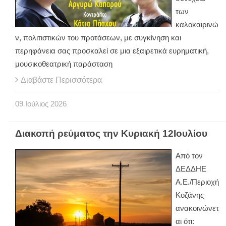
των
καλοκαιρινώ
ν, πολιτιστικών του προτάσεων, με συγκίνηση και
περηφάνεια σας προσκαλεί σε μια εξαιρετικά ευρηματική,
μουσικοθεατρική παράσταση
Διαβάστε Περισσότερα
09
Ιούλιος
2026
Διακοπή ρεύματος την Κυριακή 12Ιουλίου
Από τον
ΔΕΔΔΗΕ
Α.Ε./Περιοχή
Κοζάνης
ανακοινώνετ
αι ότι: