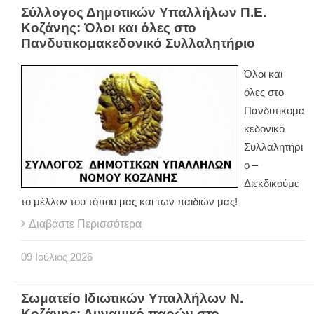
Σύλλογος Δημοτικών Υπαλλήλων Π.Ε.
Κοζάνης: Όλοι και όλες στο
Πανδυτικομακεδονικό Συλλαλητήριο
Όλοι και
όλες στο
Πανδυτικομα
κεδονικό
Συλλαλητήρι
ο –
Διεκδικούμε
το μέλλον του τόπου μας και των παιδιών μας!
Διαβάστε Περισσότερα
09
Ιούλιος
2026
Σωματείο Ιδιωτικών Υπαλλήλων Ν.
Κοζάνης: Δυναμικό παρών στο