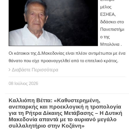
μέλος
ΕΣΗΕΑ,
διδάσκει στο
Πανεπιστήμι
ο της
Μπολόνια .
Οι κάτοικοι της Δ.Μακεδονίας είναι πλέον αντιμέτωποι με ένα
θάνατο που είχε προαναγγελθεί από το επιτελικό κράτος.
Διαβάστε Περισσότερα
08
Ιούλιος
2026
Καλλιόπη Βέττα: «Καθυστερημένη,
ανεπαρκής και προεκλογική η τροπολογία
για τη Ρήτρα Δίκαιης Μετάβασης – Η Δυτική
Μακεδονία απαντά με το αυριανό μεγάλο
συλλαλητήριο στην Κοζάνη»