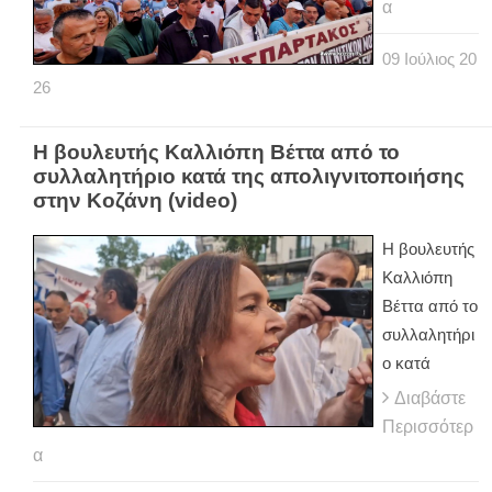
α
09
Ιούλιος
20
26
Η βουλευτής Καλλιόπη Βέττα από το
συλλαλητήριο κατά της απολιγνιτοποιήσης
στην Κοζάνη (video)
Η βουλευτής
Καλλιόπη
Βέττα από το
συλλαλητήρι
ο κατά
Διαβάστε
Περισσότερ
α