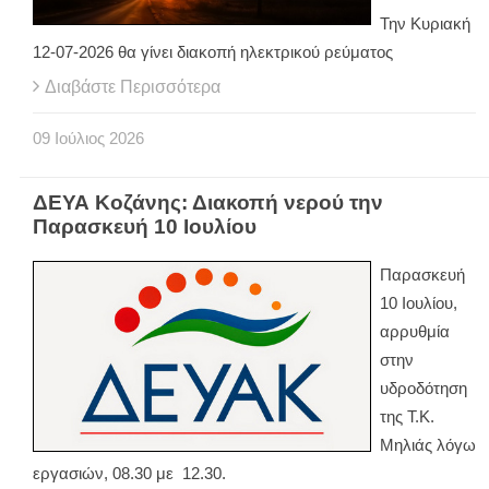
Την Κυριακή
12-07-2026 θα γίνει διακοπή ηλεκτρικού ρεύματος
Διαβάστε Περισσότερα
09
Ιούλιος
2026
ΔΕΥΑ Κοζάνης: Διακοπή νερού την
Παρασκευή 10 Ιουλίου
Παρασκευή
10 Ιουλίου,
αρρυθμία
στην
υδροδότηση
της Τ.Κ.
Μηλιάς λόγω
εργασιών, 08.30 με 12.30.