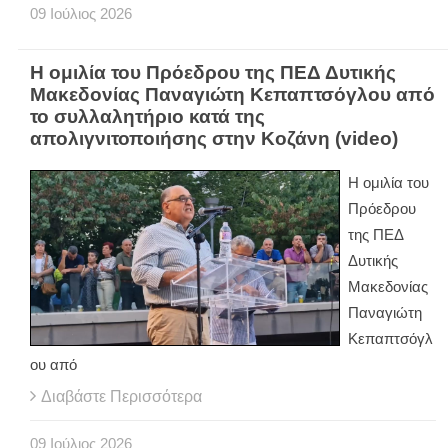
09
Ιούλιος
2026
Η ομιλία του Πρόεδρου της ΠΕΔ Δυτικής
Μακεδονίας Παναγιώτη Κεπαπτσόγλου από
το συλλαλητήριο κατά της
απολιγνιτοποιήσης στην Κοζάνη (video)
Η ομιλία του
Πρόεδρου
της ΠΕΔ
Δυτικής
Μακεδονίας
Παναγιώτη
Κεπαπτσόγλ
ου από
Διαβάστε Περισσότερα
09
Ιούλιος
2026