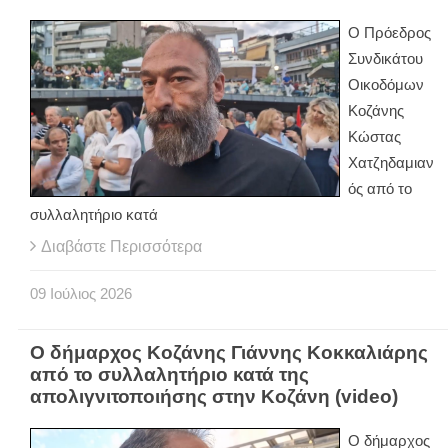
O Πρόεδρος
Συνδικάτου
Οικοδόμων
Κοζάνης
Κώστας
Χατζηδαμιαν
ός από το
συλλαλητήριο κατά
Διαβάστε Περισσότερα
09
Ιούλιος
2026
Ο δήμαρχος Κοζάνης Γιάννης Κοκκαλιάρης
από το συλλαλητήριο κατά της
απολιγνιτοποιήσης στην Κοζάνη (video)
Ο δήμαρχος