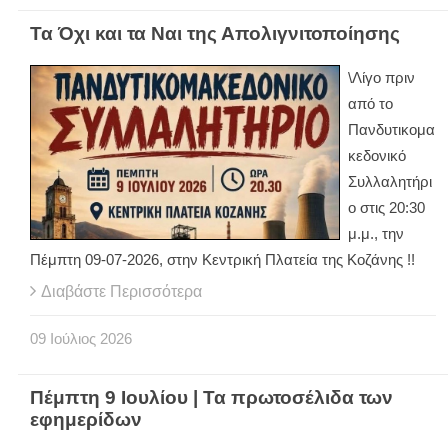
Τα Όχι και τα Ναι της Απολιγνιτοποίησης
\Λίγο πριν
από το
Πανδυτικομα
κεδονικό
Συλλαλητήρι
ο στις 20:30
μ.μ., την
Πέμπτη 09-07-2026, στην Κεντρική Πλατεία της Κοζάνης !!
Διαβάστε Περισσότερα
09
Ιούλιος
2026
Πέμπτη 9 Ιουλίου | Τα πρωτοσέλιδα των
εφημερίδων