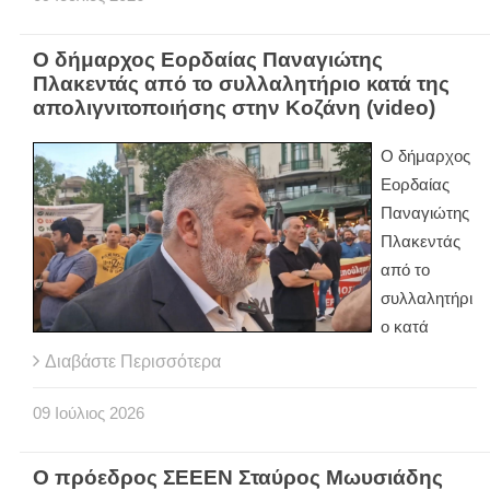
Ο δήμαρχος Εορδαίας Παναγιώτης
Πλακεντάς από το συλλαλητήριο κατά της
απολιγνιτοποιήσης στην Κοζάνη (video)
Ο δήμαρχος
Εορδαίας
Παναγιώτης
Πλακεντάς
από το
συλλαλητήρι
ο κατά
Διαβάστε Περισσότερα
09
Ιούλιος
2026
Ο πρόεδρος ΣΕΕΕΝ Σταύρος Μωυσιάδης