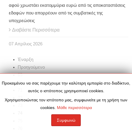
αφού χρωστάει εκατομμύρια ευρώ από τις αποκαταστάσεις
εδαφών που απορρέουν από τις συμβατικές της
υποχρεώσεις
Διαβάστε Περισσότερα
07
Απρίλιος
2026
Έναρξη
Προηγούμενο
69
70
Προκειμένου να σας παρέχουμε την καλύτερη εμπειρία στο διαδίκτυο,
71
αυτός ο ιστότοπος χρησιμοποιεί cookies.
72
Χρησιμοποιώντας τον ιστότοπο μας, συμφωνείτε με τη χρήση των
73
cookies.
Μάθε περισσότερα
74
Συμφωνώ
75
76