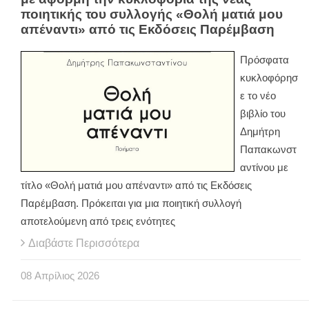
ποιητικής του συλλογής «Θολή ματιά μου
απέναντι» από τις Εκδόσεις Παρέμβαση
Πρόσφατα
κυκλοφόρησ
ε το νέο
βιβλίο του
Δημήτρη
Παπακωνστ
αντίνου με
τίτλο «Θολή ματιά μου απέναντι» από τις Εκδόσεις
Παρέμβαση. Πρόκειται για μια ποιητική συλλογή
αποτελούμενη από τρεις ενότητες
Διαβάστε Περισσότερα
08
Απρίλιος
2026