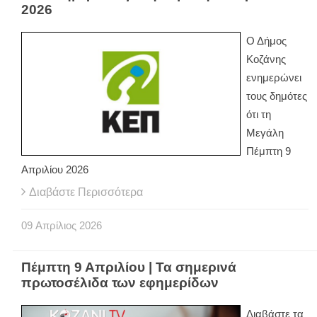
2026
Ο Δήμος
Κοζάνης
ενημερώνει
τους δημότες
ότι τη
Μεγάλη
Πέμπτη 9
Απριλίου 2026
Διαβάστε Περισσότερα
09
Απρίλιος
2026
Πέμπτη 9 Απριλίου | Τα σημερινά
πρωτοσέλιδα των εφημερίδων
Διαβάστε τα