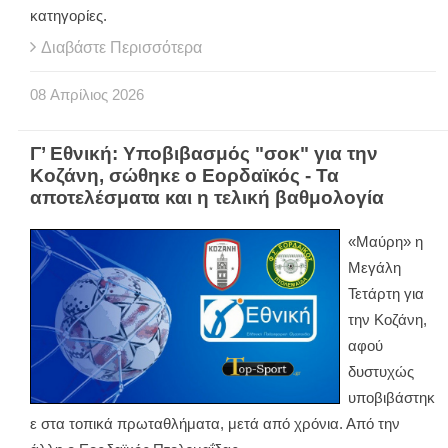
κατηγορίες.
Διαβάστε Περισσότερα
08
Απρίλιος
2026
Γ’ Εθνική: Υποβιβασμός "σοκ" για την
Κοζάνη, σώθηκε ο Εορδαϊκός - Τα
αποτελέσματα και η τελική βαθμολογία
«Μαύρη» η
Μεγάλη
Τετάρτη για
την Κοζάνη,
αφού
δυστυχώς
υποβιβάστηκ
ε στα τοπικά πρωταθλήματα, μετά από χρόνια. Από την