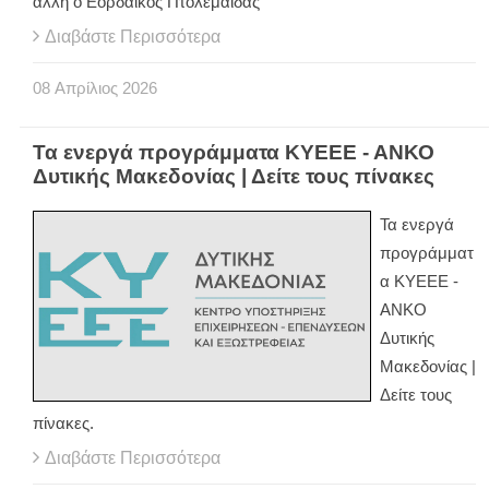
άλλη ο Εορδαϊκός Πτολεμαΐδας
Διαβάστε Περισσότερα
08
Απρίλιος
2026
Τα ενεργά προγράμματα ΚΥΕΕΕ - ΑΝΚΟ
Δυτικής Μακεδονίας | Δείτε τους πίνακες
Τα ενεργά
προγράμματ
α ΚΥΕΕΕ -
ΑΝΚΟ
Δυτικής
Μακεδονίας |
Δείτε τους
πίνακες.
Διαβάστε Περισσότερα