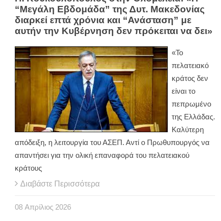
“Μεγάλη Εβδομάδα” της Δυτ. Μακεδονίας
διαρκεί επτά χρόνια και “Ανάσταση” με
αυτήν την Κυβέρνηση δεν πρόκειται να δει»
«Το
πελατειακό
κράτος δεν
είναι το
πεπρωμένο
της Ελλάδας.
Καλύτερη
απόδειξη, η λειτουργία του ΑΣΕΠ. Αντί ο Πρωθυπουργός να
απαντήσει για την ολική επαναφορά του πελατειακού
κράτους
Διαβάστε Περισσότερα
08
Απρίλιος
2026