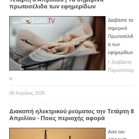
πρωτοσέλιδα των εφημερίδων
Διαβάστε τα
σημερινά
Πρωτοσέλιδ
α των
εφημερίδων
Διαβάστε
Περισσότερ
α
08
Απρίλιος
2026
Διακοπή ηλεκτρικού ρεύματος την Τετάρτη 8
Απριλίου - Ποιες περιοχής αφορά
Από τον