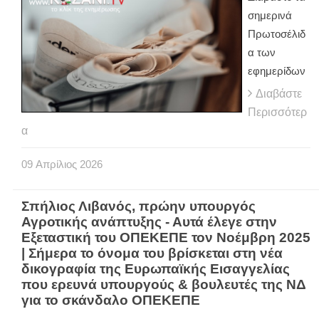
σημερινά
Πρωτοσέλιδ
α των
εφημερίδων
Διαβάστε
Περισσότερ
α
09
Απρίλιος
2026
Σπήλιος Λιβανός, πρώην υπουργός
Αγροτικής ανάπτυξης - Αυτά έλεγε στην
Εξεταστική του ΟΠΕΚΕΠΕ τον Νοέμβρη 2025
| Σήμερα το όνομα του βρίσκεται στη νέα
δικογραφία της Ευρωπαϊκής Εισαγγελίας
που ερευνά υπουργούς & βουλευτές της ΝΔ
για το σκάνδαλο ΟΠΕΚΕΠΕ