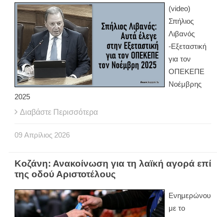
(video)
Σπήλιος
Λιβανός
-Εξεταστική
για τον
ΟΠΕΚΕΠΕ
Νοέμβρης
2025
Διαβάστε Περισσότερα
09
Απρίλιος
2026
Κοζάνη: Ανακοίνωση για τη λαϊκή αγορά επί
της οδού Αριστοτέλους
Ενημερώνου
με το