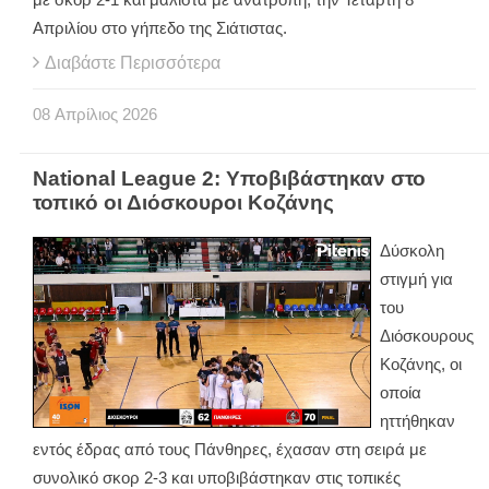
Απριλίου στο γήπεδο της Σιάτιστας.
Διαβάστε Περισσότερα
08
Απρίλιος
2026
National League 2: Υποβιβάστηκαν στο
τοπικό οι Διόσκουροι Κοζάνης
Δύσκολη
στιγμή για
του
Διόσκουρους
Κοζάνης, οι
οποία
ηττήθηκαν
εντός έδρας από τους Πάνθηρες, έχασαν στη σειρά με
συνολικό σκορ 2-3 και υποβιβάστηκαν στις τοπικές