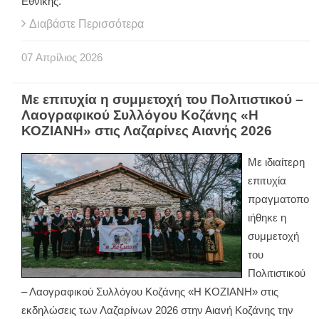
Εθνικής.
Διαβάστε Περισσότερα
07
Απρίλιος
2026
Με επιτυχία η συμμετοχή του Πολιτιστικού –
Λαογραφικού Συλλόγου Κοζάνης «Η
ΚΟΖΙΑΝΗ» στις Λαζαρίνες Αιανής 2026
Με ιδιαίτερη
επιτυχία
πραγματοπο
ιήθηκε η
συμμετοχή
του
Πολιτιστικού
– Λαογραφικού Συλλόγου Κοζάνης «Η ΚΟΖΙΑΝΗ» στις
εκδηλώσεις των Λαζαρίνων 2026 στην Αιανή Κοζάνης την