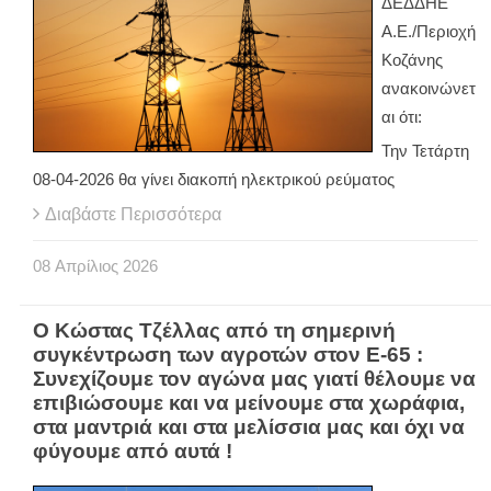
ΔΕΔΔΗΕ
Α.Ε./Περιοχή
Κοζάνης
ανακοινώνετ
αι ότι:
Την Τετάρτη
08-04-2026 θα γίνει διακοπή ηλεκτρικού ρεύματος
Διαβάστε Περισσότερα
08
Απρίλιος
2026
Ο Κώστας Τζέλλας από τη σημερινή
συγκέντρωση των αγροτών στον Ε-65 :
Συνεχίζουμε τον αγώνα μας γιατί θέλουμε να
επιβιώσουμε και να μείνουμε στα χωράφια,
στα μαντριά και στα μελίσσια μας και όχι να
φύγουμε από αυτά !