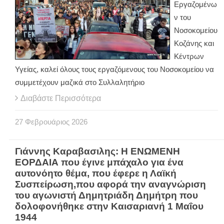
Εργαζομένω
ν του
Νοσοκομείου
Κοζάνης και
Κέντρων
Υγείας, καλεί όλους τους εργαζόμενους του Νοσοκομείου να
συμμετέχουν μαζικά στο Συλλαλητήριο
Διαβάστε Περισσότερα
27
Φεβρουάριος
2026
Γιάννης Καραβασιλης: Η ΕΝΩΜΕΝΗ
ΕΟΡΔΑΙΑ που έγινε μπάχαλο για ένα
αυτονόητο θέμα, που έφερε η Λαϊκή
Συσπείρωση,που αφορά την αναγνώριση
του αγωνιστή Δημητριάδη Δημήτρη που
δολοφονήθηκε στην Καισαριανή 1 Μαΐου
1944