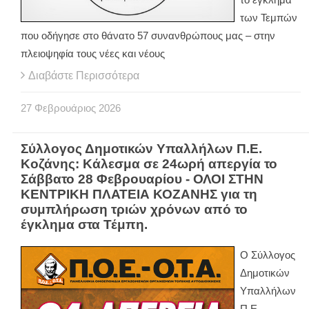
των Τεμπών
που οδήγησε στο θάνατο 57 συνανθρώπους μας – στην
πλειοψηφία τους νέες και νέους
Διαβάστε Περισσότερα
27
Φεβρουάριος
2026
Σύλλογος Δημοτικών Υπαλλήλων Π.Ε.
Κοζάνης: Κάλεσμα σε 24ωρή απεργία το
Σάββατο 28 Φεβρουαρίου - ΟΛΟΙ ΣΤΗΝ
ΚΕΝΤΡΙΚΗ ΠΛΑΤΕΙΑ ΚΟΖΑΝΗΣ για τη
συμπλήρωση τριών χρόνων από το
έγκλημα στα Τέμπη.
Ο Σύλλογος
Δημοτικών
Υπαλλήλων
Π.Ε.