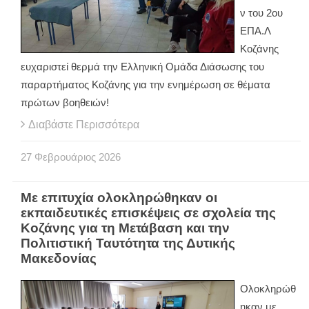
ν του 2ου
ΕΠΑ.Λ
Κοζάνης
ευχαριστεί θερμά την Ελληνική Ομάδα Διάσωσης του
παραρτήματος Κοζάνης για την ενημέρωση σε θέματα
πρώτων βοηθειών!
Διαβάστε Περισσότερα
27
Φεβρουάριος
2026
Με επιτυχία ολοκληρώθηκαν οι
εκπαιδευτικές επισκέψεις σε σχολεία της
Κοζάνης για τη Μετάβαση και την
Πολιτιστική Ταυτότητα της Δυτικής
Μακεδονίας
Ολοκληρώθ
ηκαν με