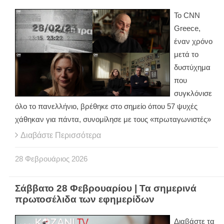
Το CNN
Greece,
έναν χρόνο
μετά το
δυστύχημα
που
συγκλόνισε
όλο το πανελλήνιο, βρέθηκε στο σημείο όπου 57 ψυχές
χάθηκαν για πάντα, συνομίλησε με τους «πρωταγωνιστές»
Διαβάστε Περισσότερα
28
Φεβρουάριος
2026
Σάββατο 28 Φεβρουαρίου | Τα σημερινά
πρωτοσέλιδα των εφημερίδων
Διαβάστε τα