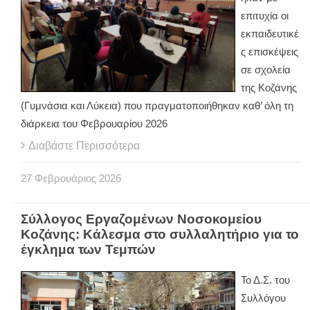
επιτυχία οι
εκπαιδευτικέ
ς επισκέψεις
σε σχολεία
της Κοζάνης
(Γυμνάσια και Λύκεια) που πραγματοποιήθηκαν καθ’ όλη τη
διάρκεια του Φεβρουαρίου 2026
Διαβάστε Περισσότερα
27
Φεβρουάριος
2026
Σύλλογος Εργαζομένων Νοσοκομείου
Κοζάνης: Κάλεσμα στο συλλαλητήριο για το
έγκλημα των Τεμπών
Το Δ.Σ. του
Συλλόγου