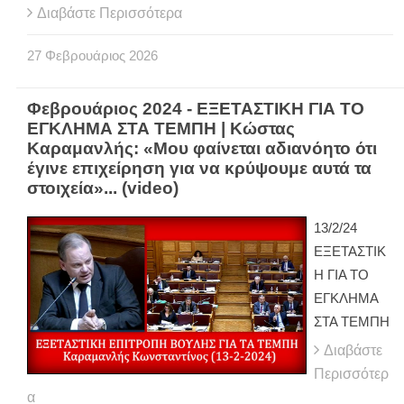
Διαβάστε Περισσότερα
27
Φεβρουάριος
2026
Φεβρουάριος 2024 - ΕΞΕΤΑΣΤΙΚΗ ΓΙΑ ΤΟ
ΕΓΚΛΗΜΑ ΣΤΑ ΤΕΜΠΗ | Κώστας
Καραμανλής: «Μου φαίνεται αδιανόητο ότι
έγινε επιχείρηση για να κρύψουμε αυτά τα
στοιχεία»... (video)
13/2/24
ΕΞΕΤΑΣΤΙΚ
Η ΓΙΑ ΤΟ
ΕΓΚΛΗΜΑ
ΣΤΑ ΤΕΜΠΗ
Διαβάστε
Περισσότερ
α