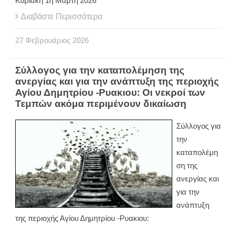
Κυριακή 1η Μάρτη 2026
Διαβάστε Περισσότερα
27
Φεβρουάριος
2026
Σύλλογος για την καταπολέμηση της
ανεργίας και για την ανάπτυξη της περιοχής
Αγίου Δημητρίου -Ρυακιου: Οι νεκροί των
Τεμπών ακόμα περιμένουν δικαίωση
Σύλλογος για
την
καταπολέμη
ση της
ανεργίας και
για την
ανάπτυξη
της περιοχής Αγίου Δημητρίου -Ρυακιου: