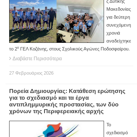
ς Δυτικής
Μακεδονίας
για δεύτερη
συνεχόμενη
χρονιά
αναδείχτηκε
ο
το 2
ΓΕΛ Κοζάνης, στους Σχολικούς Αγώνες Ποδοσφαίρου.
Διαβάστε Περισσότερα
27
Φεβρουάριος
2026
Πορεία Δημιουργίας: Κατάθεση ερώτησης
για το σχεδιασμό και τα έργα
αντιπλημμυρικής προστασίας, των δύο
χρόνων της Περιφερειακής αρχής
Το
σχεδιασμό