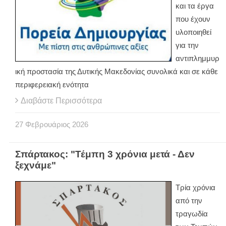
και τα έργα
που έχουν
υλοποιηθεί
για την
αντιπλημμυρ
ική προστασία της Δυτικής Μακεδονίας συνολικά και σε κάθε
περιφερειακή ενότητα
Διαβάστε Περισσότερα
27
Φεβρουάριος
2026
Σπάρτακος: "Τέμπη 3 χρόνια μετά - Δεν
ξεχνάμε"
Τρία χρόνια
από την
τραγωδία