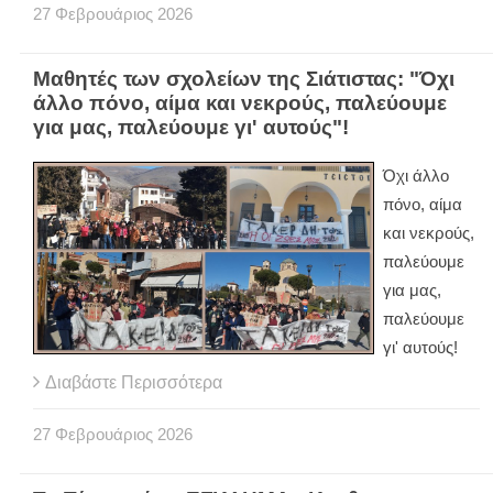
27
Φεβρουάριος
2026
Μαθητές των σχολείων της Σιάτιστας: "Όχι
άλλο πόνο, αίμα και νεκρούς, παλεύουμε
για μας, παλεύουμε γι' αυτούς"!
Όχι άλλο
πόνο, αίμα
και νεκρούς,
παλεύουμε
για μας,
παλεύουμε
γι' αυτούς!
Διαβάστε Περισσότερα
27
Φεβρουάριος
2026