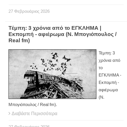
27
Φεβρουάριος
2026
Τέμπη: 3 χρόνια από το ΕΓΚΛΗΜΑ |
Εκπομπή - αφιέρωμα (Ν. Μπογιόπουλος /
Real fm)
Τέμπη: 3
χρόνια από
το
ΕΓΚΛΗΜΑ -
Εκπομπή -
αφιέρωμα
(Ν.
Μπογιόπουλος / Real fm).
Διαβάστε Περισσότερα
27
Φεβρουάριος
2026