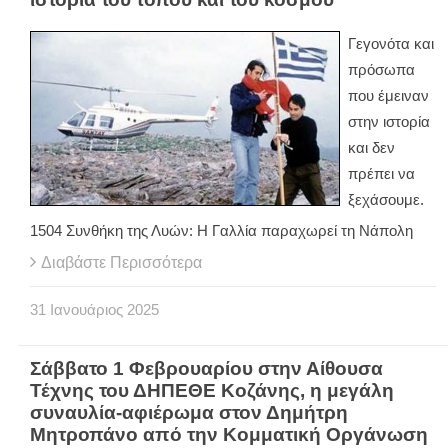
Γεγονότα και
πρόσωπα
που έμειναν
στην ιστορία
και δεν
πρέπει να
ξεχάσουμε.
1504 Συνθήκη της Λυών: Η Γαλλία παραχωρεί τη Νάπολη
Διαβάστε Περισσότερα
31
Ιανουάριος
2025
Σάββατο 1 Φεβρουαρίου στην Αίθουσα
Τέχνης του ΔΗΠΕΘΕ Κοζάνης, η μεγάλη
συναυλία-αφιέρωμα στον Δημήτρη
Μητροπάνο από την Κομματική Οργάνωση