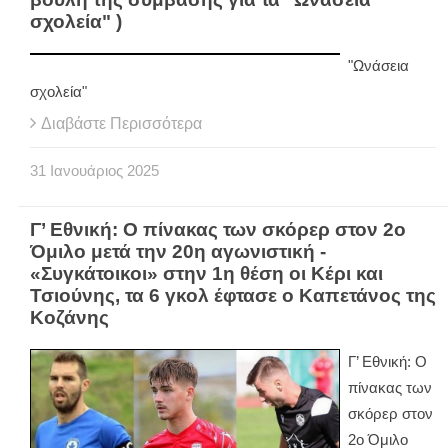
σχολεία" )
"Ωνάσεια
σχολεία"
Διαβάστε Περισσότερα
31
Ιανουάριος
2025
Γ’ Εθνική: Ο πίνακας των σκόρερ στον 2ο
Όμιλο μετά την 20η αγωνιστική -
«Συγκάτοικοι» στην 1η θέση οι Κέρι και
Τσιούνης, τα 6 γκολ έφτασε ο Καπετάνος της
Κοζάνης
Γ’ Εθνική: Ο
πίνακας των
σκόρερ στον
2ο Όμιλο