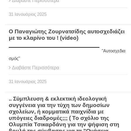
Διαβάστε Περισσότερα
31
Ιανουάριος
2025
Ο Παναγιώτης Ζουρνατσίδης αυτοσχεδιάζει
με το κλαρίνο του ! (video)
"Αυτοσχεδια
σμός"
Διαβάστε Περισσότερα
31
Ιανουάριος
2025
.. Σύμπλευση & εκλεκτική ιδεολογική
συγγένεια για την τύχη των δημοσίων
σχολείων, ή κομματικά παιχνίδια με
υπόγειες διαδρομές;;; ( Το σχόλιο της
Ολυμπία Τσικαρδάνη για την ψήφιση στη
βουλή της σύμβασης για τα "Ωνάσεια