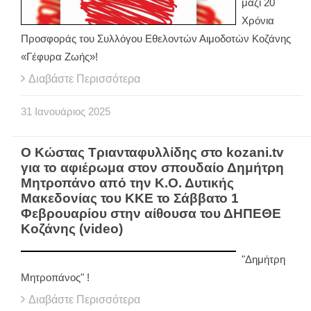
μαζί 20
Χρόνια
Προσφοράς του Συλλόγου Εθελοντών Αιμοδοτών Κοζάνης
«Γέφυρα Ζωής»!
Διαβάστε Περισσότερα
31
Ιανουάριος
2025
Ο Κώστας Τριανταφυλλίδης στο kozani.tv
για το αφιέρωμα στον σπουδαίο Δημήτρη
Μητροπάνο από την Κ.Ο. Δυτικής
Μακεδονίας του ΚΚΕ το Σάββατο 1
Φεβρουαρίου στην αίθουσα του ΔΗΠΕΘΕ
Κοζάνης (video)
"Δημήτρη
Μητροπάνος" !
Διαβάστε Περισσότερα