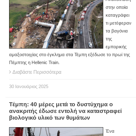
στην οποία
καταγράφει
τι μετέφεραν
τα βαγόνια
της
εμπορικής
αμαξοστοιχίας στο έγκλημα στα Τέμπη εξέδωσε το πρωί της
Πέμπτης η Hellenic Train.
Διαβάστε Περισσότερα
30
Ιανουάριος
2025
Τέμπη: 40 μέρες μετά το δυστύχημα ο
ανακριτής έδωσε εντολή να καταστραφεί
βιολογικό υλικό των θυμάτων
Ένα