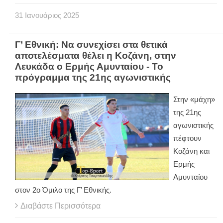
31
Ιανουάριος
2025
Γ’ Εθνική: Να συνεχίσει στα θετικά
αποτελέσματα θέλει η Κοζάνη, στην
Λευκάδα ο Ερμής Αμυνταίου - Το
πρόγραμμα της 21ης αγωνιστικής
Στην «μάχη»
της 21ης
αγωνιστικής
πέφτουν
Κοζάνη και
Ερμής
Αμυνταίου
στον 2ο Όμιλο της Γ’ Εθνικής.
Διαβάστε Περισσότερα