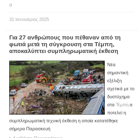
α
31
Ιανουάριος
2025
Για 27 ανθρώπους που πέθαναν από τη
φωτιά μετά τη σύγκρουση στα Τέμπη,
αποκαλύπτει συμπληρωματική έκθεση
Νέα
σημαντική
εξέλιξη
σχετικά με το
δυστύχημα
στα
Τέμπη
α
ποτελεί η
συμπληρωματική τεχνική έκθεση η οποία κατατέθηκε
σήμερα Παρασκευή