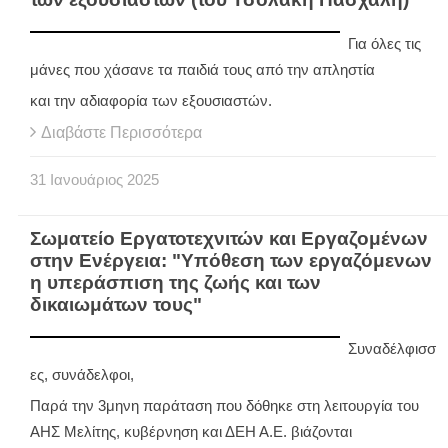
Για όλες τις
μάνες που χάσανε τα παιδιά τους από την απληστία
και την αδιαφορία των εξουσιαστών.
Διαβάστε Περισσότερα
31
Ιανουάριος
2025
Σωματείο Εργατοτεχνιτών και Εργαζομένων
στην Ενέργεια: "Υπόθεση των εργαζόμενων
η υπεράσπιση της ζωής και των
δικαιωμάτων τους"
Συναδέλφισσ
ες, συνάδελφοι,
Παρά την 3μηνη παράταση που δόθηκε στη λειτουργία του
ΑΗΣ Μελίτης, κυβέρνηση και ΔΕΗ Α.Ε. βιάζονται