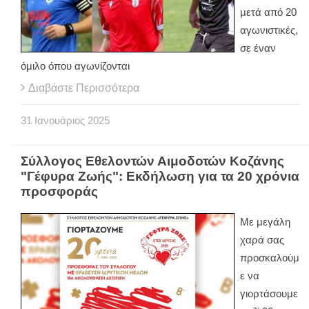
μετά από 20
αγωνιστικές,
σε έναν
όμιλο όπου αγωνίζονται
Διαβάστε Περισσότερα
31
Ιανουάριος
2025
Σύλλογος Εθελοντών Αιμοδοτών Κοζάνης
"Γέφυρα Ζωής": Εκδήλωση για τα 20 χρόνια
προσφοράς
Με μεγάλη
χαρά σας
προσκαλούμ
ε να
γιορτάσουμε