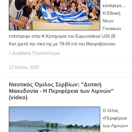
κατάφερε…
Η Εθνική
Νέων
Γυναικών
επέστρεψε στην Α’ Κατηγορία του Ευρωπαϊκού U20 (B’
Κατ.)μετά την νίκη της με 78-59 επί του Μαυροβουνίου
Διαβάστε Περισσότερα
12
Ιούλιος
2026
Ναυτικός Όμιλος Σερβίων: "Δυτική
Μακεδονία - Η Περιφέρεια των Λιμνών"
(video)
Ο τίτλος
«Περιφέρεια
των Λιμνών»