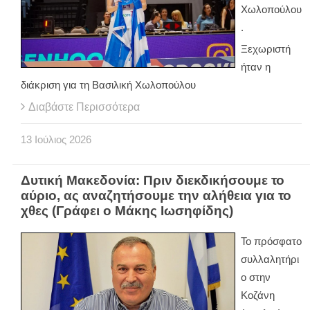
Χωλοπούλου
.
Ξεχωριστή
ήταν η
διάκριση για τη Βασιλική Χωλοπούλου
Διαβάστε Περισσότερα
13
Ιούλιος
2026
Δυτική Μακεδονία: Πριν διεκδικήσουμε το
αύριο, ας αναζητήσουμε την αλήθεια για το
χθες (Γράφει ο Μάκης Ιωσηφίδης)
Το πρόσφατο
συλλαλητήρι
ο στην
Κοζάνη