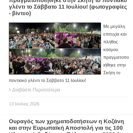
πραγματοποιήθηκε στην Σκήτη το ποντιακό
γλέντι το Σάββατο 11 Ιουλίου! (φωτογραφίες
- βίντεο)
Με μεγάλη
επιτυχία και
πλήθος
κόσμου
πραγματοπο
ιήθηκε στην
Σκήτη το
ποντιακό γλέντι το Σάββατο 11 Ιουλίου!
Διαβάστε Περισσότερα
13
Ιούλιος
2026
Ουραγός των χρηματοδοτήσεων η Κοζάνη
και στην Ευρωπαϊκή Αποστολή για τις 100