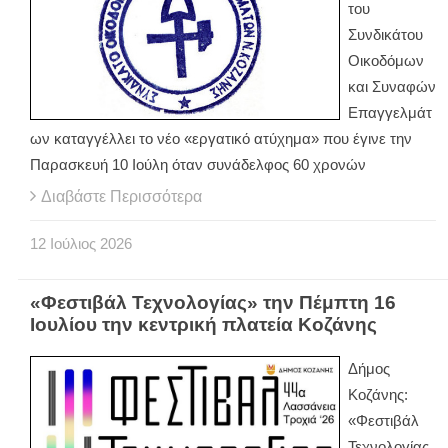
του
Συνδικάτου
Οικοδόμων
και Συναφών
Επαγγελμάτ
ων καταγγέλλει το νέο «εργατικό ατύχημα» που έγινε την
Παρασκευή 10 Ιούλη όταν συνάδελφος 60 χρονών
Διαβάστε Περισσότερα
12
Ιούλιος
2026
«Φεστιβάλ Τεχνολογίας» την Πέμπτη 16
Ιουλίου την κεντρική πλατεία Κοζάνης
Δήμος
Κοζάνης:
«Φεστιβάλ
Τεχνολογίας