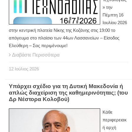
» την
Πέμπτη 16
Ιουλίου 2026
στην κεντρική πλατεία Νίκης της Κοζάνης στις 19:00 το
απόγευμα στο πλαίσιο των 44ων Λασσανείων – Είσοδος
Ελεύθερη – Σας περιμένουμε!
Διαβάστε Περισσότερα
12
Ιούλιος
2026
Υπάρχει σχέδιο για τη Δυτική Μακεδονία ή
απλώς διαχείριση της καθημερινότητας; (του
Δρ Νέστορα Κολοβού)
Κάθε
περιφερειακ
ή αρχή