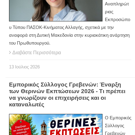
Αναπληρώτ
ριας
Εκπροσώπο
υ Τύπου ΠΑΣΟΚ-Κινήματος Αλλαγής, σχετικά με την
αναφορά στη Δυτική Μακεδονία στην κυριακάτικη ανάρτηση
του Πρωθυπουργού.
Διαβάστε Περισσότερα
13
Ιούλιος
2026
Εμπορικός Σύλλογος Γρεβενών: Έναρξη
των Θερινών Εκπτώσεων 2026 - Τι πρέπει
να γνωρίζουν οι επιχειρήσεις και οι
καταναλωτές
Ο Εμπορικός
Σύλλογος
Γρεβενών