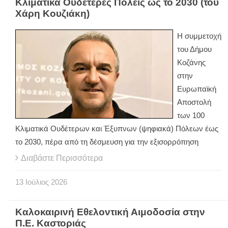
Κλιματικά Ουδέτερες Πόλεις ως το 2030 (του
Χάρη Κουζιάκη)
Η συμμετοχή
του Δήμου
Κοζάνης
στην
Ευρωπαϊκή
Αποστολή
των 100
Κλιματικά Ουδέτερων και Έξυπνων (ψηφιακά) Πόλεων έως
το 2030, πέρα από τη δέσμευση για την εξισορρόπηση
Διαβάστε Περισσότερα
13
Ιούλιος
2026
Καλοκαιρινή Εθελοντική Αιμοδοσία στην
Π.Ε. Καστοριάς