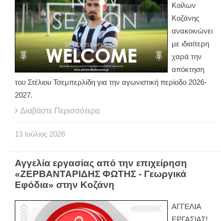
Κοίλων
Κοζάνης
ανακοινώνει
με ιδιαίτερη
χαρά την
απόκτηση
του Στέλιου Τσεμπερλίδη για την αγωνιστική περίοδο 2026-
2027.
Διαβάστε Περισσότερα
13
Ιούλιος
2026
Αγγελία εργασίας από την επιχείρηση
«ΖΕΡΒΑΝΤΑΡΙΔΗΣ ΦΩΤΗΣ - Γεωργικά
Εφόδια» στην Κοζάνη
ΑΓΓΕΛΙΑ
ΕΡΓΑΣΙΑΣ!