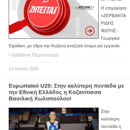
Η επιχείρηση
«ΖΕΡΒΑΝΤΑ
ΡΙΔΗΣ
ΦΩΤΗΣ -
Γεωργικά
Εφόδια», με έδρα την Κοζάνη αναζητά άτομο για εργασία.
Διαβάστε Περισσότερα
13
Ιούλιος
2026
Ευρωπαϊκό U20: Στην καλύτερη πεντάδα με
την Εθνική Ελλάδος η Κοζανίτισσα
Βασιλική Χωλοπούλου!
Στην
καλύτερη
πεντάδα η