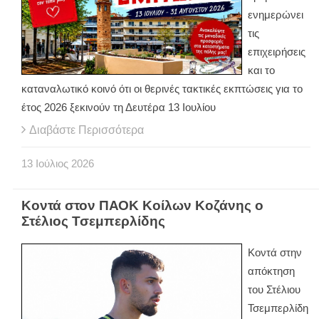
ενημερώνει
τις
επιχειρήσεις
και το
καταναλωτικό κοινό ότι οι θερινές τακτικές εκπτώσεις για το
έτος 2026 ξεκινούν τη Δευτέρα 13 Ιουλίου
Διαβάστε Περισσότερα
13
Ιούλιος
2026
Κοντά στον ΠΑΟΚ Κοίλων Κοζάνης ο
Στέλιος Τσεμπερλίδης
Κοντά στην
απόκτηση
του Στέλιου
Τσεμπερλίδη