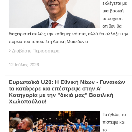
εκλέγεται με
μια βασική
υπόσχεση:
ότι δεν θα
διαχειριστεί απλώς την καθημερινότητα, αλλά θα αλλάξει την
πορεία του τόπου. Στη Δυτική Μακεδονία
Διαβάστε Περισσότερα
12
Ιούλιος
2026
Ευρωπαϊκό U20: Η Εθνική Νέων - Γυναικών
τα κατάφερε και επέστρεψε στην Α’
Κατηγορία με την "δικιά μας" Βασιλική
Χωλοπούλου!
Το ήθελε, το
πίστεψε και
το