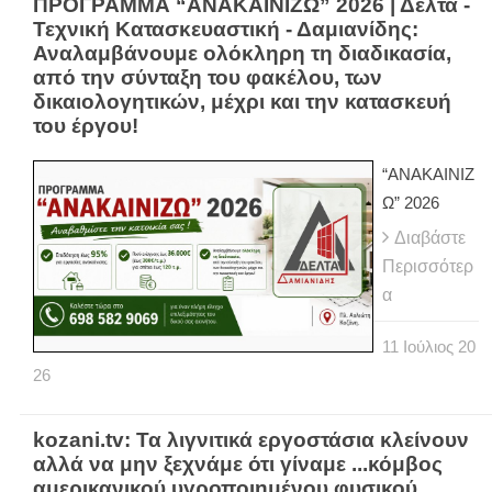
ΠΡΟΓΡΑΜΜΑ “ΑΝΑΚΑΙΝΙΖΩ” 2026 | Δέλτα -
Τεχνική Κατασκευαστική - Δαμιανίδης:
Αναλαμβάνουμε ολόκληρη τη διαδικασία,
από την σύνταξη του φακέλου, των
δικαιολογητικών, μέχρι και την κατασκευή
του έργου!
“ΑΝΑΚΑΙΝΙΖ
Ω” 2026
Διαβάστε
Περισσότερ
α
11
Ιούλιος
20
26
kozani.tv: Τα λιγνιτικά εργοστάσια κλείνουν
αλλά να μην ξεχνάμε ότι γίναμε ...κόμβος
αμερικανικού υγροποιημένου φυσικού