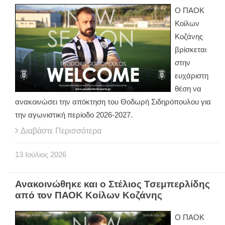
Ο ΠΑΟΚ
Κοίλων
Κοζάνης
βρίσκεται
στην
ευχάριστη
θέση να
ανακοινώσει την απόκτηση του Θοδωρή Σιδηρόπουλου για
την αγωνιστική περίοδο 2026-2027.
Διαβάστε Περισσότερα
13
Ιούλιος
2026
Ανακοινώθηκε και ο Στέλιος Τσεμπερλίδης
από τον ΠΑΟΚ Κοίλων Κοζάνης
Ο ΠΑΟΚ