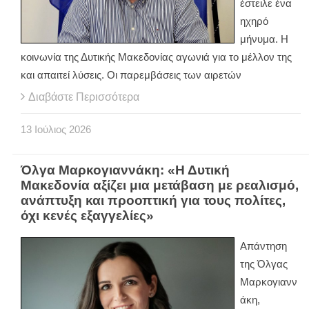
έστειλε ένα
ηχηρό
μήνυμα. Η
κοινωνία της Δυτικής Μακεδονίας αγωνιά για το μέλλον της
και απαιτεί λύσεις. Οι παρεμβάσεις των αιρετών
Διαβάστε Περισσότερα
13
Ιούλιος
2026
Όλγα Μαρκογιαννάκη: «Η Δυτική
Μακεδονία αξίζει μια μετάβαση με ρεαλισμό,
ανάπτυξη και προοπτική για τους πολίτες,
όχι κενές εξαγγελίες»
Απάντηση
της Όλγας
Μαρκογιανν
άκη,