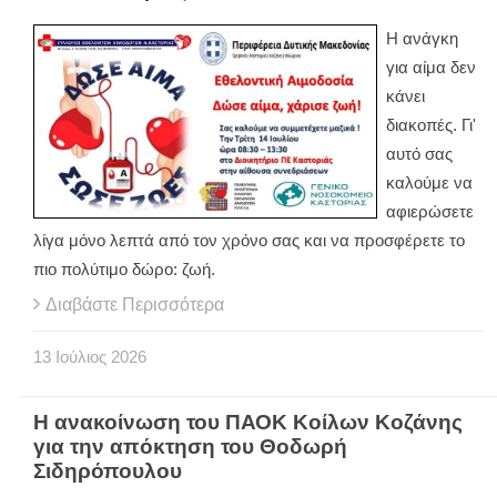
Η ανάγκη
για αίμα δεν
κάνει
διακοπές. Γι'
αυτό σας
καλούμε να
αφιερώσετε
λίγα μόνο λεπτά από τον χρόνο σας και να προσφέρετε το
πιο πολύτιμο δώρο: ζωή.
Διαβάστε Περισσότερα
13
Ιούλιος
2026
Η ανακοίνωση του ΠΑΟΚ Κοίλων Κοζάνης
για την απόκτηση του Θοδωρή
Σιδηρόπουλου