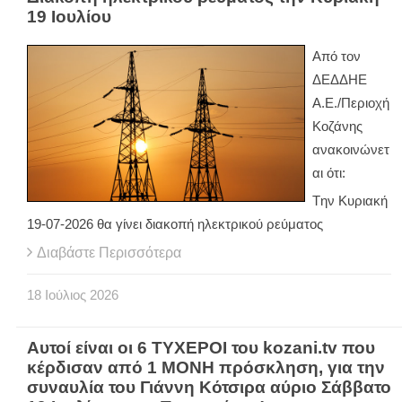
19 Ιουλίου
Από τον
ΔΕΔΔΗΕ
Α.Ε./Περιοχή
Κοζάνης
ανακοινώνετ
αι ότι:
Tην Κυριακή
19-07-2026 θα γίνει διακοπή ηλεκτρικού ρεύματος
Διαβάστε Περισσότερα
18
Ιούλιος
2026
Αυτοί είναι οι 6 ΤΥΧΕΡΟΙ του kozani.tv που
κέρδισαν από 1 ΜΟΝΗ πρόσκληση, για την
συναυλία του Γιάννη Κότσιρα αύριο Σάββατο