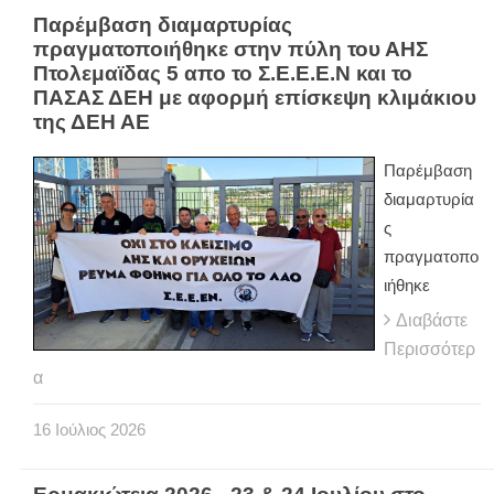
Παρέμβαση διαμαρτυρίας
πραγματοποιήθηκε στην πύλη του ΑΗΣ
Πτολεμαϊδας 5 απο το Σ.Ε.Ε.Ε.Ν και το
ΠΑΣΑΣ ΔΕΗ με αφορμή επίσκεψη κλιμάκιου
της ΔΕΗ ΑΕ
Παρέμβαση
διαμαρτυρία
ς
πραγματοπο
ιήθηκε
Διαβάστε
Περισσότερ
α
16
Ιούλιος
2026