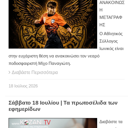
ΑΝΑΚΟΙΝΩΣ
Η
ΜΕΤΑΓΡΑΦ
ΗΣ
Ο Αθλητικός
Σύλλογος
Ιωνικός είναι
στην ευχάριστη θέση να ανακοινώσει τον νεαρό
ποδοσφαιριστή Μίχο Παναγιώτη.
Διαβάστε Περισσότερα
18
Ιούλιος
2026
Σάββατο 18 Ιουλίου | Τα πρωτοσέλιδα των
εφημερίδων
Διαβάστε τα