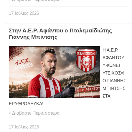
17
Ιούλιος
2026
Στην Α.Ε.Ρ. Αφάντου ο Πτολεμαϊδιώτης
Γιάννης Μπίντσης
Η Α.Ε.Ρ.
ΑΦΑΝΤΟΥ
ΥΨΩΝΕΙ
«ΤΕΙΧΟΣ»!
Ο ΓΙΑΝΝΗΣ
ΜΠΙΝΤΣΗΣ
ΣΤΑ
ΕΡΥΘΡΟΛΕΥΚΑ!
Διαβάστε Περισσότερα
17
Ιούλιος
2026