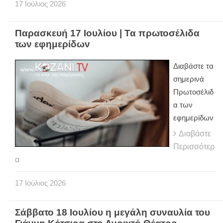
17
Ιούλιος
2026
Παρασκευή 17 Ιουλίου | Τα πρωτοσέλιδα
των εφημερίδων
Διαβάστε τα
σημερινά
Πρωτοσέλιδ
α των
εφημερίδων
Διαβάστε
Περισσότερ
α
17
Ιούλιος
2026
Σάββατο 18 Ιουλίου η μεγάλη συναυλία του