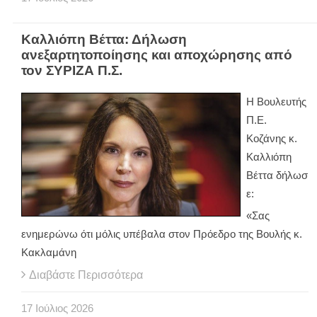
Καλλιόπη Βέττα: Δήλωση
ανεξαρτητοποίησης και αποχώρησης από
τον ΣΥΡΙΖΑ Π.Σ.
Η Βουλευτής
Π.Ε.
Κοζάνης κ.
Καλλιόπη
Βέττα δήλωσ
ε:
«Σας
ενημερώνω ότι μόλις υπέβαλα στον Πρόεδρο της Βουλής κ.
Κακλαμάνη
Διαβάστε Περισσότερα
17
Ιούλιος
2026