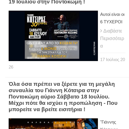
19 Ιουλίου στην Ποντοκώμη !
Αυτοί είναι οι
6 ΤΥΧΕΡΟΙ
Διαβάστε
Περισσότερ
α
17
Ιούλιος
20
26
Όλα όσα πρέπει να ξέρετε για τη μεγάλη
συναυλία του Γιάννη Κότσιρα στην
Ποντοκώμη αύριο Σάββατο 18 Ιουλίου.
Μέχρι πότε θα ισχύει η προπώληση - Που
μπορείτε να βρείτε εισιτήρια !
"Γιάννης