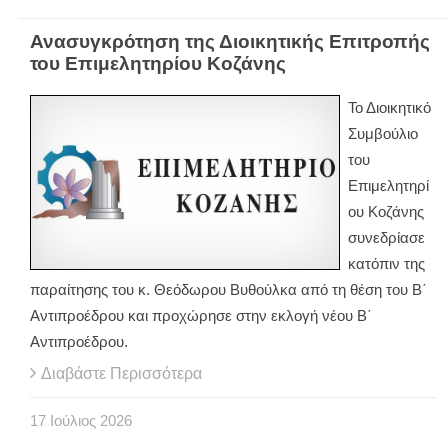
Ανασυγκρότηση της Διοικητικής Επιτροπής
του Επιμελητηρίου Κοζάνης
Το Διοικητικό
Συμβούλιο
του
Επιμελητηρί
ου Κοζάνης
συνεδρίασε
κατόπιν της
παραίτησης του κ. Θεόδωρου Βυθούλκα από τη θέση του Β΄
Αντιπροέδρου και προχώρησε στην εκλογή νέου Β΄
Αντιπροέδρου.
Διαβάστε Περισσότερα
17
Ιούλιος
2026