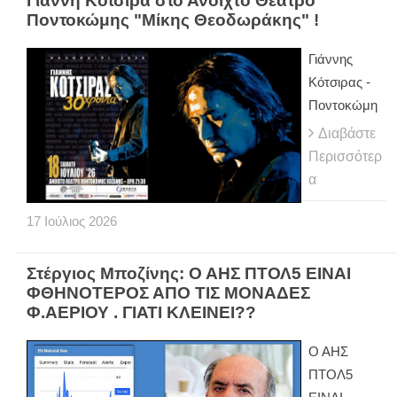
Γιάννη Κότσιρα στο Ανοιχτό Θέατρο
Ποντοκώμης "Μίκης Θεοδωράκης" !
Γιάννης
Κότσιρας -
Ποντοκώμη
Διαβάστε
Περισσότερ
α
17
Ιούλιος
2026
Στέργιος Μποζίνης: Ο ΑΗΣ ΠΤΟΛ5 ΕΙΝΑΙ
ΦΘΗΝΟΤΕΡΟΣ ΑΠΟ ΤΙΣ ΜΟΝΑΔΕΣ
Φ.ΑΕΡΙΟΥ . ΓΙΑΤΙ ΚΛΕΙΝΕΙ??
Ο ΑΗΣ
ΠΤΟΛ5