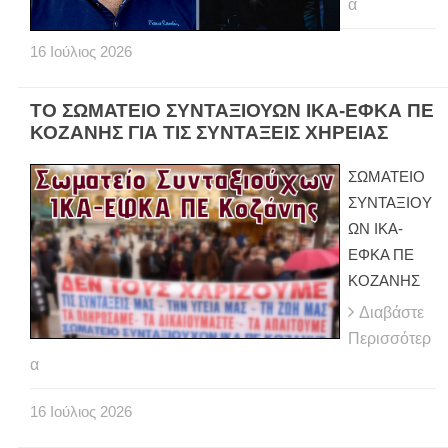
α
16
Ιούλιος
2026
ΤΟ ΣΩΜΑΤΕΙΟ ΣΥΝΤΑΞΙΟΥΩΝ ΙΚΑ-ΕΦΚΑ ΠΕ
ΚΟΖΑΝΗΣ ΓΙΑ ΤΙΣ ΣΥΝΤΑΞΕΙΣ ΧΗΡΕΙΑΣ
ΣΩΜΑΤΕΙΟ
ΣΥΝΤΑΞΙΟΥ
ΩΝ ΙΚΑ-
ΕΦΚΑ ΠΕ
ΚΟΖΑΝΗΣ
Διαβάστε
Περισσότερ
α
16
Ιούλιος
2026