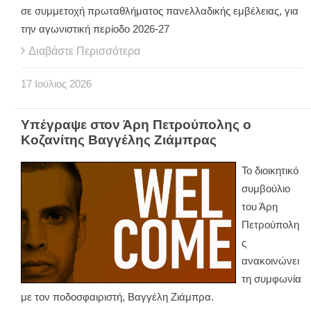
σε συμμετοχή πρωταθλήματος πανελλαδικής εμβέλειας, για
την αγωνιστική περίοδο 2026-27
Διαβάστε Περισσότερα
17
Ιούλιος
2026
Υπέγραψε στον Άρη Πετρούπολης ο
Κοζανίτης Βαγγέλης Ζιάμπρας
Το διοικητικό
συμβούλιο
του Άρη
Πετρούπολη
ς
ανακοινώνει
τη συμφωνία
με τον ποδοσφαιριστή, Βαγγέλη Ζιάμπρα.