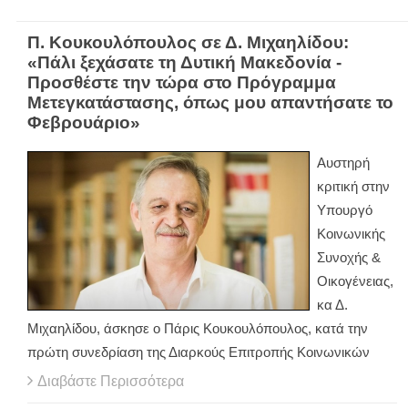
Π. Κουκουλόπουλος σε Δ. Μιχαηλίδου:
«Πάλι ξεχάσατε τη Δυτική Μακεδονία -
Προσθέστε την τώρα στο Πρόγραμμα
Μετεγκατάστασης, όπως μου απαντήσατε το
Φεβρουάριο»
Αυστηρή
κριτική στην
Υπουργό
Κοινωνικής
Συνοχής &
Οικογένειας,
κα Δ.
Μιχαηλίδου, άσκησε ο Πάρις Κουκουλόπουλος, κατά την
πρώτη συνεδρίαση της Διαρκούς Επιτροπής Κοινωνικών
Διαβάστε Περισσότερα