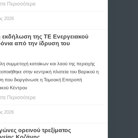
στε Περισσότερα
ος
2026
η εκδήλωση της ΤΕ Ενεργειακού
ρόνια από την ίδρυση του
λη συμμετοχή κατοίκων και λαού της περιοχής
οποιήθηκε στην κεντρική πλατεία του Βαρικού η
η που διοργάνωσε η Τομεακή Επιτροπή
ακού Κέντρου
στε Περισσότερα
ος
2026
αγώνες ορεινού τρεξίματος
γείας Κοζάνης