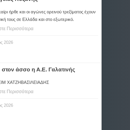
αίρι ήρθε και οι αγώνες ορεινού τρεξίματος έχουν
τική τους σε Ελλάδα και στο εξωτερικό.
στε Περισσότερα
ος
2026
 στον άσσο η Α.Ε. Γαλατινής
ΙΜ ΧΑΤΖΗΒΑΣΙΛΕΙΑΔΗΣ
στε Περισσότερα
ος
2026